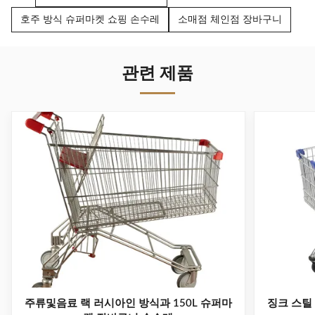
호주 방식 슈퍼마켓 쇼핑 손수레
소매점 체인점 장바구니
관련 제품
주류및음료 랙 러시아인 방식과 150L 슈퍼마
징크 스틸