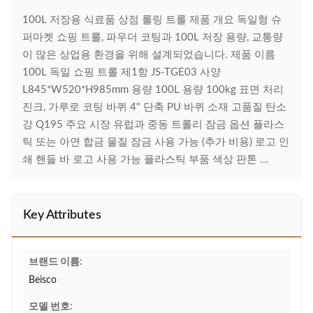
100L 저장용 식료품 상점 롤링 트롤 제품 개요 독일형 슈
퍼마켓 쇼핑 트롤, 파우더 코팅과 100L 저장 용량, 교통량
이 많은 상업용 환경을 위해 설계되었습니다. 제품 이름
100L 독일 쇼핑 트롤 제1항 JS-TGE03 사양
L845*W520*H985mm 용량 100L 용량 100kg 표면 처리
진크, 가루로 코팅 바퀴 4" 단축 PU 바퀴 소재 고품질 탄소
강 Q195 주요 시장 유럽과 중동 트롤리 잠금 옵션 플라스
틱 또는 아연 합금 물질 잠금 사용 가능 (추가 비용) 로고 인
쇄 핸들 바 로고 사용 가능 플라스틱 부품 색상 판톤 ...
Key Attributes
브랜드 이름:
Beisco
모델 번호: