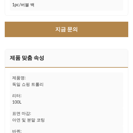
1pc/버블 백
지금 문의
제품 맞춤 속성
제품명:
독일 쇼핑 트롤리
리터:
100L
표면 마감:
아연 및 분말 코팅
바퀴: