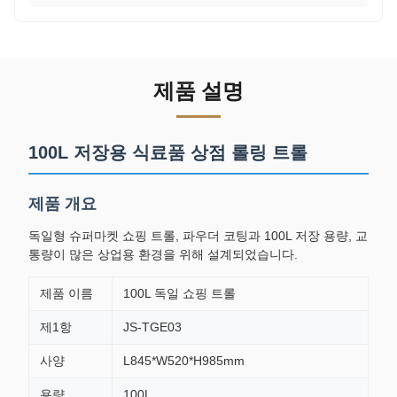
제품 설명
100L 저장용 식료품 상점 롤링 트롤
제품 개요
독일형 슈퍼마켓 쇼핑 트롤, 파우더 코팅과 100L 저장 용량, 교
통량이 많은 상업용 환경을 위해 설계되었습니다.
제품 이름
100L 독일 쇼핑 트롤
제1항
JS-TGE03
사양
L845*W520*H985mm
용량
100L