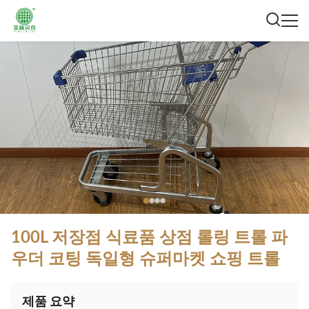
100L 저장점 식료품 상점 롤링 트롤 파
우더 코팅 독일형 슈퍼마켓 쇼핑 트롤
제품 요약