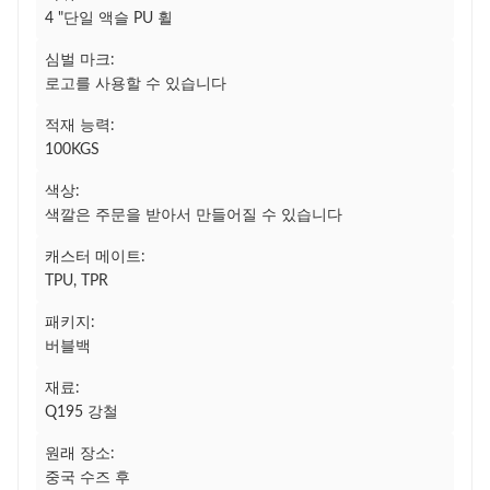
4 "단일 액슬 PU 휠
심벌 마크:
로고를 사용할 수 있습니다
적재 능력:
100KGS
색상:
색깔은 주문을 받아서 만들어질 수 있습니다
캐스터 메이트:
TPU, TPR
패키지:
버블백
재료:
Q195 강철
원래 장소:
중국 수즈 후