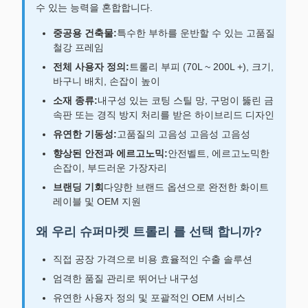
수 있는 능력을 혼합합니다.
중공용 건축물:
특수한 부하를 운반할 수 있는 고품질
철강 프레임
전체 사용자 정의:
트롤리 부피 (70L ~ 200L +), 크기,
바구니 배치, 손잡이 높이
소재 종류:
내구성 있는 코팅 스틸 망, 구멍이 뚫린 금
속판 또는 경직 방지 처리를 받은 하이브리드 디자인
유연한 기동성:
고품질의 고음성 고음성 고음성
향상된 안전과 에르고노믹:
안전벨트, 에르고노믹한
손잡이, 부드러운 가장자리
브랜딩 기회
다양한 브랜드 옵션으로 완전한 화이트
레이블 및 OEM 지원
왜 우리 슈퍼마켓 트롤리 를 선택 합니까?
직접 공장 가격으로 비용 효율적인 수출 솔루션
엄격한 품질 관리로 뛰어난 내구성
유연한 사용자 정의 및 포괄적인 OEM 서비스