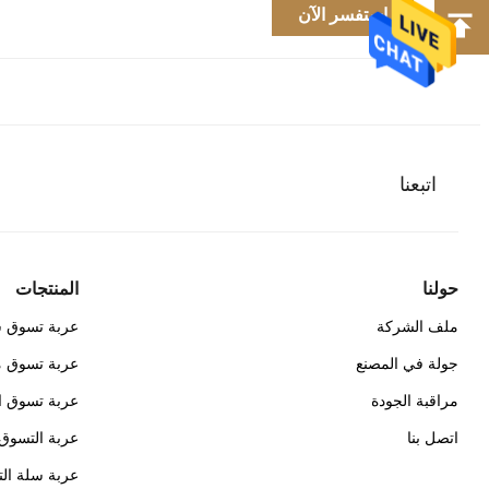
استفسر الآن
اتبعنا
حولنا
المنتجات
ملف الشركة
عربة تسوق 
جولة في المصنع
عربة تسوق م
مراقبة الجودة
عربة تسوق ال
اتصل بنا
عربة التسوق
عربة سلة ال