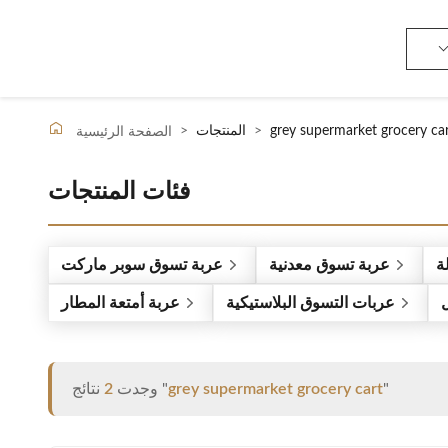
grey supermarket grocery ca
>
المنتجات
>
الصفحة الرئيسية
فئات المنتجات
ة
عربة تسوق معدنية
عربة تسوق سوبر ماركت
عربات التسوق البلاستيكية
عربة أمتعة المطار
"
grey supermarket grocery cart
نتائج "
وجدت
2