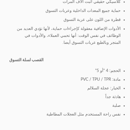
كلاسيكي حقيقي أثبت آلاف المرات
حماية جميع المعدات الداخلية وعربات التسوق
قطرة من اللون على عربة التسوق
الأدوات الإضافية معقولة كإجراءات حماية، لأنها تؤدي العديد من
الوظائف في نفس الوقت: أنها تحمي العملاء، والأدوات في
المتجر وبالطبع عربات التسوق أيضا.
القصب لسلة التسوق
الحجم: 4 "أو 5"
مادة: PVC / TPU / TPR
الخيار: عجلة السلالم
هادئة جداً
صلبة
نفس راحة المستخدم مثل العجلات المطاطية