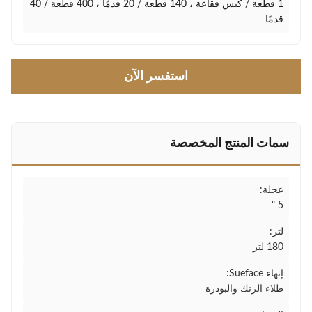
1 قطعة / كيس فقاعة ، 140 قطعة / 20 قدمًا ، 400 قطعة / 40
قدمًا
استفسر الآن
سمات المنتج المخصصة
عجلة:
5 "
لتر:
180 لتر
إنهاء Sueface:
طلاء الزنك والبودرة