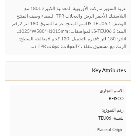
عربة السوبر ماركت الأوروبية المعدنية الكبيرة 180L مع
البلاستيك الأحمر الرش والعجلات TPR البيضاء وصف المنتج
الوصف JS-TEU06 1اسم المنتج: عربة التسوق 180 لتر 2رقم
البند: JS-TEU06 3المواصفات: L1025*W580*H1015mm
4لتر: 180 لتر 5قدرة التحميل: 120 كجم 6معالجة السطح:
الزنك مع مسحوق مغلف 7العجلات: عجلات TPR ذ...
Key Attributes
الاسم التجاري:
BEISCO
رقم النموذج:
شبيبة- TEU06
Place of Origin: