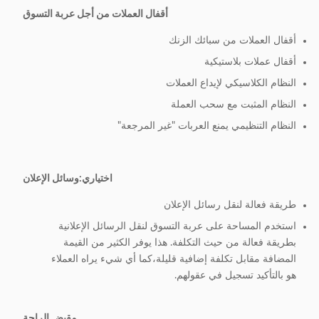
أقفال العملات من أجل عربة التسوق
أقفال العملات من سبائك الزنك
أقفال عملات بلاستيكية
النظام الكلاسيكي لإيداع العملات
النظام المثبت مع سحب العملة
النظام التنظيمي يمنع العربات "غير المرجعة"
اختياري:
وسائل الإعلان
طريقة فعالة لنقل رسائل الإعلان
استخدم المساحة على عربة التسوق لنقل الرسائل الإعلانية
بطريقة فعالة من حيث التكلفة. هذا يوفر الكثير من القيمة
المضافة مقابل تكلفة إضافية قليلة،كما أي شيء يراه العملاء
هو بالتأكيد تسجيل في عقولهم.
مقبض الراحة