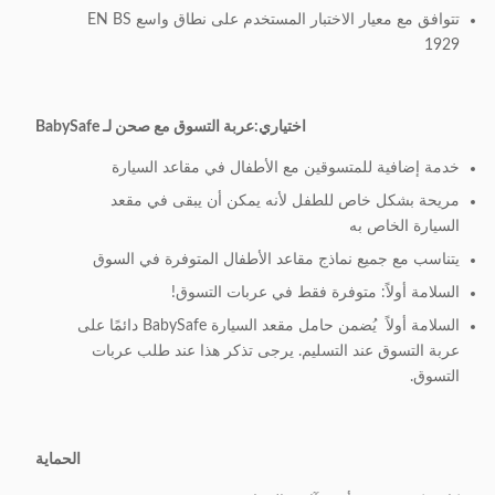
تتوافق مع معيار الاختبار المستخدم على نطاق واسع EN BS
1929
اختياري:
عربة التسوق مع صحن لـ BabySafe
خدمة إضافية للمتسوقين مع الأطفال في مقاعد السيارة
مريحة بشكل خاص للطفل لأنه يمكن أن يبقى في مقعد
السيارة الخاص به
يتناسب مع جميع نماذج مقاعد الأطفال المتوفرة في السوق
السلامة أولاً: متوفرة فقط في عربات التسوق!
السلامة أولاً ‬ يُضمن حامل مقعد السيارة BabySafe دائمًا على
عربة التسوق عند التسليم. يرجى تذكر هذا عند طلب عربات
التسوق.
الحماية