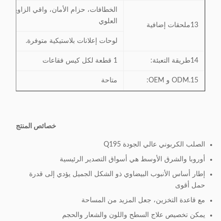
الخطافات، حزام الأمان، واقي الزاوية الس
العلوي
13ملحقات إضافية
لوحات إعلانات بلاستيكية متوفرة.
14طريقة التعبئة:
1 قطعة لكل كيس فقاعات
15.ODM و OEM:
متاحة
خصائص المنتج
الصلب الكربوني عالي الجودة Q195
أوروبا والشرق الأوسط هي أسواق التصدير الرئيسية
إطار أساس الأنبوب البيضاوي ذو الشكل الجميل يؤدي إلى قدرة
حمل أقوى
مع قاعدة التخزين، جعل المزيد من المساحة
يمكن تخصيص علاج السطح واللون والشعار والحجم