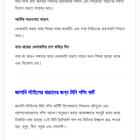
মিনি শপিং কার্ট ব্যবহার শিশুদের ব্যবহারিক দক্ষতা এবং সিদ্ধান্ত গ্রহণের দক্ষতা
উন্নত করতে সাহায্য করে।
আর্থিক সচেতনতা বাড়ান
কেনাকাটা করার সময় শিশুরা সহজ বাজেটিং এবং পণ্য নির্বাচনের ধারণাগুলি শিখতে
পারে।
বাবা-মায়েরা কেনাকাটার চাপ কমিয়ে দিন
বাবা-মা আরও দক্ষতার সাথে কেনাকাটা করতে পারেন যখন শিশুরা ব্যস্ত থাকে
এবং বিনোদন দেয়।
জাপানি স্টাইলের বাচ্চাদের জন্য মিনি শপিং কার্ট
জাপানি স্টাইলের মিনি শপিং কার্টটি বিশেষভাবে শিশুদের কৌতূহল এবং
প্রাপ্তবয়স্কদের শপিং আচরণ অনুকরণ করার আকাঙ্ক্ষাকে সন্তুষ্ট করার জন্য
ডিজাইন করা হয়েছে।এই মিনি ট্রলিগুলি লাল সহ বিভিন্ন উজ্জ্বল রঙে পাওয়া
যায়, হলুদ, নীল, সবুজ এবং গোলাপী।