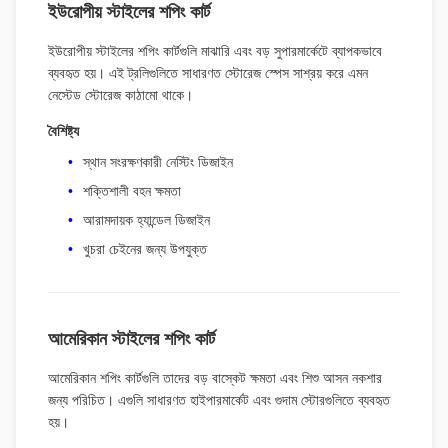
ইউরোপীয় স্টাইলের শপিং কার্ট
ইউরোপীয় স্টাইলের শপিং কার্টগুলি মাঝারি এবং বড় সুপারমার্কেটে ব্যাপকভাবে
ব্যবহৃত হয়। এই ট্রলিগুলিতে সাধারণত স্টোরেজ স্পেস সাশ্রয় করে এমন
নেস্টেড স্টোরেজ কাঠামো থাকে।
বৈশিষ্ট্য
স্থান সংরক্ষণকারী নেস্টিং ডিজাইন
শক্তিশালী বহন ক্ষমতা
আরামদায়ক হ্যান্ডেল ডিজাইন
খুচরা চেইনের জন্য উপযুক্ত
আমেরিকান স্টাইলের শপিং কার্ট
আমেরিকান শপিং কার্টগুলি তাদের বড় বাস্কেট ক্ষমতা এবং শিশু আসন নকশার
জন্য পরিচিত। এগুলি সাধারণত হাইপারমার্কেট এবং গুদাম স্টোরগুলিতে ব্যবহৃত
হয়।