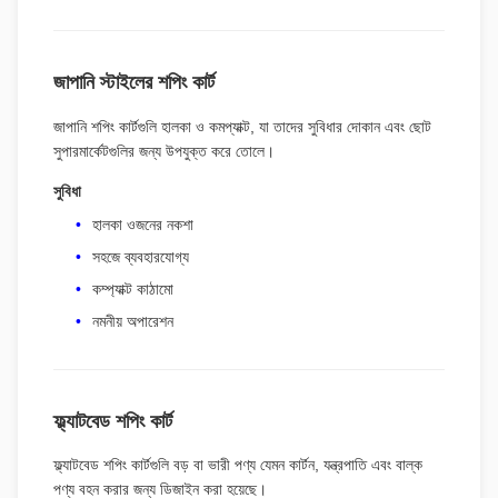
জাপানি স্টাইলের শপিং কার্ট
জাপানি শপিং কার্টগুলি হালকা ও কমপ্যাক্ট, যা তাদের সুবিধার দোকান এবং ছোট
সুপারমার্কেটগুলির জন্য উপযুক্ত করে তোলে।
সুবিধা
হালকা ওজনের নকশা
সহজে ব্যবহারযোগ্য
কম্প্যাক্ট কাঠামো
নমনীয় অপারেশন
ফ্ল্যাটবেড শপিং কার্ট
ফ্ল্যাটবেড শপিং কার্টগুলি বড় বা ভারী পণ্য যেমন কার্টন, যন্ত্রপাতি এবং বাল্ক
পণ্য বহন করার জন্য ডিজাইন করা হয়েছে।