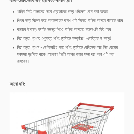
ঐচ্ছিক:
বেবিসেফের জন্য ট্রে সহ কেনাকাটা ট্রলি
গাড়ির সিটে বাচ্চাদের সাথে ক্রেতাদের জন্য পরিষেবা যোগ করা হয়েছে
শিশুর জন্য বিশেষ করে আরামদায়ক কারণ এটি নিজের গাড়ির আসনে থাকতে পারে
বাজারে উপলব্ধ কার্যত সমস্ত শিশুর গাড়ির আসনের মডেলগুলি ফিট করে
নিরাপত্তা প্রথম: শুধুমাত্র শপিং ট্রলিতে সম্পূর্ণরূপে একত্রিত উপলব্ধ!
নিরাপত্তা প্রথম - ডেলিভারির সময় শপিং ট্রলিতে বেবিসেফ কার সিট হোল্ডার
সবসময় সুরক্ষিত থাকে।আপনার ট্রলি অর্ডার করার সময় দয়া করে এটি মনে
রাখবেন।
আরো ছবি: