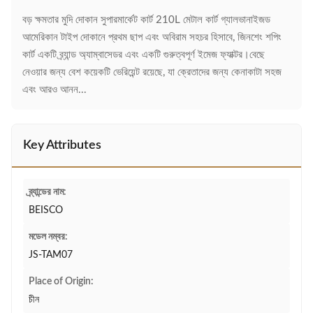
বড় ক্ষমতার মুদি দোকান সুপারমার্কেট কার্ট 210L মেটাল কার্ট গ্যালভানাইজড
আমেরিকান টাইপ দোকানে প্রথম ছাপ এবং অবিরাম সহচর হিসাবে, জিনশেং শপিং
কার্ট একটি ব্র্যান্ড অ্যাম্বাসেডর এবং একটি গুরুত্বপূর্ণ ইমেজ ফ্যাক্টর।বেছে
নেওয়ার জন্য বেশ কয়েকটি ভেরিয়েন্ট রয়েছে, যা ক্রেতাদের জন্য কেনাকাটা সহজ
এবং আরও আনন...
Key Attributes
ব্র্যান্ডের নাম:
BEISCO
মডেল নম্বর:
JS-TAM07
Place of Origin:
চীন