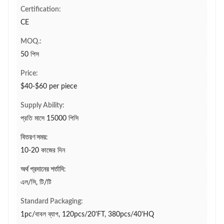
Certification:
CE
MOQ.:
50 পিস
Price:
$40-$60 per piece
Supply Ability:
প্রতি মাসে 15000 পিসি
বিতরণ সময়:
10-20 কাজের দিন
অর্থ প্রদানের শর্তাদি:
এল/সি, টি/টি
Standard Packaging:
1pc/বাবল ব্যাগ, 120pcs/20'FT, 380pcs/40'HQ