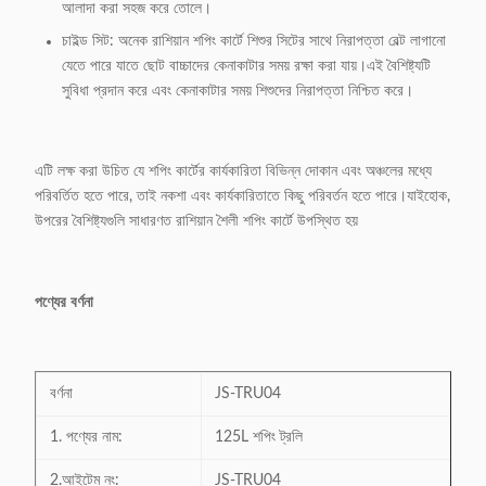
আলাদা করা সহজ করে তোলে।
চাইল্ড সিট: অনেক রাশিয়ান শপিং কার্টে শিশুর সিটের সাথে নিরাপত্তা বেল্ট লাগানো
যেতে পারে যাতে ছোট বাচ্চাদের কেনাকাটার সময় রক্ষা করা যায়।এই বৈশিষ্ট্যটি
সুবিধা প্রদান করে এবং কেনাকাটার সময় শিশুদের নিরাপত্তা নিশ্চিত করে।
এটি লক্ষ করা উচিত যে শপিং কার্টের কার্যকারিতা বিভিন্ন দোকান এবং অঞ্চলের মধ্যে
পরিবর্তিত হতে পারে, তাই নকশা এবং কার্যকারিতাতে কিছু পরিবর্তন হতে পারে।যাইহোক,
উপরের বৈশিষ্ট্যগুলি সাধারণত রাশিয়ান শৈলী শপিং কার্টে উপস্থিত হয়
পণ্যের বর্ণনা
বর্ণনা
JS-TRU04
1. পণ্যের নাম:
125L শপিং ট্রলি
2.আইটেম নং:
JS-TRU04