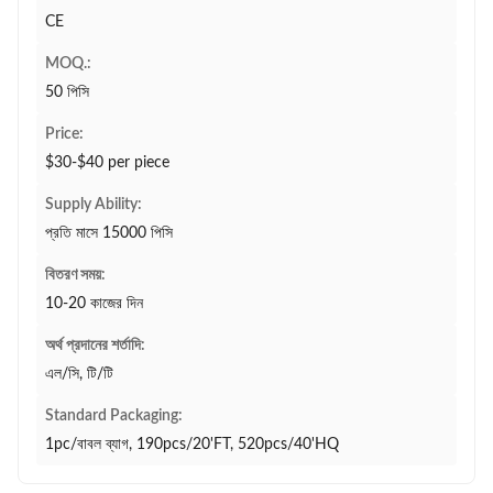
CE
MOQ.:
50 পিসি
Price:
$30-$40 per piece
Supply Ability:
প্রতি মাসে 15000 পিসি
বিতরণ সময়:
10-20 কাজের দিন
অর্থ প্রদানের শর্তাদি:
এল/সি, টি/টি
Standard Packaging:
1pc/বাবল ব্যাগ, 190pcs/20'FT, 520pcs/40'HQ