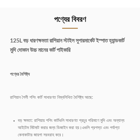
পণ্যের বিবরণ
125L বড় ধারণক্ষমতা রাশিয়ান স্টাইল সুপারমার্কেট ইস্পাত হ্যান্ডকার্ট
মুদি দোকান উচ্চ মানের কার্ট পাইকারি
পণ্যের বৈশিষ্ট্য
রাশিয়ান শৈলী শপিং কার্ট সাধারণত নিম্নলিখিত বৈশিষ্ট্য আছে:
বড় ক্ষমতা: রাশিয়ায় শপিং কার্টগুলি সাধারণত প্রচুর পরিমাণে মুদি এবং অন্যান্য
আইটেম মিটমাট করার জন্য ডিজাইন করা হয়।এগুলি প্রশস্ত এবং পর্যাপ্ত
কেনাকাটার জায়গা সরবরাহ করে।