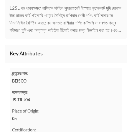
125L বড় ধারণক্ষমতা রাশিয়ান স্টাইল সুপারমার্কেট ইস্পাত হ্যান্ডকার্ট মুদি দোকান
উচ্চ মানের কার্ট পাইকারি পণ্যের বৈশিষ্ট্য রাশিয়ান শৈলী শপিং কার্ট সাধারণত
নিম্নলিখিত বৈশিষ্ট্য আছে: বড় ক্ষমতা: রাশিয়ায় শপিং কার্টগুলি সাধারণত প্রচুর
পরিমাণে মুদি এবং অন্যান্য আইটেম মিটমাট করার জন্য ডিজাইন করা হয়।এগু...
Key Attributes
ব্র্যান্ডের নাম:
BEISCO
মডেল নম্বর:
JS-TRU04
Place of Origin:
চীন
Certification: