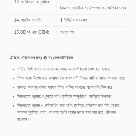
13. অতিরিক্ত আনুষাঙ্গিক:
বিজ্ঞাপন প্লাস্টিক বোর্ড পাওয়া যায়.অতিরিক্ত খরচ.
14. প্যাকিং পদ্ধতি:
1 পিসি/ বাবল ব্যাগ
15.ODM এবং OEM:
পাওয়া যায়
ঐচ্ছিক:
বেবিসেফের জন্য ট্রে সহ কেনাকাটা ট্রলি
গাড়ির সিটে বাচ্চাদের সাথে ক্রেতাদের জন্য পরিষেবা যোগ করা হয়েছে
শিশুর জন্য বিশেষ করে আরামদায়ক কারণ এটি নিজের গাড়ির আসনে থাকতে পারে
বাজারে উপলব্ধ কার্যত সমস্ত শিশুর গাড়ির আসনের মডেলগুলি ফিট করে
নিরাপত্তা প্রথম: শুধুমাত্র শপিং ট্রলিতে সম্পূর্ণরূপে একত্রিত উপলব্ধ!
নিরাপত্তা প্রথম - ডেলিভারির সময় শপিং ট্রলিতে বেবিসেফ কার সিট হোল্ডার
সবসময় সুরক্ষিত থাকে।আপনার ট্রলি অর্ডার করার সময় দয়া করে এটি মনে
রাখবেন।