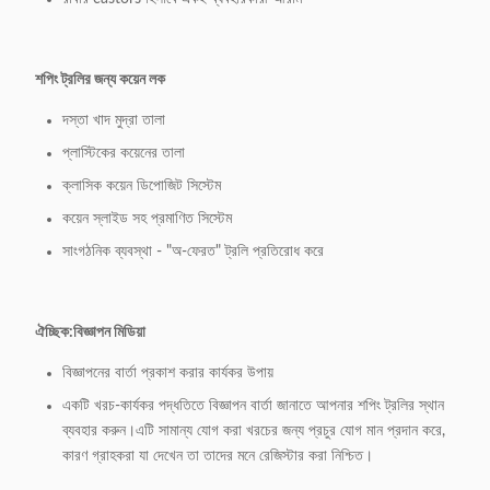
শপিং ট্রলির জন্য কয়েন লক
দস্তা খাদ মুদ্রা তালা
প্লাস্টিকের কয়েনের তালা
ক্লাসিক কয়েন ডিপোজিট সিস্টেম
কয়েন স্লাইড সহ প্রমাণিত সিস্টেম
সাংগঠনিক ব্যবস্থা - "অ-ফেরত" ট্রলি প্রতিরোধ করে
ঐচ্ছিক:
বিজ্ঞাপন মিডিয়া
বিজ্ঞাপনের বার্তা প্রকাশ করার কার্যকর উপায়
একটি খরচ-কার্যকর পদ্ধতিতে বিজ্ঞাপন বার্তা জানাতে আপনার শপিং ট্রলির স্থান
ব্যবহার করুন।এটি সামান্য যোগ করা খরচের জন্য প্রচুর যোগ মান প্রদান করে,
কারণ গ্রাহকরা যা দেখেন তা তাদের মনে রেজিস্টার করা নিশ্চিত।