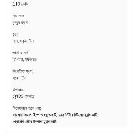
110 কেজি
প্যাকেজ:
বুদ্বুদ ব্যাগ
রঙ:
লাল, সবুজ, নীল
কাস্টার সাথী:
টিপিইউ, টিপিআর
উৎপত্তি স্থল:
সুঝো, চীন
উপাদান:
Q195 ইস্পাত
বিশেষভাবে তুলে ধরা:
বড় ধারণক্ষমতা ইস্পাত হ্যান্ডকার্ট
,
১২৫ লিটার স্টিলের হ্যান্ডকার্ট
,
গ্রোসরি স্টোর ইস্পাত হ্যান্ডকার্ট