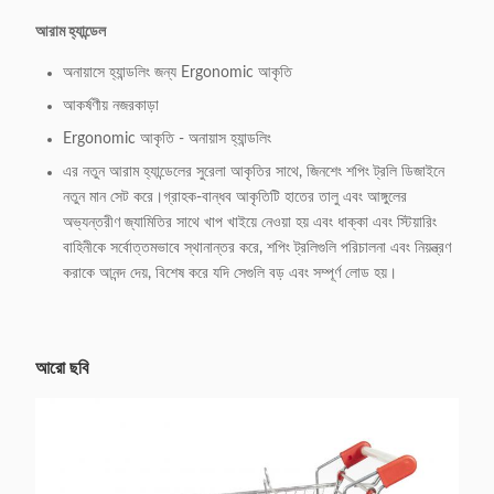
আরাম হ্যান্ডেল
অনায়াসে হ্যান্ডলিং জন্য Ergonomic আকৃতি
আকর্ষণীয় নজরকাড়া
Ergonomic আকৃতি - অনায়াস হ্যান্ডলিং
এর নতুন আরাম হ্যান্ডেলের সুরেলা আকৃতির সাথে, জিনশেং শপিং ট্রলি ডিজাইনে
নতুন মান সেট করে।গ্রাহক-বান্ধব আকৃতিটি হাতের তালু এবং আঙ্গুলের
অভ্যন্তরীণ জ্যামিতির সাথে খাপ খাইয়ে নেওয়া হয় এবং ধাক্কা এবং স্টিয়ারিং
বাহিনীকে সর্বোত্তমভাবে স্থানান্তর করে, শপিং ট্রলিগুলি পরিচালনা এবং নিয়ন্ত্রণ
করাকে আনন্দ দেয়, বিশেষ করে যদি সেগুলি বড় এবং সম্পূর্ণ লোড হয়।
আরো ছবি