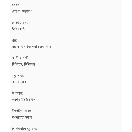
লোগো:
লোগো উপলব্ধ
লোডিং ক্ষমতা:
90 কেজি
রঙ:
রঙ কাস্টমাইজ করা যেতে পারে
কাস্টার সাথী:
টিপিইউ, টিপিআর
প্যাকেজ:
বাবল ব্যাগ
উপাদান:
প্রশ্ন 195 স্টিল
উৎপত্তি স্থল:
উৎপত্তি স্থান
বিশেষভাবে তুলে ধরা: