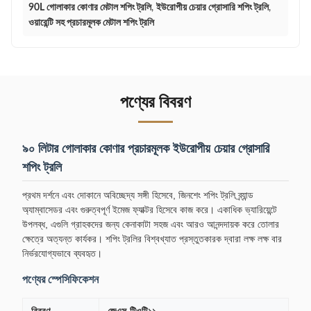
90L গোলাকার কোণার মেটাল শপিং ট্রলি
,
ইউরোপীয় চেয়ার গ্রোসারি শপিং ট্রলি
,
ওয়ারেন্টি সহ প্রচারমূলক মেটাল শপিং ট্রলি
পণ্যের বিবরণ
৯০ লিটার গোলাকার কোণার প্রচারমূলক ইউরোপীয় চেয়ার গ্রোসারি
শপিং ট্রলি
প্রথম দর্শনে এবং দোকানে অবিচ্ছেদ্য সঙ্গী হিসেবে, জিনশেং শপিং ট্রলি ব্র্যান্ড
অ্যাম্বাসেডর এবং গুরুত্বপূর্ণ ইমেজ ফ্যাক্টর হিসেবে কাজ করে। একাধিক ভ্যারিয়েন্টে
উপলব্ধ, এগুলি গ্রাহকদের জন্য কেনাকাটা সহজ এবং আরও আনন্দদায়ক করে তোলার
ক্ষেত্রে অত্যন্ত কার্যকর। শপিং ট্রলির বিশ্বখ্যাত প্রস্তুতকারক দ্বারা লক্ষ লক্ষ বার
নির্ভরযোগ্যভাবে ব্যবহৃত।
পণ্যের স্পেসিফিকেশন