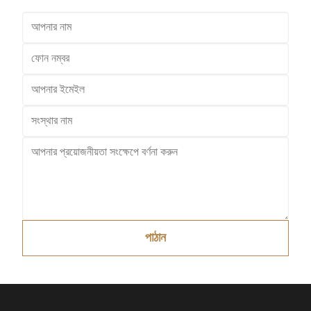
পাঠান