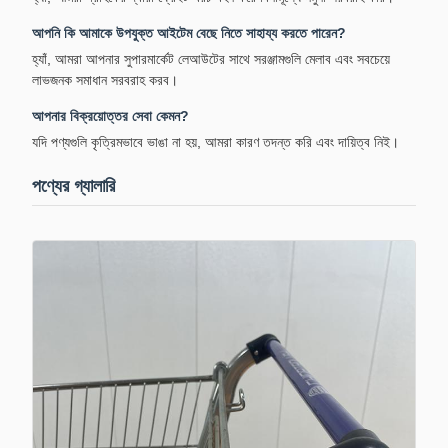
আপনি কি আমাকে উপযুক্ত আইটেম বেছে নিতে সাহায্য করতে পারেন?
হ্যাঁ, আমরা আপনার সুপারমার্কেট লেআউটের সাথে সরঞ্জামগুলি মেলাব এবং সবচেয়ে
লাভজনক সমাধান সরবরাহ করব।
আপনার বিক্রয়োত্তর সেবা কেমন?
যদি পণ্যগুলি কৃত্রিমভাবে ভাঙা না হয়, আমরা কারণ তদন্ত করি এবং দায়িত্ব নিই।
পণ্যের গ্যালারি