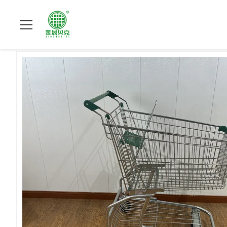
বাড়ি
>
পণ্য
>
সুপারমার্কেট শপিং ট্রলি
>
১২৫ লিটার আমেরিকান স্টাইল শপিং কার্ট প্