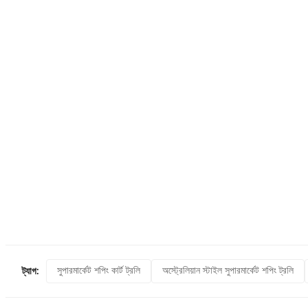
সুপারমার্কেট শপিং কার্ট ট্রলি
অস্ট্রেলিয়ান স্টাইল সুপারমার্কেট শপিং ট্রলি
ট্যাগ: