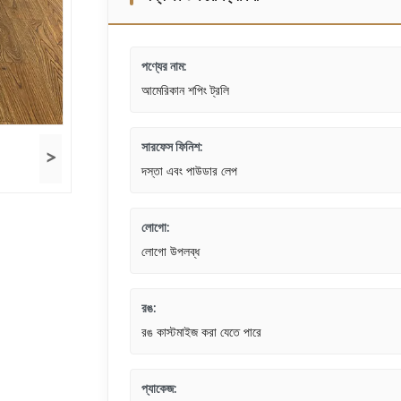
পণ্যের নাম:
আমেরিকান শপিং ট্রলি
সারফেস ফিনিশ:
>
দস্তা এবং পাউডার লেপ
লোগো:
লোগো উপলব্ধ
রঙ:
রঙ কাস্টমাইজ করা যেতে পারে
প্যাকেজ: