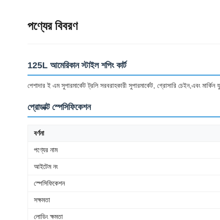
পণ্যের বিবরণ
125L আমেরিকান স্টাইল শপিং কার্ট
পেশাদার ই এম সুপারমার্কেট ট্রলি সরবরাহকারী সুপারমার্কেট, গ্রোসারি চেইন,এবং মার্কিন যু
প্রোডাক্ট স্পেসিফিকেশন
বর্ণনা
পণ্যের নাম
আইটেম নং
স্পেসিফিকেশন
সক্ষমতা
লোডিং ক্ষমতা