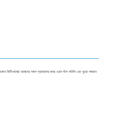
 দোকান ফিটিংআমরা আমাদের সকল গ্রাহকদের জন্য ওয়ান স্টপ সার্ভিস এবং খুচরা সমাধান