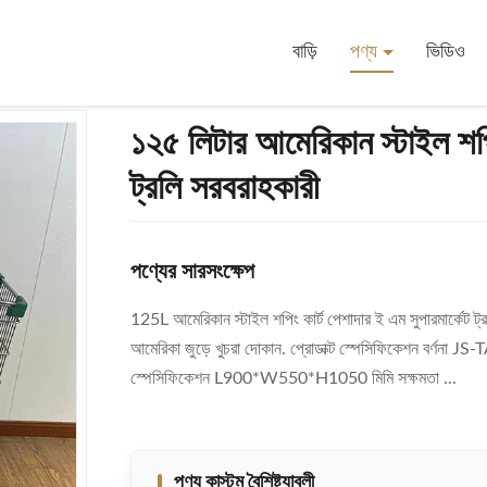
রস্তুতকারক OEM সুপারমার্কেট ট্রলি সরবরাহকারী
বাড়ি
পণ্য
ভিডিও
১২৫ লিটার আমেরিকান স্টাইল শপি
ট্রলি সরবরাহকারী
পণ্যের সারসংক্ষেপ
125L আমেরিকান স্টাইল শপিং কার্ট পেশাদার ই এম সুপারমার্কেট ট্রলি 
আমেরিকা জুড়ে খুচরা দোকান. প্রোডাক্ট স্পেসিফিকেশন বর্ণ
স্পেসিফিকেশন L900*W550*H1050 মিমি সক্ষমতা ...
পণ্য কাস্টম বৈশিষ্ট্যাবলী