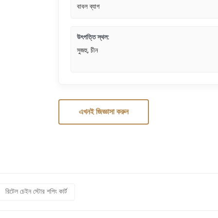
বাবল ব্যাগ
উৎপত্তি স্থল:
সুজহু, চীন
এখনই জিজ্ঞাসা করুন
রিটেল চেইন স্টোর শপিং কার্ট