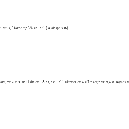
মের কভার, বিজ্ঞাপন প্লাস্টিকের বোর্ড (অতিরিক্ত খরচ)
ারের তাক, গুদাম তাক এবং ট্রলি সহ 18 বছরেরও বেশি অভিজ্ঞতা সহ একটি প্রস্তুতকারক,এবং অন্যান্য