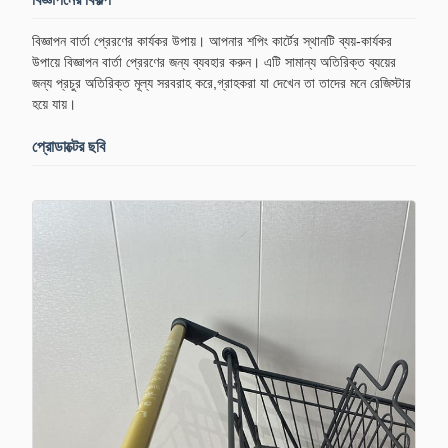
বিজ্ঞাপন বার্তা প্রেরণের কার্যকর উপায়। আপনার শপিং কার্টের স্থানটি ব্যয়-কার্যকর
উপায়ে বিজ্ঞাপন বার্তা প্রেরণের জন্য ব্যবহার করুন। এটি সামান্য অতিরিক্ত ব্যয়ের
জন্য প্রচুর অতিরিক্ত মূল্য সরবরাহ করে,গ্রাহকরা যা দেখেন তা তাদের মনে রেজিস্টার
হয়ে যায়।
প্রোডাক্টের ছবি