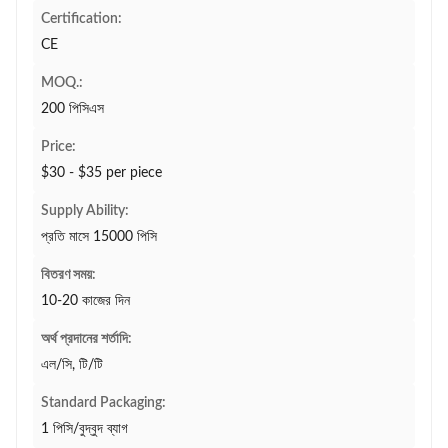
Certification:
CE
MOQ.:
200 পিসিএস
Price:
$30 - $35 per piece
Supply Ability:
প্রতি মাসে 15000 পিসি
বিতরণ সময়:
10-20 কাজের দিন
অর্থ প্রদানের শর্তাদি:
এল/সি, টি/টি
Standard Packaging:
1 পিসি/বুদ্বুদ ব্যাগ