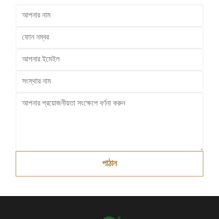
পাঠান