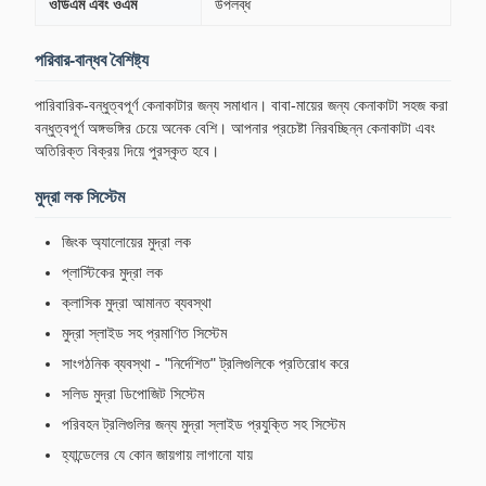
ওডিএম এবং ওএম
উপলব্ধ
পরিবার-বান্ধব বৈশিষ্ট্য
পারিবারিক-বন্ধুত্বপূর্ণ কেনাকাটার জন্য সমাধান। বাবা-মায়ের জন্য কেনাকাটা সহজ করা
বন্ধুত্বপূর্ণ অঙ্গভঙ্গির চেয়ে অনেক বেশি। আপনার প্রচেষ্টা নিরবচ্ছিন্ন কেনাকাটা এবং
অতিরিক্ত বিক্রয় দিয়ে পুরস্কৃত হবে।
মুদ্রা লক সিস্টেম
জিংক অ্যালোয়ের মুদ্রা লক
প্লাস্টিকের মুদ্রা লক
ক্লাসিক মুদ্রা আমানত ব্যবস্থা
মুদ্রা স্লাইড সহ প্রমাণিত সিস্টেম
সাংগঠনিক ব্যবস্থা - "নির্দেশিত" ট্রলিগুলিকে প্রতিরোধ করে
সলিড মুদ্রা ডিপোজিট সিস্টেম
পরিবহন ট্রলিগুলির জন্য মুদ্রা স্লাইড প্রযুক্তি সহ সিস্টেম
হ্যান্ডেলের যে কোন জায়গায় লাগানো যায়