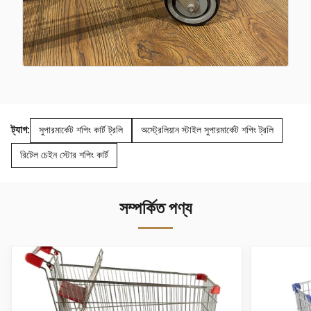
ট্যাগ:
সুপারমার্কেট শপিং কার্ট ট্রলি
অস্ট্রেলিয়ান স্টাইল সুপারমার্কেট শপিং ট্রলি
রিটেল চেইন স্টোর শপিং কার্ট
সম্পর্কিত পণ্য