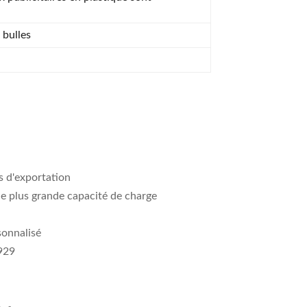
 bulles
s d'exportation
ne plus grande capacité de charge
sonnalisé
1929