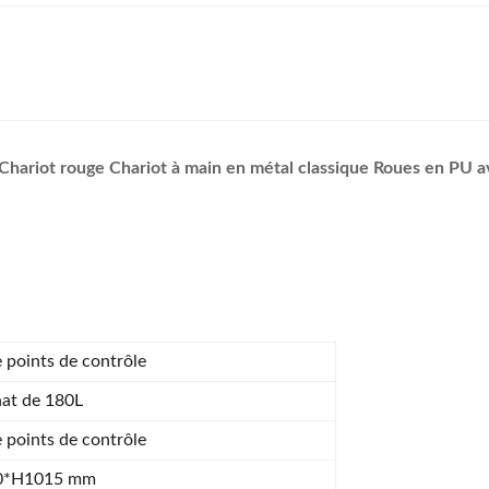
ariot rouge Chariot à main en métal classique Roues en PU av
 points de contrôle
hat de 180L
 points de contrôle
0*H1015 mm