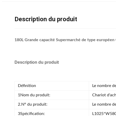
Description du produit
180L Grande capacité Supermarché de type européen Ch
Description du produit
Définition
Le nombre de
1Nom du produit:
Chariot d'ac
2.N° du produit:
Le nombre de
3Spécification:
L1025*W58