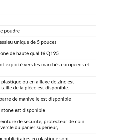
de poudre
essieu unique de 5 pouces
bone de haute qualité Q195
nt exporté vers les marchés européens et
plastique ou en alliage de zinc est
 taille de la pièce est disponible.
 barre de manivelle est disponible
antone est disponible
einture de sécurité, protecteur de coin
uvercle du panier supérieur,
 publicitaires en plastique sont