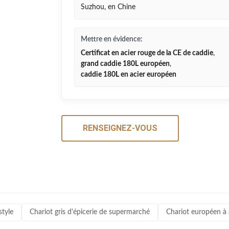
Suzhou, en Chine
Mettre en évidence:
Certificat en acier rouge de la CE de caddie
,
grand caddie 180L européen
,
caddie 180L en acier européen
RENSEIGNEZ-VOUS
style
Chariot gris d'épicerie de supermarché
Chariot européen à 