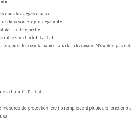
Safe
s dans les sièges d'auto
ster dans son propre siège auto
nibles sur le marché
semblé sur chariot d'achat!
 toujours fixé sur le panier lors de la livraison. N'oubliez pas 
des chariots d'achat
mesures de protection, car ils remplissent plusieurs fonctions e
ussi.