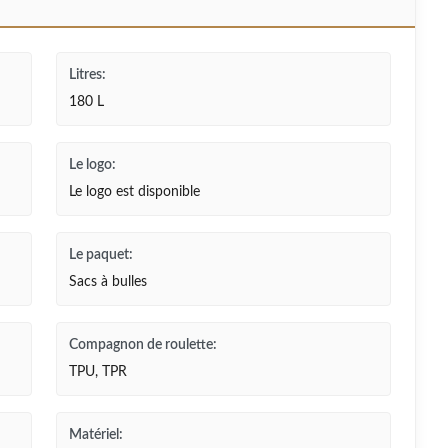
Litres:
180 L
Le logo:
Le logo est disponible
Le paquet:
Sacs à bulles
Compagnon de roulette:
TPU, TPR
Matériel: