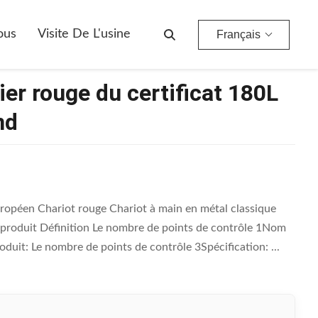
ous
Visite De L'usine
Français
er rouge du certificat 180L
nd
opéen Chariot rouge Chariot à main en métal classique
 produit Définition Le nombre de points de contrôle 1Nom
duit: Le nombre de points de contrôle 3Spécification: ...