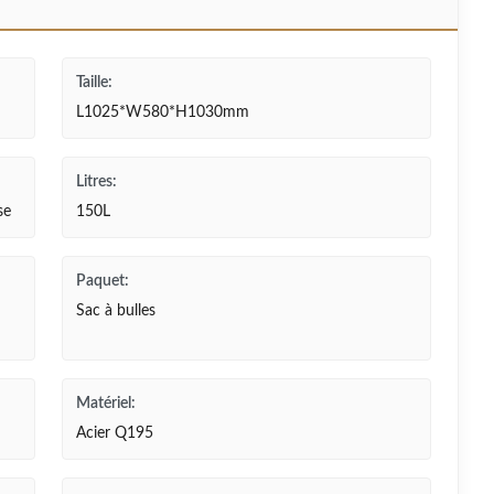
Taille:
L1025*W580*H1030mm
Litres:
se
150L
Paquet:
Sac à bulles
Matériel:
Acier Q195