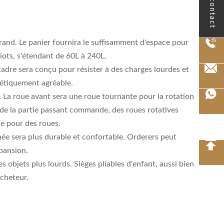
le contact
rand. Le panier fournira le suffisamment d'espace pour
iots, s'étendant de 60L à 240L.
adre sera conçu pour résister à des charges lourdes et
hétiquement agréable.
. La roue avant sera une roue tournante pour la rotation
ons de la partie passant commande, des roues rotatives
 de pour des roues.
née sera plus durable et confortable. Orderers peut
xpansion.
 objets plus lourds. Sièges pliables d'enfant, aussi bien
acheteur.