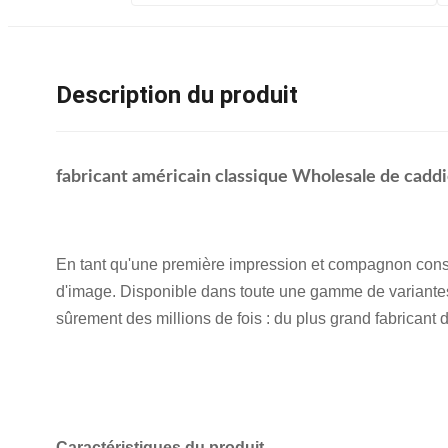
Description du produit
fabricant américain classique Wholesale de cadd
En tant qu'une première impression et compagnon const
d'image. Disponible dans toute une gamme de variantes, 
sûrement des millions de fois : du plus grand fabricant
Caractéristiques du produit