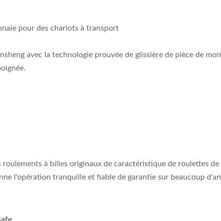
nnaie pour des chariots à transport
insheng avec la technologie prouvée de glissière de pièce de m
poignée.
Les roulements à billes originaux de caractéristique de roulettes
ne l'opération tranquille et fiable de garantie sur beaucoup d'a
Safe