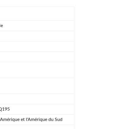
le
 Q195
l'Amérique et l'Amérique du Sud