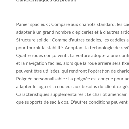
Panier spacieux : Comparé aux chariots standard, les ca
adapter à un grand nombre d'épiceries et à d'autres art
Structure solide : Comme d'autres caddies, les caddies a
pour fournir la stabilité. Adoptant la technologie de r
Quatre roues conçoivent : La voiture adoptera une confi
et la navigation faciles, alors que la roue arrière sera f
peuvent être utilisées, qui rendront l'opération de chario
Poignée personnalisable : La poignée est conçue pour ada
adapter le logo et la couleur aux besoins du client exig
Caractéristiques supplémentaires : Le chariot américain d
que supports de sac à dos. D'autres conditions peuvent v