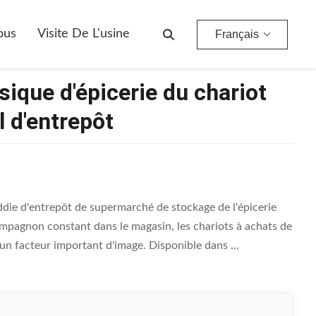
repôt
ous
Visite De L'usine
Français
sique d'épicerie du chariot
 d'entrepôt
die d'entrepôt de supermarché de stockage de l'épicerie
mpagnon constant dans le magasin, les chariots à achats de
n facteur important d'image. Disponible dans ...