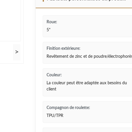
Roue:
5"
Finition extérieure:
>
Revêtement de zinc et de poudre/électrophorè
Couleur:
La couleur peut être adaptée aux besoins du
client
Compagnon de roulette:
TPU/TPR