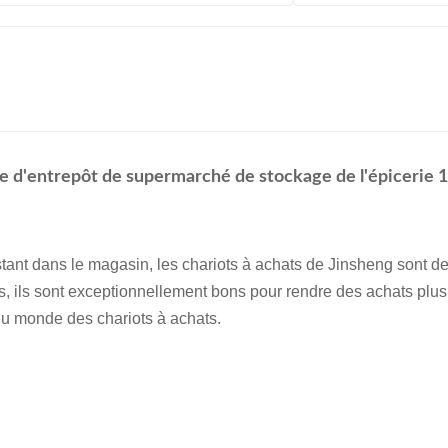
ie d'entrepôt de supermarché de stockage de l'épicerie 
ant dans le magasin, les chariots à achats de Jinsheng sont d
ils sont exceptionnellement bons pour rendre des achats plus fa
 du monde des chariots à achats.