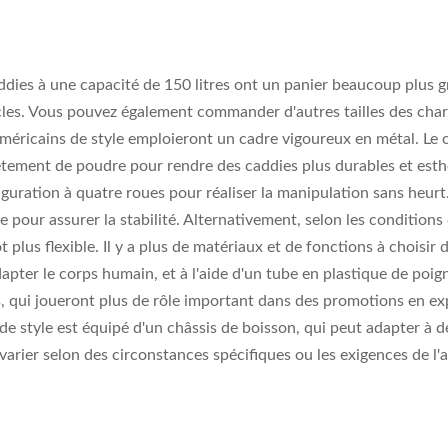
ddies à une capacité de 150 litres ont un panier beaucoup plus g
icles. Vous pouvez également commander d'autres tailles des char
méricains de style emploieront un cadre vigoureux en métal. Le c
evêtement de poudre pour rendre des caddies plus durables et est
guration à quatre roues pour réaliser la manipulation sans heurt
ixée pour assurer la stabilité. Alternativement, selon les conditi
t plus flexible. Il y a plus de matériaux et de fonctions à choisir
pter le corps humain, et à l'aide d'un tube en plastique de poig
és, qui joueront plus de rôle important dans des promotions en e
e style est équipé d'un châssis de boisson, qui peut adapter à des
arier selon des circonstances spécifiques ou les exigences de l'