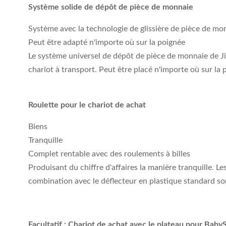
Système solide de dépôt de pièce de monnaie
Système avec la technologie de glissière de pièce de mo
Peut être adapté n'importe où sur la poignée
Le système universel de dépôt de pièce de monnaie de J
chariot à transport. Peut être placé n'importe où sur la 
Roulette pour le chariot de achat
Biens
Tranquille
Complet rentable avec des roulements à billes
Produisant du chiffre d'affaires la manière tranquille. 
combination avec le déflecteur en plastique standard son
Facultatif : Chariot de achat avec le plateau pour Baby