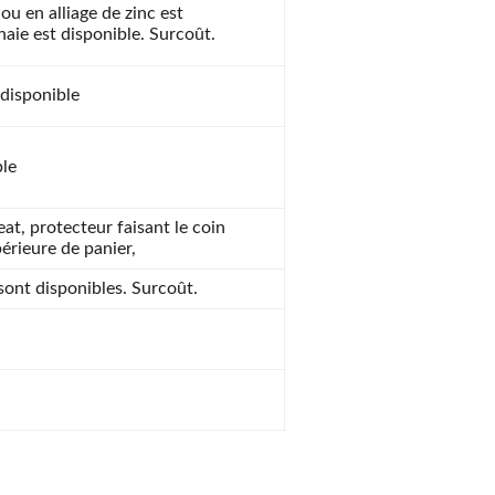
ou en alliage de zinc est
naie est disponible. Surcoût.
disponible
ble
at, protecteur faisant le coin
érieure de panier,
sont disponibles. Surcoût.