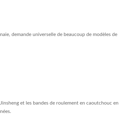
onnaie, demande universelle de beaucoup de modèles de
 de Jinsheng et les bandes de roulement en caoutchouc en
nnées.