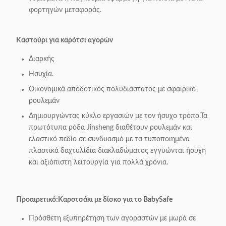
φορτηγών μεταφοράς.
Καστούρι για καρότσι αγορών
Διαρκής
Ησυχία.
Οικονομικά αποδοτικός πολυδιάστατος με σφαιρικό
ρουλεμάν
Δημιουργώντας κύκλο εργασιών με τον ήσυχο τρόπο.Τα
πρωτότυπα ρόδα Jinsheng διαθέτουν ρουλεμάν και
ελαστικό πεδίο σε συνδυασμό με τα τυποποιημένα
πλαστικά δαχτυλίδια διακλαδώματος εγγυώνται ήσυχη
και αξιόπιστη λειτουργία για πολλά χρόνια.
Προαιρετικό:
Καροτσάκι με δίσκο για το BabySafe
Πρόσθετη εξυπηρέτηση των αγοραστών με μωρά σε