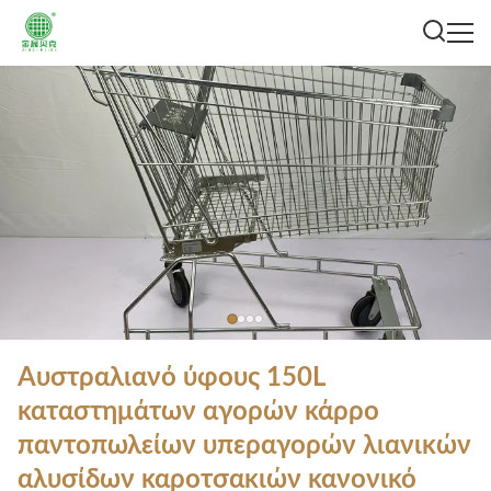
Αυστραλιανό ύφους 150L
καταστημάτων αγορών κάρρο
παντοπωλείων υπεραγορών λιανικών
αλυσίδων καροτσακιών κανονικό