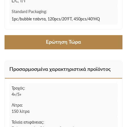
L/C, T/T
Standard Packaging:
1pc/bubble τσάντα, 120pcs/20'FT, 450pcs/40'HQ
Ερώτηση Τώρα
Προσαρμοσμένα χαρακτηριστικά προϊόντος
Τροχός:
4»/5»
Λίτρα:
150 λίτρα
Τελεία επιφάνειας: