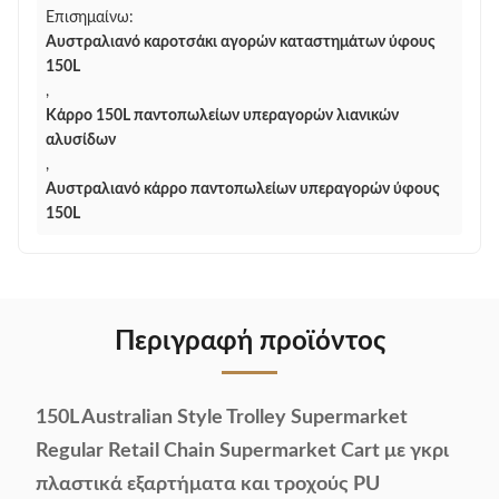
Επισημαίνω:
Αυστραλιανό καροτσάκι αγορών καταστημάτων ύφους
150L
,
Κάρρο 150L παντοπωλείων υπεραγορών λιανικών
αλυσίδων
,
Αυστραλιανό κάρρο παντοπωλείων υπεραγορών ύφους
150L
Περιγραφή προϊόντος
150L Australian Style Trolley Supermarket
Regular Retail Chain Supermarket Cart με γκρι
πλαστικά εξαρτήματα και τροχούς PU