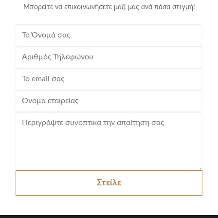
Μπορείτε να επικοινωνήσετε μαζί μας ανά πάσα στιγμή!
Στείλε