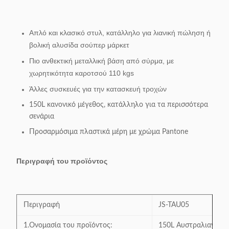
Απλό και κλασικό στυλ, κατάλληλο για λιανική πώληση ή
βολική αλυσίδα σούπερ μάρκετ
Πιο ανθεκτική μεταλλική βάση από σύρμα, με
χωρητικότητα καροτσού 110 kgs
Άλλες συσκευές για την κατασκευή τροχών
150L κανονικό μέγεθος, κατάλληλο για τα περισσότερα
σενάρια
Προσαρμόσιμα πλαστικά μέρη με χρώμα Pantone
Περιγραφή του προϊόντος
Περιγραφή
JS-TAU05
1.Ονομασία του προϊόντος:
150L Αυστραλιανό στ