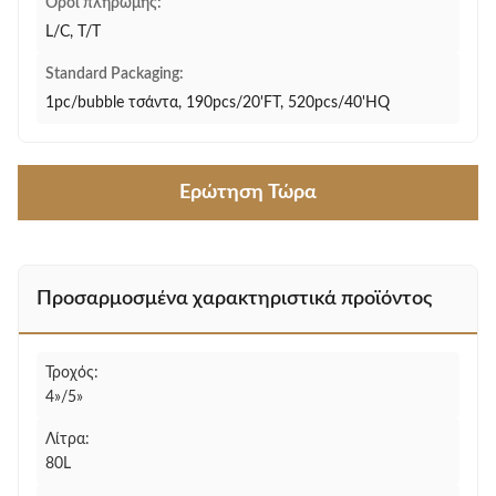
Όροι πληρωμής:
L/C, T/T
Standard Packaging:
1pc/bubble τσάντα, 190pcs/20'FT, 520pcs/40'HQ
Ερώτηση Τώρα
Προσαρμοσμένα χαρακτηριστικά προϊόντος
Τροχός:
4»/5»
Λίτρα:
80L