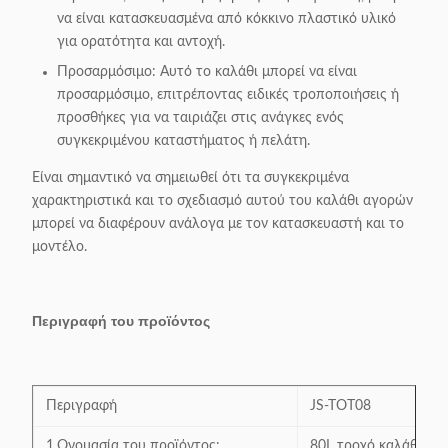
να είναι κατασκευασμένα από κόκκινο πλαστικό υλικό
για ορατότητα και αντοχή.
Προσαρμόσιμο: Αυτό το καλάθι μπορεί να είναι
προσαρμόσιμο, επιτρέποντας ειδικές τροποποιήσεις ή
προσθήκες για να ταιριάζει στις ανάγκες ενός
συγκεκριμένου καταστήματος ή πελάτη.
Είναι σημαντικό να σημειωθεί ότι τα συγκεκριμένα
χαρακτηριστικά και το σχεδιασμό αυτού του καλάθι αγορών
μπορεί να διαφέρουν ανάλογα με τον κατασκευαστή και το
μοντέλο.
Περιγραφή του προϊόντος
Περιγραφή
JS-TOT08
1.Ονομασία του προϊόντος:
80L τροχό καλάθων χ