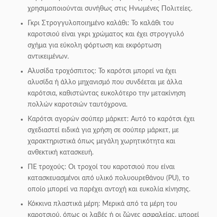
χρησιμοποιούνται συνήθως στις Ηνωμένες Πολιτείες.
Γκρι Στρογγυλοποιημένο καλάθι: Το καλάθι του
καροτσιού είναι γκρι χρώματος και έχει στρογγυλό
σχήμα για εύκολη φόρτωση και εκφόρτωση
αντικειμένων.
Αλυσίδα τροχόσπιτος: Το καρότσι μπορεί να έχει
αλυσίδα ή άλλο μηχανισμό που συνδέεται με άλλα
καρότσια, καθιστώντας ευκολότερο την μετακίνηση
πολλών καροτσιών ταυτόχρονα.
Καρότσι αγορών σούπερ μάρκετ: Αυτό το καρότσι έχει
σχεδιαστεί ειδικά για χρήση σε σούπερ μάρκετ, με
χαρακτηριστικά όπως μεγάλη χωρητικότητα και
ανθεκτική κατασκευή.
ΠΕ τροχούς: Οι τροχοί του καροτσιού που είναι
κατασκευασμένοι από υλικό πολυουρεθάνου (PU), το
οποίο μπορεί να παρέχει αντοχή και ευκολία κίνησης.
Κόκκινα πλαστικά μέρη: Μερικά από τα μέρη του
καροτσιού, όπως οι λαβές ή οι ζώνες ασφαλείας, μπορεί