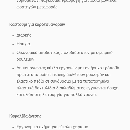
νομισμάτων, παγκόσμια εφαρμογή για πολλά μοντέλα
φορτηγών μεταφοράς.
Καστούρι για καρότσι αγορών
Διαρκής
Ησυχία.
Οικονομικά αποδοτικός πολυδιάστατος με σφαιρικό
ρουλεμάν
Δημιουργώντας κύκλο εργασιών με τον ήσυχο τρόπο.Τα
πρωτότυπα ρόδα Jinsheng διαθέτουν ρουλεμάν και
ελαστικό πεδίο σε συνδυασμό με τα τυποποιημένα
πλαστικά δαχτυλίδια διακλαδώματος εγγυώνται ήσυχη
και αξιόπιστη λειτουργία για πολλά χρόνια.
Κεφαλίδα άνεσης
Εργονομικό σχήμα για εύκολο χειρισμό