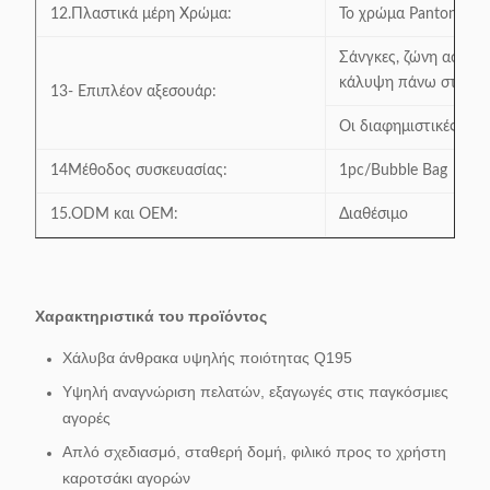
12.Πλαστικά μέρη Χρώμα:
Το χρώμα Panton είνα
Σάνγκες, ζώνη ασφαλε
κάλυψη πάνω στο πλα
13- Επιπλέον αξεσουάρ:
Οι διαφημιστικές πλασ
14Μέθοδος συσκευασίας:
1pc/Bubble Bag
15.ODM και OEM:
Διαθέσιμο
Χαρακτηριστικά του προϊόντος
Χάλυβα άνθρακα υψηλής ποιότητας Q195
Υψηλή αναγνώριση πελατών, εξαγωγές στις παγκόσμιες
αγορές
Απλό σχεδιασμό, σταθερή δομή, φιλικό προς το χρήστη
καροτσάκι αγορών