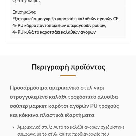
Q195 χάλυβας
Επισημαίνω:
Εξατομικεύσιμο γκρίζο καροτσάκι καλαθιών αγορών CE
,
4» PU κάρρο παντοπωλείων υπεραγορών ροδών
,
4» PU κυλά το καροτσάκι καλαθιών αγορών
Περιγραφή προϊόντος
Προσαρμόσιμα αμερικανικό στυλ γκρι
στρογγυλεμένο καλάθι τροχόσπιτο αλυσίδα
σούπερ μάρκετ καρότσι αγορών PU τροχούς
και κόκκινα πλαστικά εξαρτήματα
Αμερικανικό στυλ: Αυτό το καλάθι αγορών σχεδιάστηκε
σύμφωνα με το στυλ και τις προδιαγραφές που