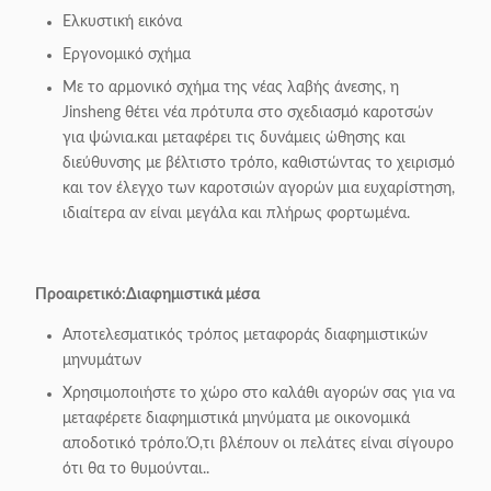
Ελκυστική εικόνα
Εργονομικό σχήμα
Με το αρμονικό σχήμα της νέας λαβής άνεσης, η
Jinsheng θέτει νέα πρότυπα στο σχεδιασμό καροτσών
για ψώνια.και μεταφέρει τις δυνάμεις ώθησης και
διεύθυνσης με βέλτιστο τρόπο, καθιστώντας το χειρισμό
και τον έλεγχο των καροτσιών αγορών μια ευχαρίστηση,
ιδιαίτερα αν είναι μεγάλα και πλήρως φορτωμένα.
Προαιρετικό:
Διαφημιστικά μέσα
Αποτελεσματικός τρόπος μεταφοράς διαφημιστικών
μηνυμάτων
Χρησιμοποιήστε το χώρο στο καλάθι αγορών σας για να
μεταφέρετε διαφημιστικά μηνύματα με οικονομικά
αποδοτικό τρόπο.Ό,τι βλέπουν οι πελάτες είναι σίγουρο
ότι θα το θυμούνται..