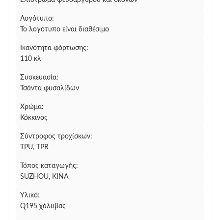
Επίστρωμα ψευδάργυρου και σκονών
Λογότυπο:
Το λογότυπο είναι διαθέσιμο
Ικανότητα φόρτωσης:
110 κλ
Συσκευασία:
Τσάντα φυσαλίδων
Χρώμα:
Κόκκινος
Σύντροφος τροχίσκων:
TPU, TPR
Τόπος καταγωγής:
SUZHOU, ΚΊΝΑ
Υλικό:
Q195 χάλυβας