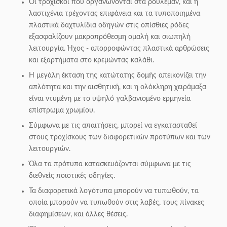
Οι τροχίσκοι που οργανώνονται στα ρουλεμάν, και η
λαστιχένια τρέχοντας επιφάνεια και τα τυποποιημένα
πλαστικά δαχτυλίδια οδηγών στις οπίσθιες ρόδες
εξασφαλίζουν μακροπρόθεσμη ομαλή και σιωπηλή
λειτουργία. Ήχος - απορροφώντας πλαστικά αρθρώσεις
και εξαρτήματα στο κρεμώντας καλάθι.
Η μεγάλη έκταση της κατώτατης δομής απεικονίζει την
απλότητα και την αισθητική, και η ολόκληρη χειράμαξα
είναι ντυμένη με το υψηλό γαλβανισμένο ερμηνεία
επίστρωμα χρωμίου.
Σύμφωνα με τις απαιτήσεις, μπορεί να εγκατασταθεί
στους τροχίσκους των διαφορετικών προτύπων και των
λειτουργιών.
Όλα τα πρότυπα κατασκευάζονται σύμφωνα με τις
διεθνείς ποιοτικές οδηγίες.
Τα διαφορετικά λογότυπα μπορούν να τυπωθούν, τα
οποία μπορούν να τυπωθούν στις λαβές, τους πίνακες
διαφημίσεων, και άλλες θέσεις.