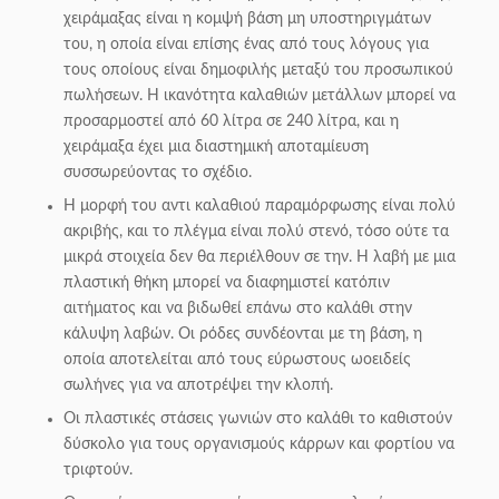
χειράμαξας είναι η κομψή βάση μη υποστηριγμάτων
του, η οποία είναι επίσης ένας από τους λόγους για
τους οποίους είναι δημοφιλής μεταξύ του προσωπικού
πωλήσεων. Η ικανότητα καλαθιών μετάλλων μπορεί να
προσαρμοστεί από 60 λίτρα σε 240 λίτρα, και η
χειράμαξα έχει μια διαστημική αποταμίευση
συσσωρεύοντας το σχέδιο.
Η μορφή του αντι καλαθιού παραμόρφωσης είναι πολύ
ακριβής, και το πλέγμα είναι πολύ στενό, τόσο ούτε τα
μικρά στοιχεία δεν θα περιέλθουν σε την. Η λαβή με μια
πλαστική θήκη μπορεί να διαφημιστεί κατόπιν
αιτήματος και να βιδωθεί επάνω στο καλάθι στην
κάλυψη λαβών. Οι ρόδες συνδέονται με τη βάση, η
οποία αποτελείται από τους εύρωστους ωοειδείς
σωλήνες για να αποτρέψει την κλοπή.
Οι πλαστικές στάσεις γωνιών στο καλάθι το καθιστούν
δύσκολο για τους οργανισμούς κάρρων και φορτίου να
τριφτούν.