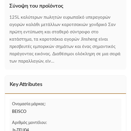
Σύνοψη του προϊόντος
125L καλύτερων πωλητών ευρωπαϊκό υπεραγορών
αγορών καλάθι μετάλλων καροτσακιών χονδρικό Σαν
πρώτη εντύπωση και σταθερό σύντροφο στο
κατάστημα, τα καροτσάκια αγορών Jinsheng είναι
πρεσβευτές εμπορικών σημάτων και ένας σημαντικός
παράγοντας εικόνας. Διαθέσιμοι ολόκληρη σε μια σειρά
των παραλλαγών, είν...
Key Attributes
Ονομασία μάρκας:
BEISCO
Αριθμός μοντέλου:
Js-TEU04