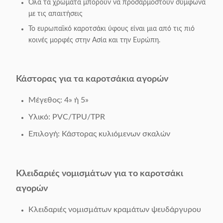
Όλα τα χρώματα μπορούν να προσαρμοστούν σύμφωνα
με τις απαιτήσεις
Το ευρωπαϊκό καροτσάκι ύφους είναι μια από τις πιό
κοινές μορφές στην Ασία και την Ευρώπη.
Κάστορας για τα καροτσάκια αγορών
Μέγεθος: 4» ή 5»
Υλικό: PVC/TPU/TPR
Επιλογή: Κάστορας κυλιόμενων σκαλών
Κλειδαριές νομισμάτων για το καροτσάκι
αγορών
Κλειδαριές νομισμάτων κραμάτων ψευδάργυρου