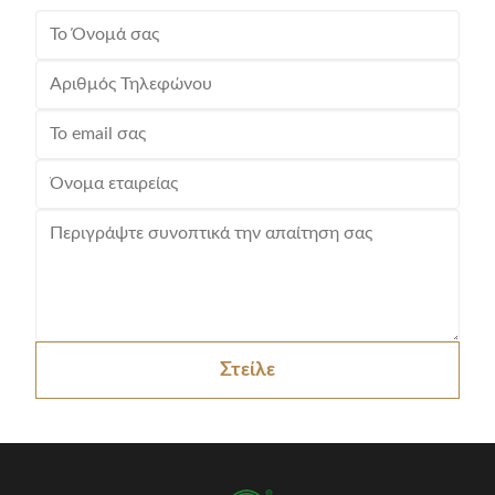
Στείλε