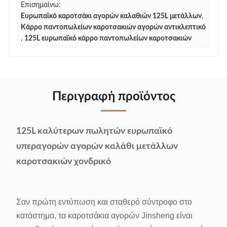
Επισημαίνω:
Ευρωπαϊκό καροτσάκι αγορών καλαθιών 125L μετάλλων
,
Κάρρο παντοπωλείων καροτσακιών αγορών αντικλεπτικό
,
125L ευρωπαϊκό κάρρο παντοπωλείων καροτσακιών
Περιγραφή προϊόντος
125L καλύτερων πωλητών ευρωπαϊκό
υπεραγορών αγορών καλάθι μετάλλων
καροτσακιών χονδρικό
Σαν πρώτη εντύπωση και σταθερό σύντροφο στο
κατάστημα, τα καροτσάκια αγορών Jinsheng είναι