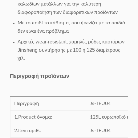
καλωδίων μετάλλων για την καλύτερη
διαφοροποίηση των διαφορετικών προϊόντων
Με το παιδί το κάθισμα, που ψωνίζει με τα παιδιά
δεν είναι ένα πρόβλημα
Αρχικές wear-resistant, χαμηλές ρόδες καστόρων
Jinsheng συντήρησης με 100 ή 125 διαμέτρους
χιλ.
Περιγραφή προϊόντων
Περιγραφή
Js-TEU04
1.Product όνομα:
125L ευρωπαϊκό καρο
2.Item αριθ.:
Js-TEU04