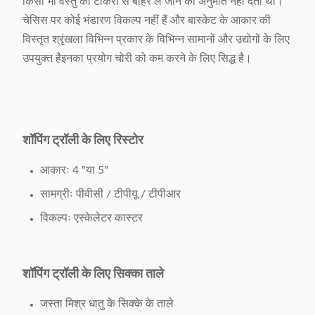
किसी भी वस्तु को टोकरी से बाहर ले जाने की अनुमति नहीं देती थी।
चेसिस पर कोई भंडारण विकल्प नहीं हैं और बास्केट के आकार की
विस्तृत श्रृंखला विभिन्न प्रकार के विभिन्न सामानों और उद्योगों के लिए
उपयुक्त हैइनका प्रयोग चोरी को कम करने के लिए सिद्ध है।
शॉपिंग ट्रॉली के लिए रिस्टोर
आकारः 4 "या 5"
सामग्रीः पीवीसी / टीपीयू / टीपीआर
विकल्पः एस्केलेटर कास्टर
शॉपिंग ट्रॉली के लिए सिक्का ताले
जस्ता मिश्र धातु के सिक्के के ताले