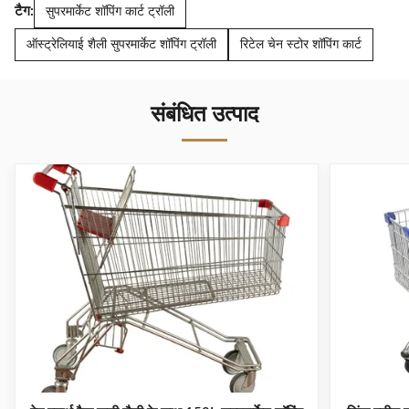
टैग:
सुपरमार्केट शॉपिंग कार्ट ट्रॉली
ऑस्ट्रेलियाई शैली सुपरमार्केट शॉपिंग ट्रॉली
रिटेल चेन स्टोर शॉपिंग कार्ट
संबंधित उत्पाद