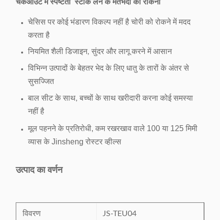
चेकआउट में स्पष्टता ️ स्टॉक लेने के मतभेदों को रोकना
चेसिस पर कोई भंडारण विकल्प नहीं है चोरी को रोकने में मदद
करता है
नियमित शैली डिजाइन, सुंदर और लागू करने में आसान
विभिन्न उत्पादों के बेहतर भेद के लिए धातु के तारों के अंतर से
सुसज्जित
बाल सीट के साथ, बच्चों के साथ खरीदारी करना कोई समस्या
नहीं है
मूल पहनने के प्रतिरोधी, कम रखरखाव वाले 100 या 125 मिमी
व्यास के Jinsheng रोस्टर व्हील्स
उत्पाद का वर्णन
विवरण
JS-TEU04