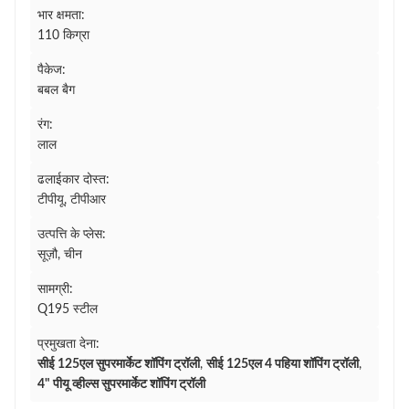
भार क्षमता:
110 किग्रा
पैकेज:
बबल बैग
रंग:
लाल
ढलाईकार दोस्त:
टीपीयू, टीपीआर
उत्पत्ति के प्लेस:
सूज़ौ, चीन
सामग्री:
Q195 स्टील
प्रमुखता देना:
सीई 125एल सुपरमार्केट शॉपिंग ट्रॉली
,
सीई 125एल 4 पहिया शॉपिंग ट्रॉली
,
4" पीयू व्हील्स सुपरमार्केट शॉपिंग ट्रॉली