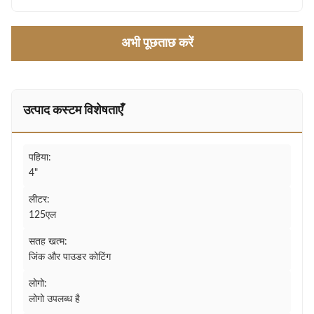
अभी पूछताछ करें
उत्पाद कस्टम विशेषताएँ
पहिया:
4"
लीटर:
125एल
सतह खत्म:
जिंक और पाउडर कोटिंग
लोगो:
लोगो उपलब्ध है