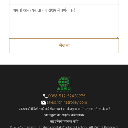
भेजना
0086-512-52438975
sales@chinatrolley.com
घर
उत्पादों
वीडियो
हमारे बारे में
कारखाने का दौरा
गुणवत्ता नियंत्रण
हमसे संपर्क करें
एक उद्धरण का अनुरोध करें
समाचार
साइटमैप
गोपनीयता नीति
© 2026 Changshu Jinsheng Metal Products Factory. All Rights Reserved.