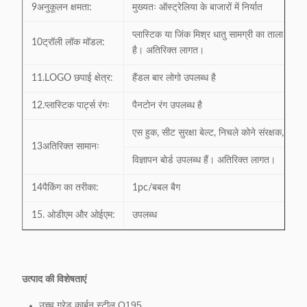
9अनुकूलन क्षमता:
मुख्यतः ऑस्ट्रेलिया के बाजारों में निर्यात
प्लास्टिक या जिंक मिश्र धातु सामग्री का ताला उपलब
10ट्रॉली लॉक मॉडल:
है। अतिरिक्त लागत।
11.LOGO छपाई क्षेत्र:
हैंडल बार लोगो उपलब्ध है
12.प्लास्टिक पार्ट्स रंगः
पैनटोन रंग उपलब्ध है
एस हुक, सीट सुरक्षा बेल्ट, निचले कोने संरक्षक, शीर्ष
13अतिरिक्त सामानः
विज्ञापन बोर्ड उपलब्ध हैं। अतिरिक्त लागत।
14पैकिंग का तरीका:
1pc/बबल बैग
15. ओडीएम और ओईएम:
उपलब्ध
उत्पाद की विशेषताएं
उच्च ग्रेड कार्बन स्टील Q195