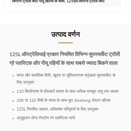
किराना ट्रॉली कार्ट पीयू व्हील्स के साथ
,
125एल किराना ट्रॉली कार्ट
उत्पाद वर्णन
125L ऑस्ट्रेलियाई प्रकार नियमित विभिन्न सुपरमार्केट ट्रॉली
ग्रे प्लास्टिक और पीयू पहियों के साथ सबसे ज्यादा बिकने वाला
सरल और क्लासिक शैली, खुदरा या सुविधाजनक श्रृंखला सुपरमार्केट के
लिए उपयुक्त
110 किलोग्राम के हैंडकार्ट क्षमता के साथ अधिक मजबूत धातु तार आधार
100 या 125 मिमी के व्यास के साथ मूल Jinsheng रोस्टर व्हील्स
125L नियमित आकार, अधिकांश परिदृश्यों के लिए उपयुक्त
अनुकूलन योग्य पैनटोन रंग प्लास्टिक भागों