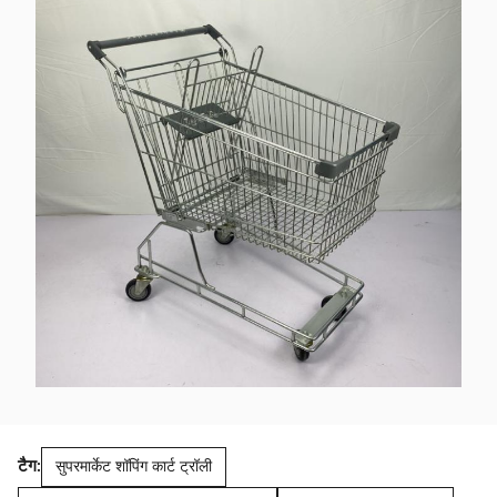
टैग:
सुपरमार्केट शॉपिंग कार्ट ट्रॉली