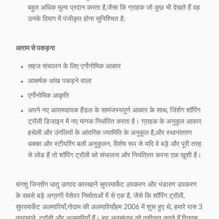
बहुत अधिक मूल्य प्रदान करता है,जैसा कि ग्राहक जो कुछ भी देखते हैं वह
उनके दिमाग में पंजीकृत होना सुनिश्चित है.
आराम से पकड़ना
सहज संचालन के लिए एर्गोनोमिक आकार
आकर्षक आंख पकड़ने वाला
एर्गोनोमिक आकृति
अपने नए आरामदायक हैंडल के सामंजस्यपूर्ण आकार के साथ, जिंशेंग शॉपिंग
ट्रॉली डिजाइन में नए मानक निर्धारित करता है। ग्राहक के अनुकूल आकार
हथेली और उंगलियों के आंतरिक ज्यामिति के अनुकूल है,और स्थानांतरण
धक्का और स्टीयरिंग बलों अनुकूलन, विशेष रूप से यदि वे बड़े और पूरी तरह
से लोड हैं तो शॉपिंग ट्रॉली को संभालना और नियंत्रित करना एक खुशी है।
चंगशु जिनशेंग धातु उत्पाद कारखाने सुपरमार्केट उपकरण और भंडारण उपकरण
के सबसे बड़े अग्रणी पेशेवर निर्माताओं में से एक है, जैसे कि शॉपिंग ट्रॉली,
सुपरमार्केट अलमारियाँ,गोदाम की अलमारियाँहम 2006 में शुरू हुए थे, हमारे पास 3
कारखाने, ट्रॉली और अलमारियाँ हैं। हम अनुसंधान को एकीकृत करते हैं,विकास