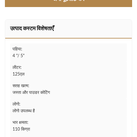
उत्पाद कस्टम विशेषताएँ
पहिया:
4 "/ 5"
लीटर:
125एल
सतह खत्म:
जस्ता और पाउडर कोटिंग
लोगो:
लोगो उपलब्ध है
भार क्षमता:
110 किग्रा