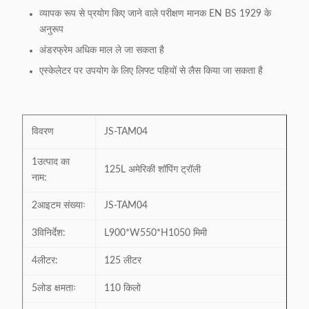
व्यापक रूप से प्रयोग किए जाने वाले परीक्षण मानक EN BS 1929 के
अनुरूप
अंडरफ्रेम अधिक माल ले जा सकता है
एस्केलेटर पर उपयोग के लिए लिफ्ट पहियों से लैस किया जा सकता है
विवरण
JS-TAM04
1उत्पाद का
125L अमेरिकी शॉपिंग ट्रॉली
नाम:
2आइटम संख्याः
JS-TAM04
3विनिर्देश:
L900*W550*H1050 मिमी
4लीटर:
125 लीटर
5लोड क्षमताः
110 किलो