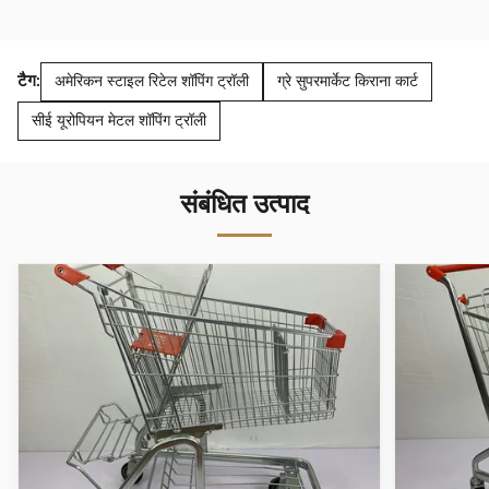
टैग:
अमेरिकन स्टाइल रिटेल शॉपिंग ट्रॉली
ग्रे सुपरमार्केट किराना कार्ट
सीई यूरोपियन मेटल शॉपिंग ट्रॉली
संबंधित उत्पाद