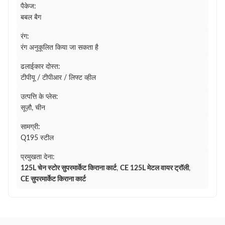
पैकेज:
बबल बैग
रंग:
रंग अनुकूलित किया जा सकता है
ढलाईकार दोस्त:
टीपीयू / टीपीआर / लिफ्ट व्हील
उत्पत्ति के प्लेस:
सूज़ौ, चीन
सामग्री:
Q195 स्टील
प्रमुखता देना:
125L चेन स्टोर सुपरमार्केट किराना कार्ट
,
CE 125L मेटल वायर ट्रॉली
,
CE सुपरमार्केट किराना कार्ट