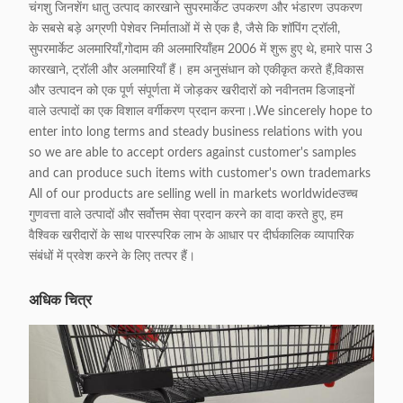
चंगशु जिनशेंग धातु उत्पाद कारखाने सुपरमार्केट उपकरण और भंडारण उपकरण
के सबसे बड़े अग्रणी पेशेवर निर्माताओं में से एक है, जैसे कि शॉपिंग ट्रॉली,
सुपरमार्केट अलमारियाँ,गोदाम की अलमारियाँहम 2006 में शुरू हुए थे, हमारे पास 3
कारखाने, ट्रॉली और अलमारियाँ हैं। हम अनुसंधान को एकीकृत करते हैं,विकास
और उत्पादन को एक पूर्ण संपूर्णता में जोड़कर खरीदारों को नवीनतम डिजाइनों
वाले उत्पादों का एक विशाल वर्गीकरण प्रदान करना।.We sincerely hope to
enter into long terms and steady business relations with you
so we are able to accept orders against customer's samples
and can produce such items with customer's own trademarks
All of our products are selling well in markets worldwideउच्च
गुणवत्ता वाले उत्पादों और सर्वोत्तम सेवा प्रदान करने का वादा करते हुए, हम
वैश्विक खरीदारों के साथ पारस्परिक लाभ के आधार पर दीर्घकालिक व्यापारिक
संबंधों में प्रवेश करने के लिए तत्पर हैं।
अधिक चित्र