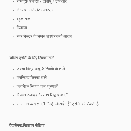
सामग्रीः पीवीसी / टीपीयू / टीपीआर
विकल्पः एस्केलेटर कास्टर
बहुत शांत
टिकाऊ
रबर रोस्टर के समान उपयोगकर्ता आराम
शॉपिंग ट्रॉली के लिए सिक्का ताले
जस्ता मिश्र धातु के सिक्के के ताले
प्लास्टिक सिक्का ताले
क्लासिक सिक्का जमा प्रणाली
सिक्का स्लाइड के साथ सिद्ध प्रणाली
संगठनात्मक प्रणाली ️ "नहीं लौटाई गई" ट्रॉली को रोकती है
वैकल्पिक:
विज्ञापन मीडिया