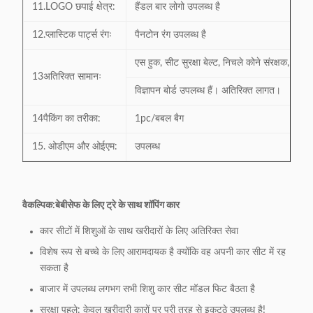
11.LOGO छपाई क्षेत्र:
हैंडल बार लोगो उपलब्ध है
12.प्लास्टिक पार्ट्स रंगः
पैनटोन रंग उपलब्ध है
एस हुक, सीट सुरक्षा बेल्ट, निचले कोने संरक्षक, शीर्ष
13अतिरिक्त सामानः
विज्ञापन बोर्ड उपलब्ध हैं। अतिरिक्त लागत।
14पैकिंग का तरीका:
1pc/बबल बैग
15. ओडीएम और ओईएम:
उपलब्ध
वैकल्पिक:
बेबीसेफ के लिए ट्रे के साथ शॉपिंग कार
कार सीटों में शिशुओं के साथ खरीदारों के लिए अतिरिक्त सेवा
विशेष रूप से बच्चे के लिए आरामदायक है क्योंकि वह अपनी कार सीट में रह
सकता है
बाजार में उपलब्ध लगभग सभी शिशु कार सीट मॉडल फिट बैठता है
सुरक्षा पहले: केवल खरीदारी कारों पर पूरी तरह से इकट्ठे उपलब्ध है!