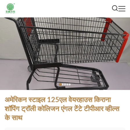
अमेरिकन स्टाइल 125एल वेयरहाउस किराना
शॉपिंग ट्रॉली कोलिजन एंगल टेंटे टीपीआर व्हील्स
के साथ