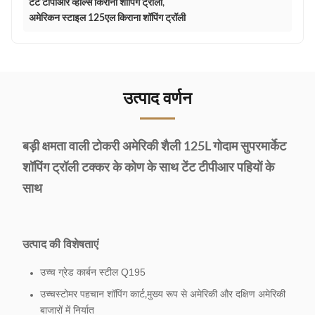
टेंटे टीपीआर व्हील्स किराना शॉपिंग ट्रॉली
,
अमेरिकन स्टाइल 125एल किराना शॉपिंग ट्रॉली
उत्पाद वर्णन
बड़ी क्षमता वाली टोकरी अमेरिकी शैली 125L गोदाम सुपरमार्केट
शॉपिंग ट्रॉली टक्कर के कोण के साथ टेंट टीपीआर पहियों के
साथ
उत्पाद की विशेषताएं
उच्च ग्रेड कार्बन स्टील Q195
उच्च
स्टोमर पहचान शॉपिंग कार्ट,मुख्य रूप से अमेरिकी और दक्षिण अमेरिकी
बाजारों में निर्यात