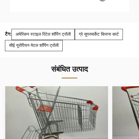
टैग:
अमेरिकन स्टाइल रिटेल शॉपिंग ट्रॉली
ग्रे सुपरमार्केट किराना कार्ट
सीई यूरोपियन मेटल शॉपिंग ट्रॉली
संबंधित उत्पाद