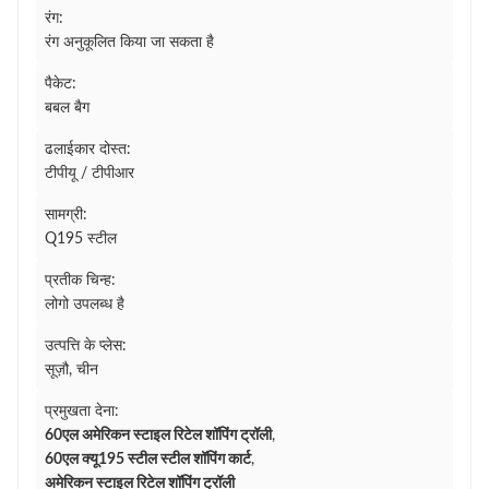
रंग:
रंग अनुकूलित किया जा सकता है
पैकेट:
बबल बैग
ढलाईकार दोस्त:
टीपीयू / टीपीआर
सामग्री:
Q195 स्टील
प्रतीक चिन्ह:
लोगो उपलब्ध है
उत्पत्ति के प्लेस:
सूज़ौ, चीन
प्रमुखता देना:
60एल अमेरिकन स्टाइल रिटेल शॉपिंग ट्रॉली
,
60एल क्यू195 स्टील स्टील शॉपिंग कार्ट
,
अमेरिकन स्टाइल रिटेल शॉपिंग ट्रॉली