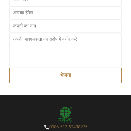
भेजना
0086-512-52438975