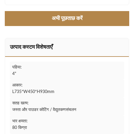
अभी पूछताछ करें
उत्पाद कस्टम विशेषताएँ
पहिया:
4"
आकार:
L735*W450*H930mm
सतह खत्म:
जस्ता और पाउडर कोटिंग / वैद्युतकणसंचलन
भार क्षमता:
80 किग्रा