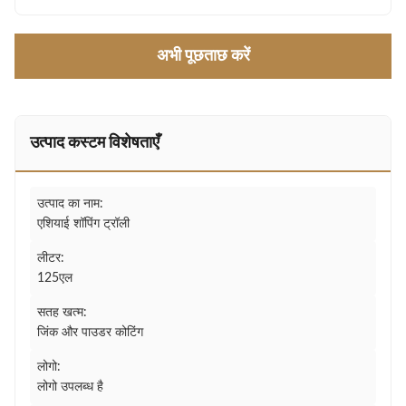
अभी पूछताछ करें
उत्पाद कस्टम विशेषताएँ
उत्पाद का नाम:
एशियाई शॉपिंग ट्रॉली
लीटर:
125एल
सतह खत्म:
जिंक और पाउडर कोटिंग
लोगो:
लोगो उपलब्ध है