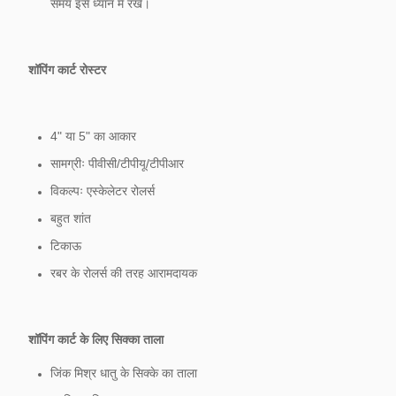
समय इसे ध्यान में रखें।
शॉपिंग कार्ट रोस्टर
4" या 5" का आकार
सामग्रीः पीवीसी/टीपीयू/टीपीआर
विकल्पः एस्केलेटर रोलर्स
बहुत शांत
टिकाऊ
रबर के रोलर्स की तरह आरामदायक
शॉपिंग कार्ट के लिए सिक्का ताला
जिंक मिश्र धातु के सिक्के का ताला