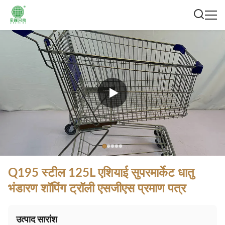
Q195 स्टील 125L एशियाई सुपरमार्केट धातु
भंडारण शॉपिंग ट्रॉली एसजीएस प्रमाण पत्र
उत्पाद सारांश