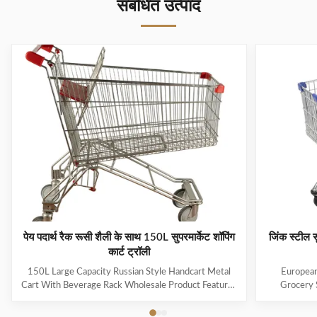
संबंधित उत्पाद
पेय पदार्थ रैक रूसी शैली के साथ 150L सुपरमार्केट शॉपिंग
जिंक स्टील स
कार्ट ट्रॉली
150L Large Capacity Russian Style Handcart Metal
European
Cart With Beverage Rack Wholesale Product Features
Grocery 
The material uses high-quality carbon steel Q195,
Coating Pro
which is high-quality and durable Europe and the
metal mesh 