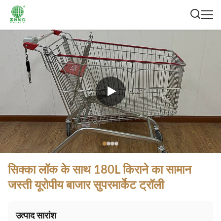
सिक्का लॉक के साथ 180L किराने का सामान
जस्ती यूरोपीय बाजार सुपरमार्केट ट्रॉली
उत्पाद सारांश