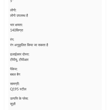
5''
लोगो:
लोगो उपलब्ध है
भार क्षमता:
140किग्रा
रंग:
रंग अनुकूलित किया जा सकता है
ढलाईकार दोस्त:
टीपीयू, टीपीआर
पैकेज:
बबल बैग
सामग्री:
Q195 स्टील
उत्पत्ति के प्लेस:
सूज़ौ