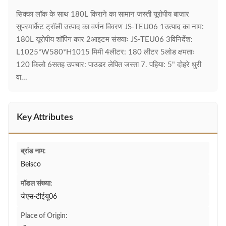
सिक्का लॉक के साथ 180L किराने का सामान जस्ती यूरोपीय बाजार
सुपरमार्केट ट्रॉली उत्पाद का वर्णन विवरण JS-TEU06 1उत्पाद का नाम:
180L यूरोपीय शॉपिंग कार 2आइटम संख्याः JS-TEU06 3विनिर्देश:
L1025*W580*H1015 मिमी 4लीटर: 180 लीटर 5लोड क्षमताः
120 किलो 6सतह उपचार: पाउडर लेपित जस्ता 7. पहिया: 5" दोहरे धुरी
वा...
Key Attributes
ब्रांड नाम:
Beisco
मॉडल संख्या:
जेएस-टीईयू06
Place of Origin: