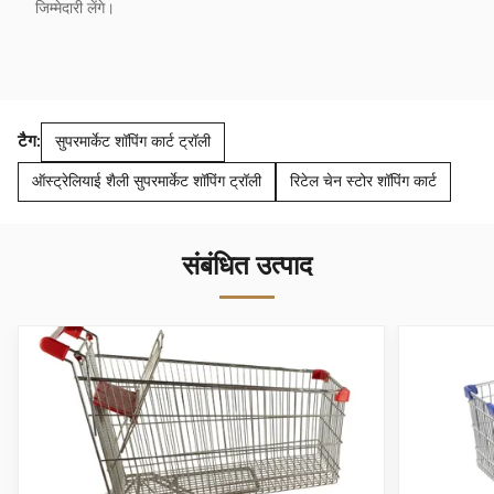
जिम्मेदारी लेंगे।
टैग:
सुपरमार्केट शॉपिंग कार्ट ट्रॉली
ऑस्ट्रेलियाई शैली सुपरमार्केट शॉपिंग ट्रॉली
रिटेल चेन स्टोर शॉपिंग कार्ट
संबंधित उत्पाद