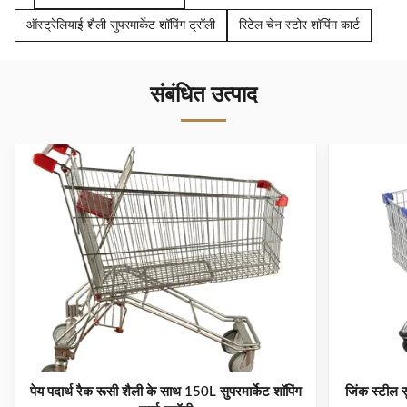
ऑस्ट्रेलियाई शैली सुपरमार्केट शॉपिंग ट्रॉली
रिटेल चेन स्टोर शॉपिंग कार्ट
संबंधित उत्पाद
पेय पदार्थ रैक रूसी शैली के साथ 150L सुपरमार्केट शॉपिंग
जिंक स्टील स