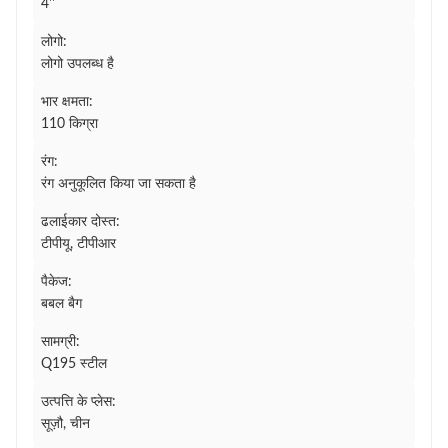
4''
लोगो:
लोगो उपलब्ध है
भार क्षमता:
110 किग्रा
रंग:
रंग अनुकूलित किया जा सकता है
ढलाईकार दोस्त:
टीपीयू, टीपीआर
पैकेज:
बबल बैग
सामग्री:
Q195 स्टील
उत्पत्ति के प्लेस:
सूज़ौ, चीन