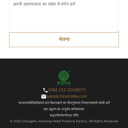
भेजना
0086-512-52438975
sales@chinatrolley.com
घर
उत्पादों
वीडियो
हमारे बारे में
कारखाने का दौरा
गुणवत्ता नियंत्रण
हमसे संपर्क करें
एक उद्धरण का अनुरोध करें
समाचार
साइटमैप
गोपनीयता नीति
© 2026 Changshu Jinsheng Metal Products Factory. All Rights Reserved.