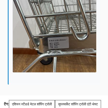
टैग:
एशियन स्टैंडर्ड मेटल शॉपिंग ट्रॉली
सुपरमार्केट शॉपिंग ट्रॉली एंटी थेफ्ट