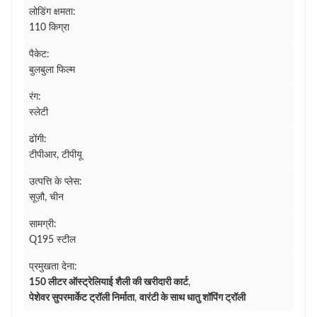
लोडिंग क्षमता:
110 किग्रा
पैकेट:
बुलबुला फिल्म
रंग:
स्लेटी
ढोंगी:
टीपीआर, टीपीयू
उत्पत्ति के प्लेस:
सूज़ौ, चीन
सामग्री:
Q195 स्टील
प्रमुखता देना:
150 लीटर ऑस्ट्रेलियाई शैली की खरीदारी कार्ट
,
पेशेवर सुपरमार्केट ट्रॉली निर्माता
,
वारंटी के साथ धातु शॉपिंग ट्रॉली