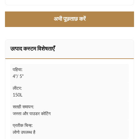
अभी पूछताछ करें
उत्पाद कस्टम विशेषताएँ
पहिया:
4"/ 5"
लीटर:
150L
सतही समापन:
जस्ता और पाउडर कोटिंग
प्रतीक चिन्ह:
लोगो उपलब्ध है