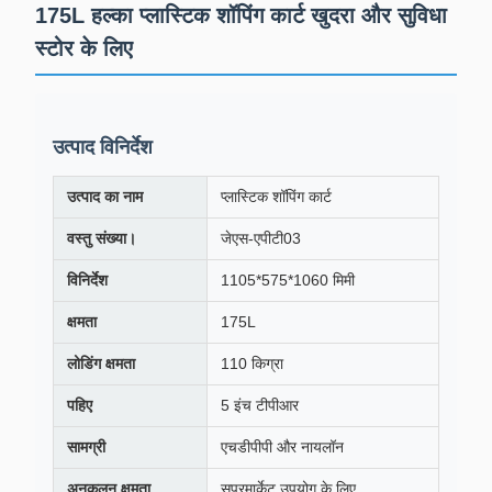
175L हल्का प्लास्टिक शॉपिंग कार्ट खुदरा और सुविधा
स्टोर के लिए
उत्पाद विनिर्देश
उत्पाद का नाम
प्लास्टिक शॉपिंग कार्ट
वस्तु संख्या।
जेएस-एपीटी03
विनिर्देश
1105*575*1060 मिमी
क्षमता
175L
लोडिंग क्षमता
110 किग्रा
पहिए
5 इंच टीपीआर
सामग्री
एचडीपीपी और नायलॉन
अनुकूलन क्षमता
सुपरमार्केट उपयोग के लिए