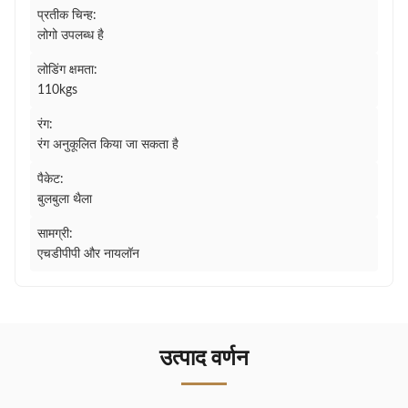
प्रतीक चिन्ह:
लोगो उपलब्ध है
लोडिंग क्षमता:
110kgs
रंग:
रंग अनुकूलित किया जा सकता है
पैकेट:
बुलबुला थैला
सामग्री:
एचडीपीपी और नायलॉन
उत्पाद वर्णन