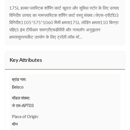
175L हल्का प्लास्टिक शॉपिंग कार्ट खुदरा और सुविधा स्टोर के लिए उत्पाद
विनिर्देश उत्पाद का नामप्लास्टिक शॉपिंग कार्ट वस्तु संख्या।जेएस-एपीटी03
विनिर्देश1105*575*1060 मिमी क्षमता175L लोडिंग क्षमता110 किग्रा
पहिए5 इंच टीपीआर सामग्रीएचडीपीपी और नायलॉन अनुकूलन
क्षमतासुपरमार्केट उपयोग के लिए ट्रॉली लॉक मॉ...
Key Attributes
ब्रांड नाम:
Beisco
मॉडल संख्या:
जे एस-APT03
Place of Origin:
चीन