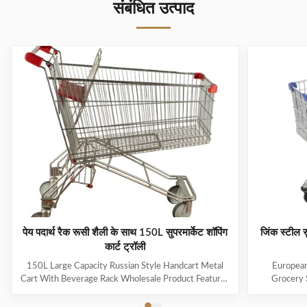
संबंधित उत्पाद
पेय पदार्थ रैक रूसी शैली के साथ 150L सुपरमार्केट शॉपिंग
जिंक स्टील स
कार्ट ट्रॉली
150L Large Capacity Russian Style Handcart Metal
European
Cart With Beverage Rack Wholesale Product Features
Grocery 
The material uses high-quality carbon steel Q195,
Coating Pro
which is high-quality and durable Europe and the
metal mesh 