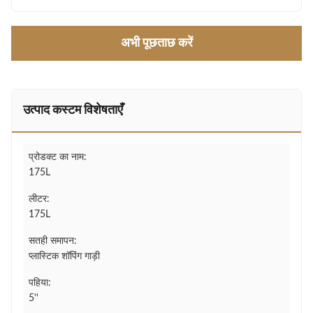
अभी पूछताछ करें
उत्पाद कस्टम विशेषताएँ
प्रोडक्ट का नाम:
175L
लीटर:
175L
सतही समापन:
प्लास्टिक शॉपिंग गाड़ी
पहिया:
5''