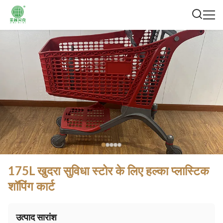
175L खुदरा सुविधा स्टोर के लिए हल्का प्लास्टिक
शॉपिंग कार्ट
उत्पाद सारांश