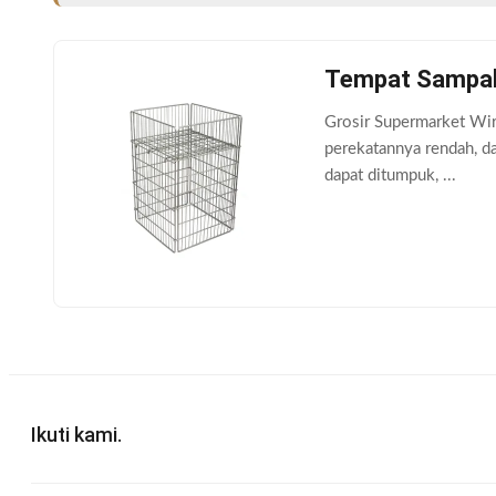
Tempat Sampah 
Grosir Supermarket Wir
perekatannya rendah, d
dapat ditumpuk, ...
Ikuti kami.