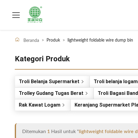
>
Produk
>
lightweight foldable wire dump bin
Beranda
Kategori Produk
Troli Belanja Supermarket
Troli belanja logam
Trolley Gudang Tugas Berat
Troli Bagasi Ban
Rak Kawat Logam
Keranjang Supermarket Pla
Ditemukan
1
Hasil untuk "
lightweight foldable wire 