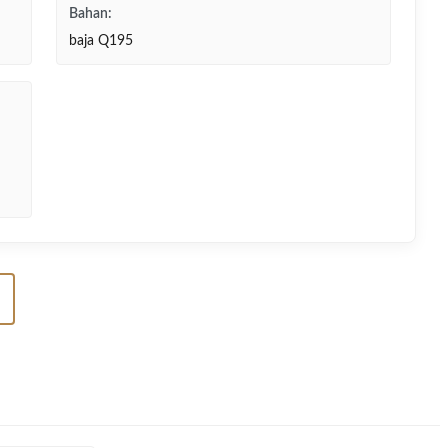
Bahan:
baja Q195