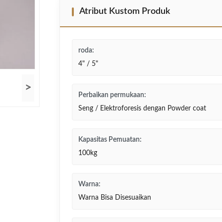
Atribut Kustom Produk
roda:
4" / 5"
>
Perbaikan permukaan:
Seng / Elektroforesis dengan Powder coat
Kapasitas Pemuatan:
100kg
Warna:
Warna Bisa Disesuaikan