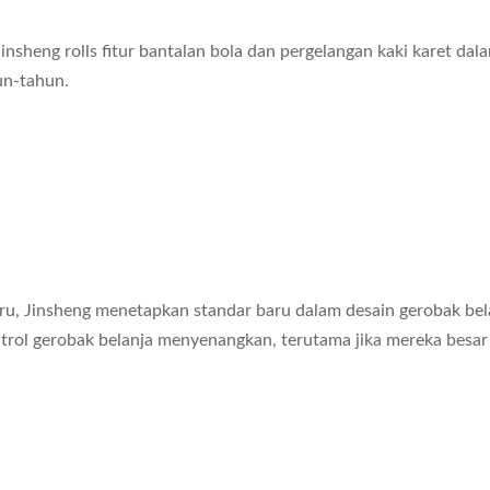
sheng rolls fitur bantalan bola dan pergelangan kaki karet dala
un-tahun.
u, Jinsheng menetapkan standar baru dalam desain gerobak b
rol gerobak belanja menyenangkan, terutama jika mereka besar