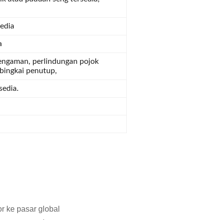
edia
a
engaman, perlindungan pojok
bingkai penutup,
sedia.
r ke pasar global