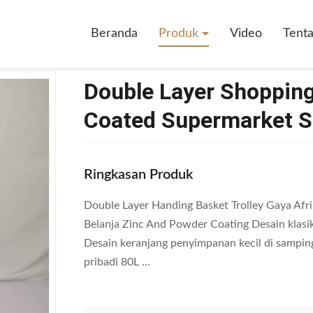
pping Basket Trolley Zinc Powder Coated Supermarket Shopping Cart
Beranda
Produk
Video
Tent
Double Layer Shopping
Coated Supermarket S
Ringkasan Produk
Double Layer Handing Basket Trolley Gaya Afri
Belanja Zinc And Powder Coating Desain klas
Desain keranjang penyimpanan kecil di sampin
pribadi 80L ...