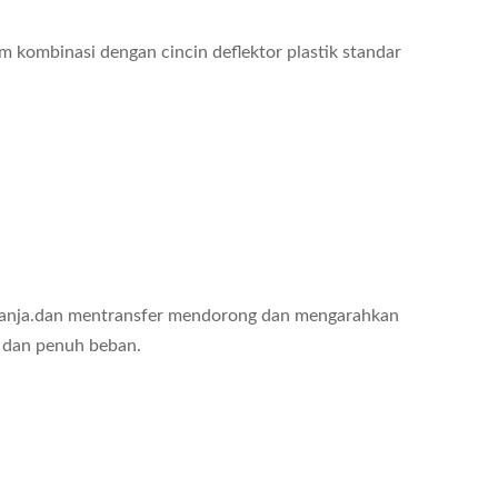
m kombinasi dengan cincin deflektor plastik standar
elanja.dan mentransfer mendorong dan mengarahkan
 dan penuh beban.