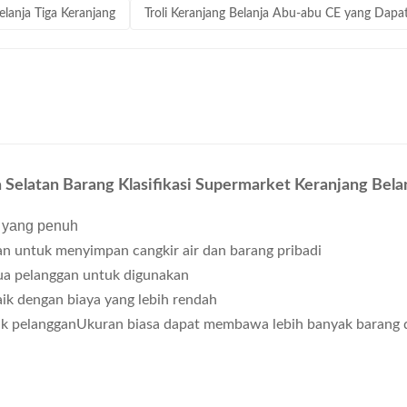
elanja Tiga Keranjang
Troli Keranjang Belanja Abu-abu CE yang Dapa
a Selatan Barang Klasifikasi Supermarket Keranjang Bel
 yang penuh
n untuk menyimpan cangkir air dan barang pribadi
ua pelanggan untuk digunakan
aik dengan biaya yang lebih rendah
uk pelangganUkuran biasa dapat membawa lebih banyak barang 