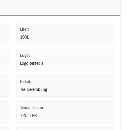
Liter:
100L
Logo:
Logo tersedia
Paket:
Tas Gelembung
Teman kastor:
TPU, TPR