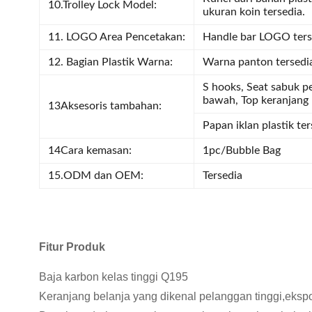
10.Trolley Lock Model:
ukuran koin tersedia.
11. LOGO Area Pencetakan:
Handle bar LOGO ters
12. Bagian Plastik Warna:
Warna panton tersedi
S hooks, Seat sabuk p
bawah, Top keranjang 
13Aksesoris tambahan:
Papan iklan plastik ter
14Cara kemasan:
1pc/Bubble Bag
15.ODM dan OEM:
Tersedia
Fitur Produk
Baja karbon kelas tinggi Q195
Keranjang belanja yang dikenal pelanggan tinggi,ekspo