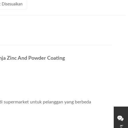
t Disesuaikan
anja Zinc And Powder Coating
di supermarket untuk pelanggan yang berbeda