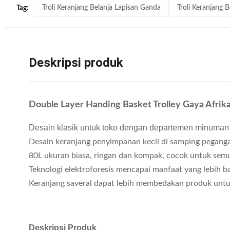
Troli Keranjang Belanja Lapisan Ganda
Troli Keranjang B
Tag:
Deskripsi produk
Double Layer Handing Basket Trolley Gaya Afrik
Desain klasik untuk toko dengan departemen minuman
Desain keranjang penyimpanan kecil di samping peganga
80L ukuran biasa, ringan dan kompak, cocok untuk sem
Teknologi elektroforesis mencapai manfaat yang lebih b
Keranjang saveral dapat lebih membedakan produk unt
Deskripsi Produk