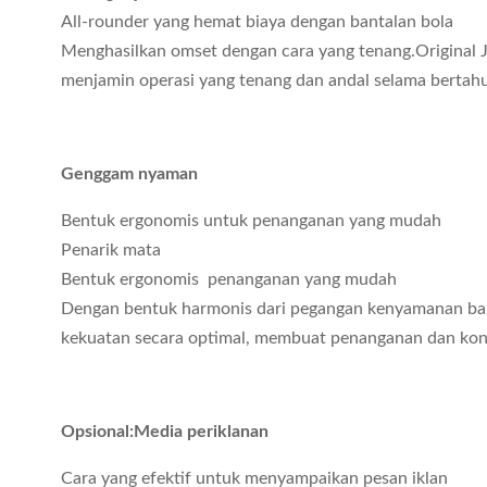
All-rounder yang hemat biaya dengan bantalan bola
Menghasilkan omset dengan cara yang tenang.Original Jin
menjamin operasi yang tenang dan andal selama bertah
Genggam nyaman
Bentuk ergonomis untuk penanganan yang mudah
Penarik mata
Bentuk ergonomis ️ penanganan yang mudah
Dengan bentuk harmonis dari pegangan kenyamanan bar
kekuatan secara optimal, membuat penanganan dan kont
Opsional:
Media periklanan
Cara yang efektif untuk menyampaikan pesan iklan