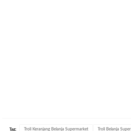
Troli Keranjang Belanja Supermarket
Troli Belanja Supe
Tag: