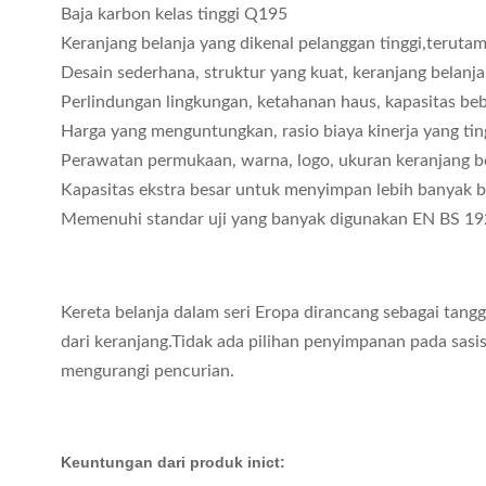
Baja karbon kelas tinggi Q195
Keranjang belanja yang dikenal pelanggan tinggi,teruta
Desain sederhana, struktur yang kuat, keranjang belan
Perlindungan lingkungan, ketahanan haus, kapasitas be
Harga yang menguntungkan, rasio biaya kinerja yang ti
Perawatan permukaan, warna, logo, ukuran keranjang be
Kapasitas ekstra besar untuk menyimpan lebih banyak 
Memenuhi standar uji yang banyak digunakan EN BS 1
Kereta belanja dalam seri Eropa dirancang sebagai tan
dari keranjang.Tidak ada pilihan penyimpanan pada sas
mengurangi pencurian.
Keuntungan dari produk ini
ct: