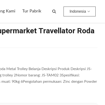
ang Kami
Tur Pabrik
Indonesia
Supermarket Travellator Roda
oda Metal Trolley Belanja Deskripsi Produk Deskripsi JS-
trolley 2Nomor barang: JS-TAM02 3Spesifikasi:
s muat: 90kg 6Pengolahan permukaan: Zinc dengan Powder