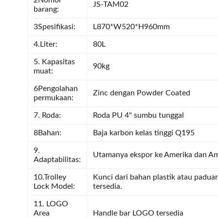
2Nomor
JS-TAM02
barang:
3Spesifikasi:
L870*W520*H960mm
4.Liter:
80L
5. Kapasitas
90kg
muat:
6Pengolahan
Zinc dengan Powder Coated
permukaan:
7. Roda:
Roda PU 4" sumbu tunggal
8Bahan:
Baja karbon kelas tinggi Q195
9.
Utamanya ekspor ke Amerika dan Am
Adaptabilitas:
10.Trolley
Kunci dari bahan plastik atau paduan
Lock Model:
tersedia.
11. LOGO
Area
Handle bar LOGO tersedia