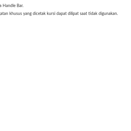
a Handle Bar.
tan khusus yang dicetak kursi dapat dilipat saat tidak digunakan.