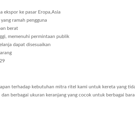
ma ekspor ke pasar Eropa,Asia
ja yang ramah pengguna
ban berat
nggi, memenuhi permintaan publik
lanja dapat disesuaikan
barang
929
ggapan terhadap kebutuhan mitra ritel kami untuk kereta yang t
is dan berbagai ukuran keranjang yang cocok untuk berbagai ba