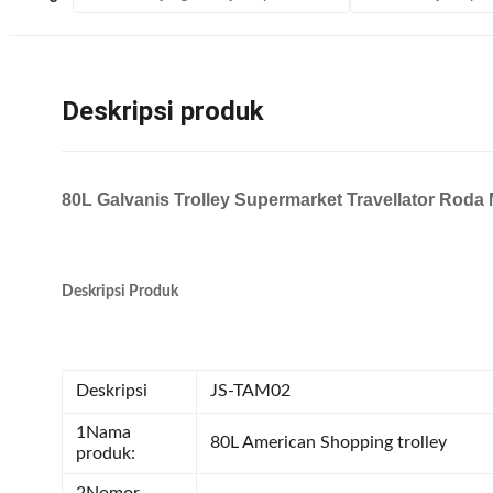
Deskripsi produk
80L Galvanis Trolley Supermarket Travellator Roda M
Deskripsi Produk
Deskripsi
JS-TAM02
1Nama
80L American Shopping trolley
produk: