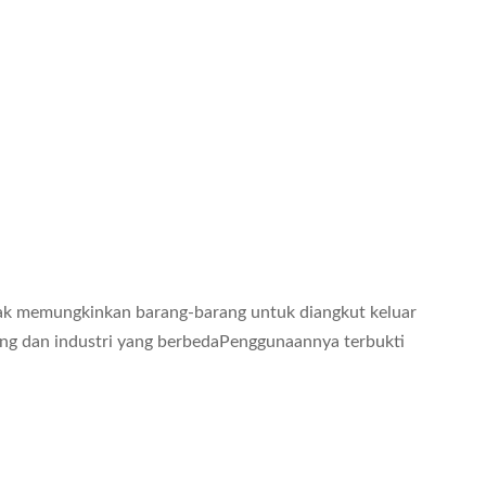
idak memungkinkan barang-barang untuk diangkut keluar
rang dan industri yang berbedaPenggunaannya terbukti