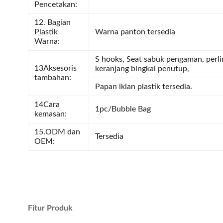
Pencetakan:
12. Bagian
Plastik
Warna panton tersedia
Warna:
S hooks, Seat sabuk pengaman, perl
13Aksesoris
keranjang bingkai penutup,
tambahan:
Papan iklan plastik tersedia.
14Cara
1pc/Bubble Bag
kemasan:
15.ODM dan
Tersedia
OEM:
Fitur Produk