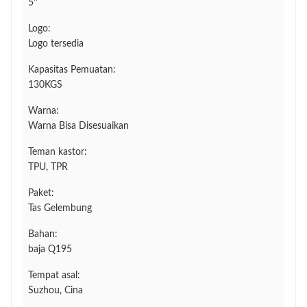
5''
Logo:
Logo tersedia
Kapasitas Pemuatan:
130KGS
Warna:
Warna Bisa Disesuaikan
Teman kastor:
TPU, TPR
Paket:
Tas Gelembung
Bahan:
baja Q195
Tempat asal:
Suzhou, Cina