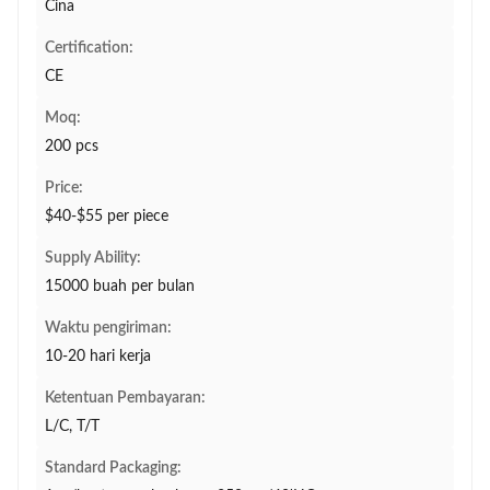
Cina
Certification:
CE
Moq:
200 pcs
Price:
$40-$55 per piece
Supply Ability:
15000 buah per bulan
Waktu pengiriman:
10-20 hari kerja
Ketentuan Pembayaran:
L/C, T/T
Standard Packaging: