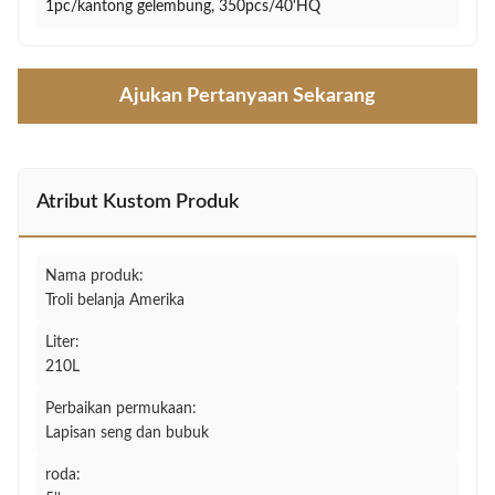
1pc/kantong gelembung, 350pcs/40'HQ
Ajukan Pertanyaan Sekarang
Atribut Kustom Produk
Nama produk:
Troli belanja Amerika
Liter:
210L
Perbaikan permukaan:
Lapisan seng dan bubuk
roda: