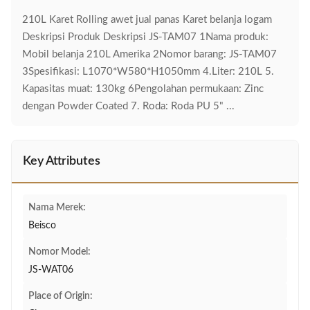
210L Karet Rolling awet jual panas Karet belanja logam
Deskripsi Produk Deskripsi JS-TAM07 1Nama produk:
Mobil belanja 210L Amerika 2Nomor barang: JS-TAM07
3Spesifikasi: L1070*W580*H1050mm 4.Liter: 210L 5.
Kapasitas muat: 130kg 6Pengolahan permukaan: Zinc
dengan Powder Coated 7. Roda: Roda PU 5" ...
Key Attributes
Nama Merek:
Beisco
Nomor Model:
JS-WAT06
Place of Origin: