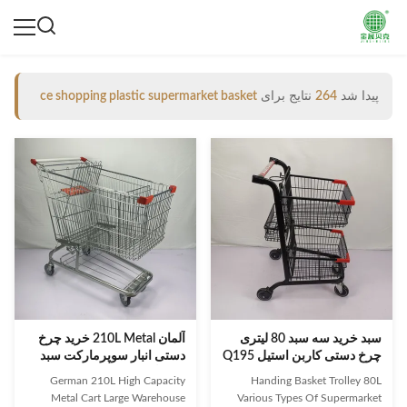
پیدا شد
264
نتایج برای
ce shopping plastic supermarket basket
سبد خرید سه سبد 80 لیتری
آلمان 210L Metal خرید چرخ
چرخ دستی کاربن استیل Q195
دستی انبار سوپرمارکت سبد
فلزی سبد خرید
خرید گواهینامه SGS
German 210L High Capacity
Handing Basket Trolley 80L
Metal Cart Large Warehouse
Various Types Of Supermarket