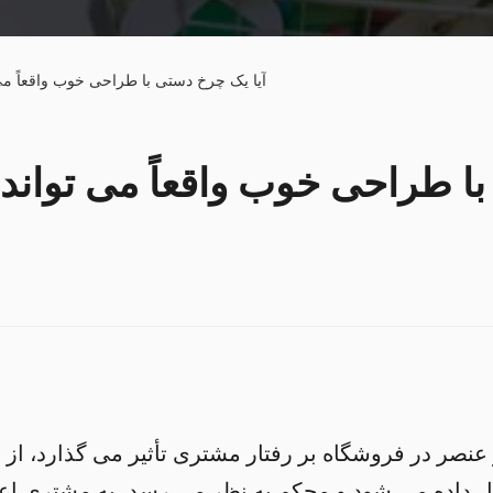
آیا یک چرخ دستی با طراحی خوب واقعاً می 
با طراحی خوب واقعاً می توان
صر در فروشگاه بر رفتار مشتری تأثیر می گذارد، از جم
 داده می شود و محکم به نظر می رسد، به مشتری اعتما