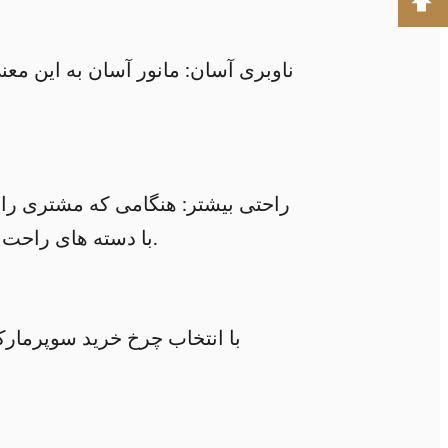
ناوبری آسان: مانور آسان به این مع
راحتی بیشتر: هنگامی که مشتری راح
با دسته های راحت و چرخ های روان، خستگی را کاهش می دهند و سفرهای خرید طولانی تر را تشویق می کنند.
با انتخاب چرخ خرید سوپرمارک