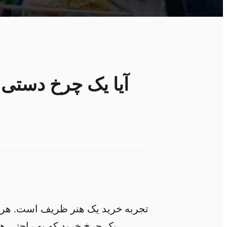
آیا یک چرخ دستی 
تجربه خرید یک هنر ظریف است. هر عن
یک چرخ خرید که به راحتی هل