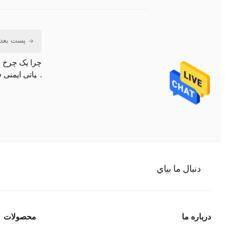
پست بعد
چرا یک چرخ 
حیاتی ایمنی 
است؟
دنبال ما بياي
درباره ما
محصولات