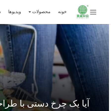
خونه
محصولات
ویدیوها
د
آیا یک چرخ دستی با طراح