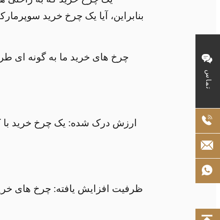
بنابراین، آیا یک چرخ خرید سوپرمار
چرخ های خرید ما به گونه ای طرا
تماس
ارزش درک شده: یک چرخ خرید با کی
ظرفیت افزایش یافته: چرخ های خرید