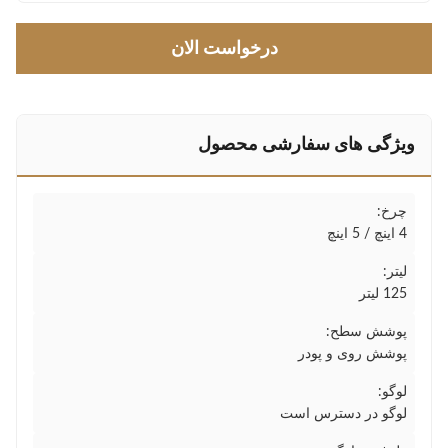
درخواست الان
ویژگی های سفارشی محصول
چرخ:
4 اینچ / 5 اینچ
لیتر:
125 لیتر
پوشش سطح:
پوشش روی و پودر
لوگو:
لوگو در دسترس است