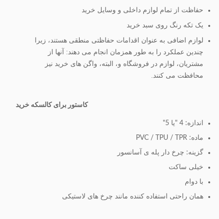
حفاظت از تمام لوازم داخلی و وسایل خرید
15.ODM و
در دسترس
یک تکه رنگ روی سبد خرید
OEM:
لوازم اضافی به عنوان اقدامات حفاظتی منطقی هستند، زیرا
چندین عملکرد را به طور همزمان انجام می دهند: آنها از
مشتریان، لوازم در فروشگاه و، البته، واگن های خرید نیز
محافظت می کنند.
کاستور برای کالسکه خرید
اندازه: 4 "یا 5"
ماده: PVC / TPU / TPR
گزینه: چرخ دار پله ی آسانسور
خیلی ساکت
با دوام
همان راحتی استفاده کننده مانند چرخ های لاستیکی