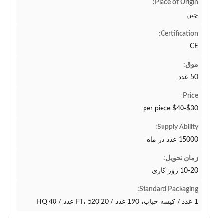
Place of Origin:
چین
Certification:
CE
موق:
50 عدد
Price:
$30-$40 per piece
Supply Ability:
15000 عدد در ماه
زمان تحویل:
10-20 روز کاری
Standard Packaging:
1 عدد / کیسه حباب، 190 عدد / 20'FT، 520 عدد / 40'HQ