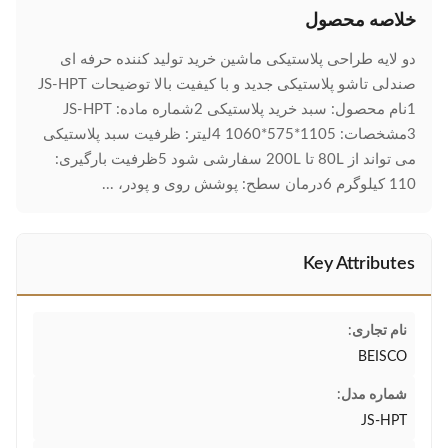
خلاصه محصول
دو لایه طراحی پلاستیکی ماشین خرید تولید کننده حرفه ای
صندلی تاشو پلاستیکی جدید و با کیفیت بالا توضیحات JS-HPT
1نام محصول: سبد خرید پلاستیکی 2شماره ماده: JS-HPT
3مشخصات: 1105*575*1060 4لیتر: ظرفیت سبد پلاستیکی
می تواند از 80L تا 200L سفارشی شود 5ظرفیت بارگیری:
110 کيلوگرم 6درمان سطح: پوشش روی و پودر، ...
Key Attributes
نام تجاری:
BEISCO
شماره مدل:
JS-HPT