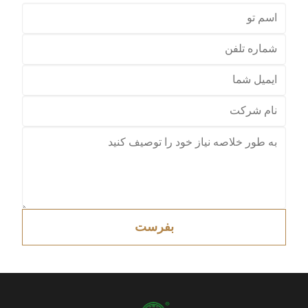
بفرست