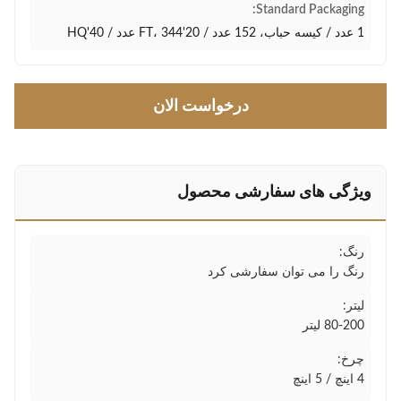
Standard Packaging:
1 عدد / کیسه حباب، 152 عدد / 20'FT، 344 عدد / 40'HQ
درخواست الان
ویژگی های سفارشی محصول
رنگ:
رنگ را می توان سفارشی کرد
لیتر:
80-200 لیتر
چرخ:
4 اینچ / 5 اینچ