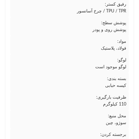
رفیق کستر:
TPU / TPR / چرخ آسانسور
پوشش سطح:
پوشش روی و پودر
مواد:
فولاد، پلاستیک
لوگو:
لوگو موجود است
بسته بندی:
کیسه حبابی
ظرفیت بارگیری:
110 کیلوگرم
محل منبع:
سوژو، چین
برجسته کردن: