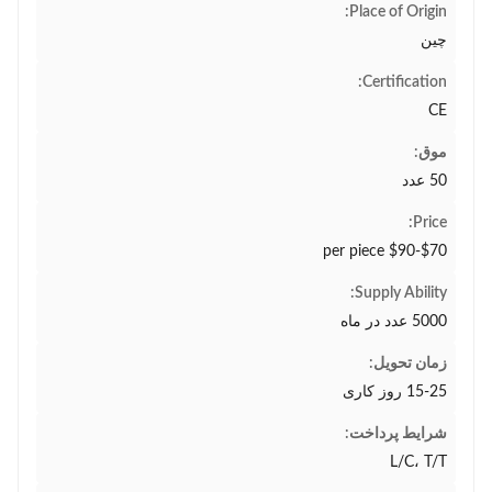
Place of Origin:
چین
Certification:
CE
موق:
50 عدد
Price:
$70-$90 per piece
Supply Ability:
5000 عدد در ماه
زمان تحویل:
15-25 روز کاری
شرایط پرداخت:
L/C، T/T