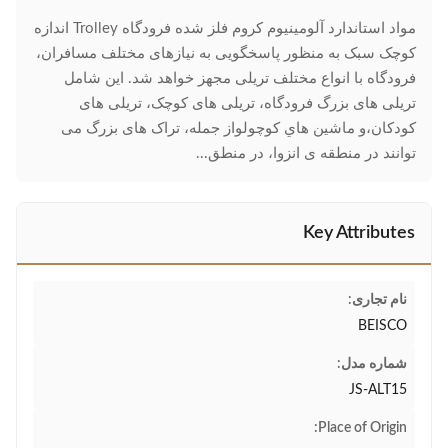
مواد استاندارد آلومینیوم کروم فلز شده فرودگاه Trolley اندازه
کوچک سبک به منظور پاسخگویی به نیازهای مختلف مسافران،
فرودگاه با انواع مختلف تریلی مجهز خواهد شد. این شامل
تریلی های بزرگ فرودگاه، تریلی های کوچک، تریلی های
کودکان،و ماشين هاي کوچولواز جمله، تراک های بزرگ می
توانند در منطقه ی انزوا، در منطق...
Key Attributes
نام تجاری:
BEISCO
شماره مدل:
JS-ALT15
Place of Origin: