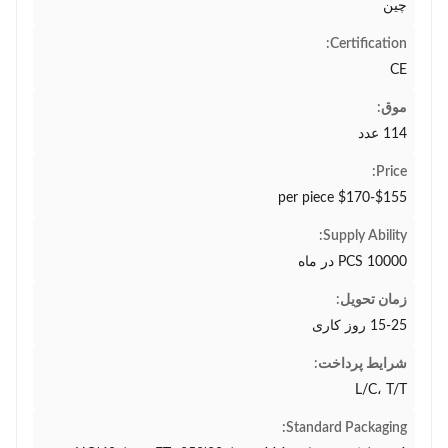
چین
Certification:
CE
موق:
114 عدد
Price:
$155-$170 per piece
Supply Ability:
10000 PCS در ماه
زمان تحویل:
15-25 روز کاری
شرایط پرداخت:
L/C، T/T
Standard Packaging: