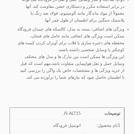
در برابر استفاده مکرر و دستکاری خشن مقاومت کند. آنها
معمولاً از مواد ماندگار مانند آلومینیوم، فولاد ضد زنگ،یا
پلاستیک سنگین برای اطمینان از طول عمر آنها.
ویژگی های اضافی: بسته به مدل، کالسکه های چمدان فرودگاه
ممکن است ویژگی های اضافی مانند حامل های فنجان،
محفظه های ذخیره سازی یا قلاب برای آویزان کردن کیسه های
کوچکتر یا وسایل شخصی داشته باشند.
این ویژگی ها ممکن است بین مارک ها و مدل های مختلف
وسایل حمل و نقل هواپیمایی متفاوت باشد.مهم است که قبل
از خرید ویژگی ها و مشخصات خاص یک واگن را بررسی کنید
تا اطمینان حاصل شود که نیازهای شما را برآورده می کند.
توضیحات
JS-ALT15
1نام محصول:
اتومبیل فرودگاه