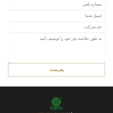
بفرست