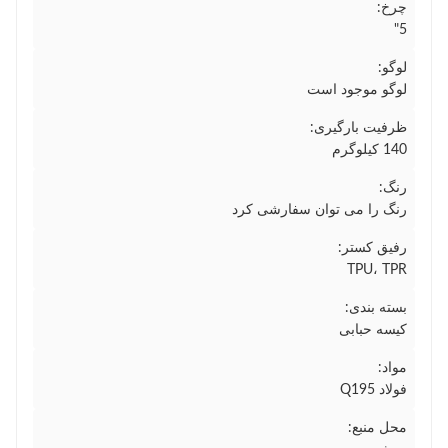
چرخ:
5"
لوگو:
لوگو موجود است
ظرفیت بارگیری:
140 کیلوگرم
رنگ:
رنگ را می توان سفارشی کرد
رفیق کستر:
TPU، TPR
بسته بندی:
کیسه حبابی
مواد:
فولاد Q195
محل منبع: