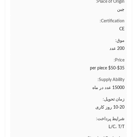
Place of Origin:
چین
Certification:
CE
موق:
200 عدد
Price:
$35-$50 per piece
Supply Ability:
15000 عدد در ماه
زمان تحویل:
10-20 روز کاری
شرایط پرداخت:
L/C، T/T