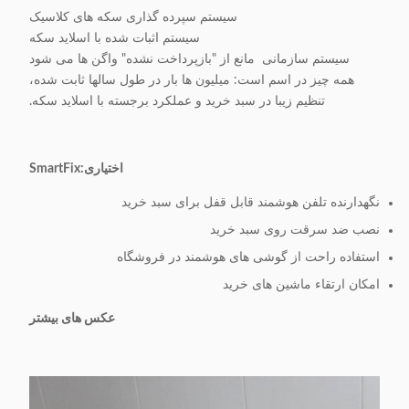
سیستم سپرده گذاری سکه های کلاسیک
سیستم اثبات شده با اسلاید سکه
سیستم سازمانی ‬ مانع از "بازپرداخت نشده" واگن ها می شود
همه چیز در اسم است: میلیون ها بار در طول سالها ثابت شده،
تنظیم زیبا در سبد خرید و عملکرد برجسته با اسلاید سکه.
اختیاری:
SmartFix
نگهدارنده تلفن هوشمند قابل قفل برای سبد خرید
نصب ضد سرقت روی سبد خرید
استفاده راحت از گوشی های هوشمند در فروشگاه
امکان ارتقاء ماشین های خرید
عکس های بیشتر