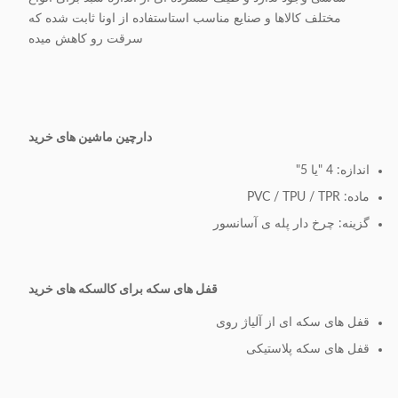
مختلف کالاها و صنایع مناسب استاستفاده از اونا ثابت شده که
سرقت رو کاهش ميده
دارچین ماشین های خرید
اندازه: 4 "یا 5"
ماده: PVC / TPU / TPR
گزینه: چرخ دار پله ی آسانسور
قفل های سکه برای کالسکه های خرید
قفل های سکه ای از آلیاژ روی
قفل های سکه پلاستیکی