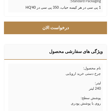
Standard Packaging:
1 پی سی در هر کیسه حباب، 350 پی سی در 40'HQ
درخواست الان
ویژگی های سفارشی محصول
نام محصول:
چرخ دستی خرید اروپایی
لیتر:
240 لیتر
پوشش سطح:
روی با پوشش پودری