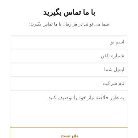
or shopping
wire base frame with stronger load-bearing capacity
با ما تماس بگیرید
 categories
With a storage foundation, free up more space
Surface treatment, color, logo,
شما می توانید در هر زمان با ما تماس بگیرید!
بفرست