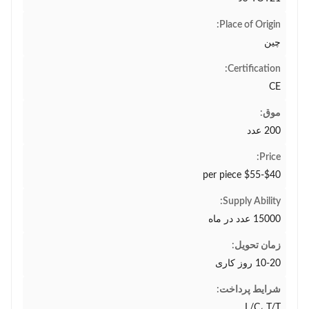
Place of Origin:
چین
Certification:
CE
موق:
200 عدد
Price:
$40-$55 per piece
Supply Ability:
15000 عدد در ماه
زمان تحویل:
10-20 روز کاری
شرایط پرداخت:
L/C، T/T