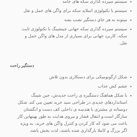
سیستم سپرده گذاری سکه های جامد
سیستم با تکنولوژی اسلاید سکه برای واگن های حمل و نقل
ميتونه به هر جاي دستگير نصب بشه
سیستم سپرده گذاری سکه جهانی جینشینگ با تکنولوژی ثابت
سکه، کاربرد جهانی برای بسیاری از مدل های واگن حمل و
نقل.
دستگير راحت
شکل ارگونومیکی برای دستکاری بدون تلاش
چشم کش جذاب
با شکل هماهنگ دستگیره ی راحت جدیدش، جین شینگ
استانداردهای جدیدی در طراحی سبد خرید تعیین می کند. شکل
دوستانه ی مشتری با هندسه ی داخلی کف دست و انگشتان
سازگار است.و انتقال فشار و نیروی هدایت به طور بهینهاین کار
باعث می شود که کار کردن و کنترل واگن های خرید، به ویژه
اگر بزرگ و کاملا بارگذاری شده باشند، لذت بخش باشد.