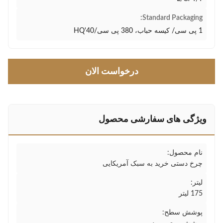
Standard Packaging:
1 پی سی/ کیسه حباب، 380 پی سی/40'HQ
درخواست الان
ویژگی های سفارشی محصول
نام محصول:
چرخ دستی خرید به سبک آمریکایی
لیتر:
175 لیتر
پوشش سطح: