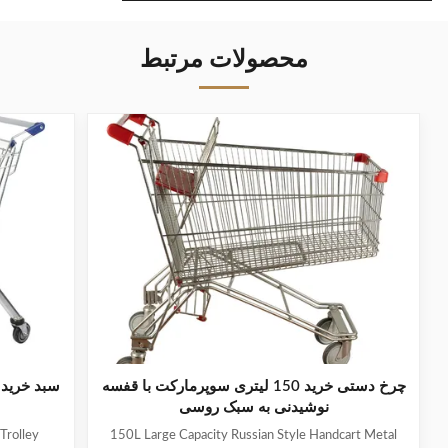
محصولات مرتبط
چرخ دستی خرید 150 لیتری سوپرمارکت با قفسه
سبد خرید 
نوشیدنی به سبک روسی
Trolley
150L Large Capacity Russian Style Handcart Metal