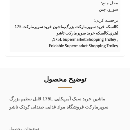
محل منبع:
سوژو، چین
برجسته کردن:
کالسکه خرید سوپرمارکت بزرگ,ماشين خرید سوپرمارکت 175
ليتري,کالسکه خرید سوپرمارکت تاشو
,
175L Supermarket Shopping Trolley
,
Foldable Supermarket Shopping Trolley
توضیح محصول
ماشین خرید سبک آمریکایی 175L قابل تنظیم بزرگ
سوپرمارکت فروشگاه مواد غذایی صندلی کودک تاشو
توضیحات محصول