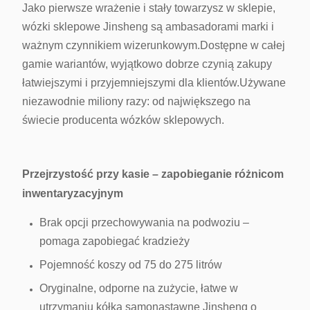
Jako pierwsze wrażenie i stały towarzysz w sklepie,
wózki sklepowe Jinsheng są ambasadorami marki i
ważnym czynnikiem wizerunkowym.Dostępne w całej
gamie wariantów, wyjątkowo dobrze czynią zakupy
łatwiejszymi i przyjemniejszymi dla klientów.Używane
niezawodnie miliony razy: od największego na
świecie producenta wózków sklepowych.
Przejrzystość przy kasie – zapobieganie różnicom
inwentaryzacyjnym
Brak opcji przechowywania na podwoziu –
pomaga zapobiegać kradzieży
Pojemność koszy od 75 do 275 litrów
Oryginalne, odporne na zużycie, łatwe w
utrzymaniu kółka samonastawne Jinsheng o