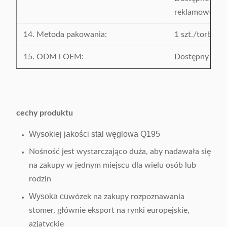
reklamowe.Dod
14. Metoda pakowania:
1 szt./torba b
15. ODM i OEM:
Dostępny
cechy produktu
Wysokiej jakości stal węglowa Q195
Nośność jest wystarczająco duża, aby nadawała się
na zakupy w jednym miejscu dla wielu osób lub
rodzin
Wysoka cu
wózek na zakupy rozpoznawania
stomer, głównie eksport na rynki europejskie,
azjatyckie