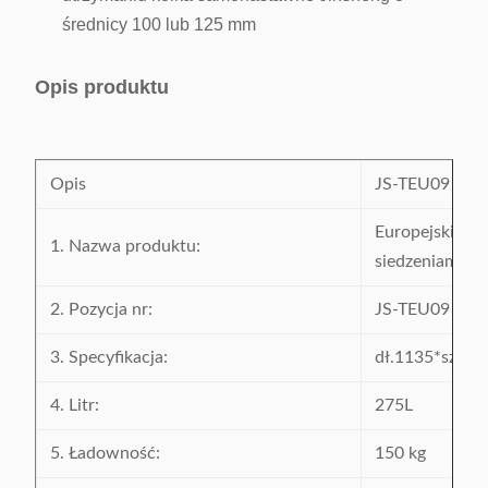
średnicy 100 lub 125 mm
Opis produktu
Opis
JS-TEU09
Europejski wó
1. Nazwa produktu:
siedzeniami dla
2. Pozycja nr:
JS-TEU09
3. Specyfikacja:
dł.1135*szer
4. Litr:
275L
5. Ładowność:
150 kg