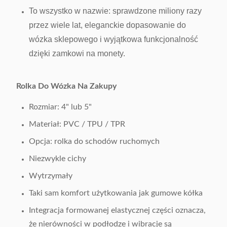
To wszystko w nazwie: sprawdzone miliony razy
przez wiele lat, eleganckie dopasowanie do
wózka sklepowego i wyjątkowa funkcjonalność
dzięki zamkowi na monety.
Rolka Do Wózka Na Zakupy
Rozmiar: 4" lub 5"
Materiał: PVC / TPU / TPR
Opcja: rolka do schodów ruchomych
Niezwykle cichy
Wytrzymały
Taki sam komfort użytkowania jak gumowe kółka
Integracja formowanej elastycznej części oznacza,
że ​​nierówności w podłodze i wibracje są