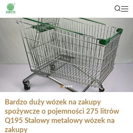
Bardzo duży wózek na zakupy
spożywcze o pojemności 275 litrów
Q195 Stalowy metalowy wózek na
zakupy