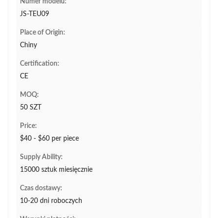
Numer modelu:
JS-TEU09
Place of Origin:
Chiny
Certification:
CE
MOQ:
50 SZT
Price:
$40 - $60 per piece
Supply Ability:
15000 sztuk miesięcznie
Czas dostawy:
10-20 dni roboczych