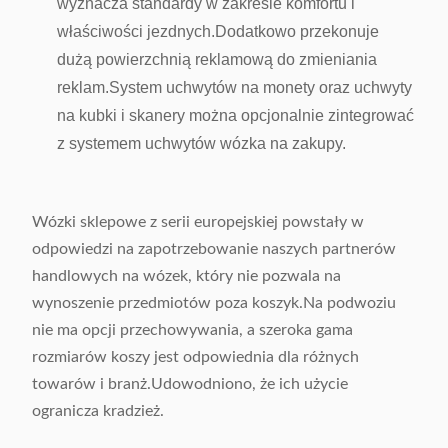
wyznacza standardy w zakresie komfortu i
właściwości jezdnych.Dodatkowo przekonuje
dużą powierzchnią reklamową do zmieniania
reklam.System uchwytów na monety oraz uchwyty
na kubki i skanery można opcjonalnie zintegrować
z systemem uchwytów wózka na zakupy.
Wózki sklepowe z serii europejskiej powstały w
odpowiedzi na zapotrzebowanie naszych partnerów
handlowych na wózek, który nie pozwala na
wynoszenie przedmiotów poza koszyk.Na podwoziu
nie ma opcji przechowywania, a szeroka gama
rozmiarów koszy jest odpowiednia dla różnych
towarów i branż.Udowodniono, że ich użycie
ogranicza kradzież.