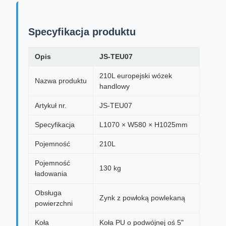
Specyfikacja produktu
Opis
JS-TEU07
210L europejski wózek
Nazwa produktu
handlowy
Artykuł nr.
JS-TEU07
Specyfikacja
L1070 × W580 × H1025mm
Pojemność
210L
Pojemność
130 kg
ładowania
Obsługa
Zynk z powłoką powlekaną
powierzchni
Koła
Koła PU o podwójnej oś 5"