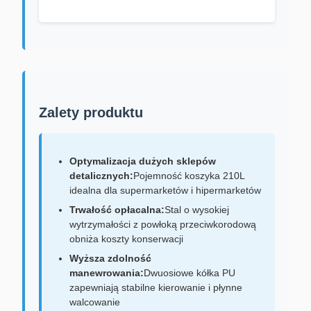
Zalety produktu
Optymalizacja dużych sklepów
detalicznych:
Pojemność koszyka 210L
idealna dla supermarketów i hipermarketów
Trwałość opłacalna:
Stal o wysokiej
wytrzymałości z powłoką przeciwkorodową
obniża koszty konserwacji
Wyższa zdolność
manewrowania:
Dwuosiowe kółka PU
zapewniają stabilne kierowanie i płynne
walcowanie