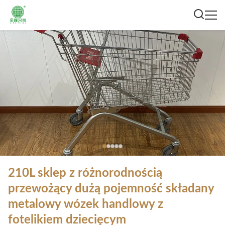
210L sklep z różnorodnością
przewożący dużą pojemność składany
metalowy wózek handlowy z
fotelikiem dziecięcym