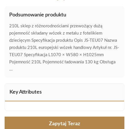
Podsumowanie produktu
210L sklep z różnorodnościami przewożący dużą
pojemność składany wózek z metalu z fotelikiem
dziecięcym Specyfikacja produktu Opis JS-TEU07 Nazwa
produktu 210L europejski wózek handlowy Artykuł nr. JS-
TEU07 Specyfikacja L1070 × W580 × H1025mm
Pojemność 210L Pojemność ładowania 130 kg Obsługa
...
Key Attributes
Zapytaj Teraz