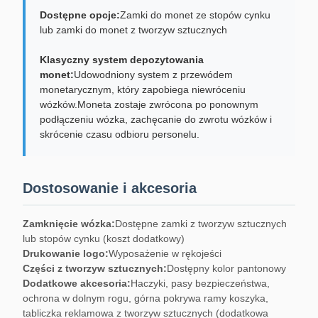
Dostępne opcje:
Zamki do monet ze stopów cynku
lub zamki do monet z tworzyw sztucznych
Klasyczny system depozytowania
monet:
Udowodniony system z przewódem
monetarycznym, który zapobiega niewróceniu
wózków.Moneta zostaje zwrócona po ponownym
podłączeniu wózka, zachęcanie do zwrotu wózków i
skrócenie czasu odbioru personelu.
Dostosowanie i akcesoria
Zamknięcie wózka:
Dostępne zamki z tworzyw sztucznych
lub stopów cynku (koszt dodatkowy)
Drukowanie logo:
Wyposażenie w rękojeści
Części z tworzyw sztucznych:
Dostępny kolor pantonowy
Dodatkowe akcesoria:
Haczyki, pasy bezpieczeństwa,
ochrona w dolnym rogu, górna pokrywa ramy koszyka,
tabliczka reklamowa z tworzyw sztucznych (dodatkowa