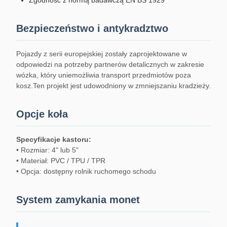
Zgodność z normą badawczą EN BS 1929
Bezpieczeństwo i antykradztwo
Pojazdy z serii europejskiej zostały zaprojektowane w
odpowiedzi na potrzeby partnerów detalicznych w zakresie
wózka, który uniemożliwia transport przedmiotów poza
kosz.Ten projekt jest udowodniony w zmniejszaniu kradzieży.
Opcje koła
Specyfikacje kastoru:
• Rozmiar: 4" lub 5"
• Materiał: PVC / TPU / TPR
• Opcja: dostępny rolnik ruchomego schodu
System zamykania monet