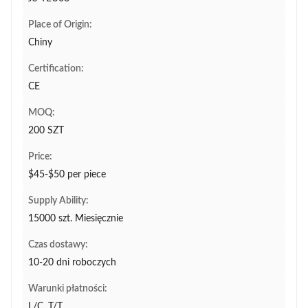
Place of Origin:
Chiny
Certification:
CE
MOQ:
200 SZT
Price:
$45-$50 per piece
Supply Ability:
15000 szt. Miesięcznie
Czas dostawy:
10-20 dni roboczych
Warunki płatności:
L/C, T/T