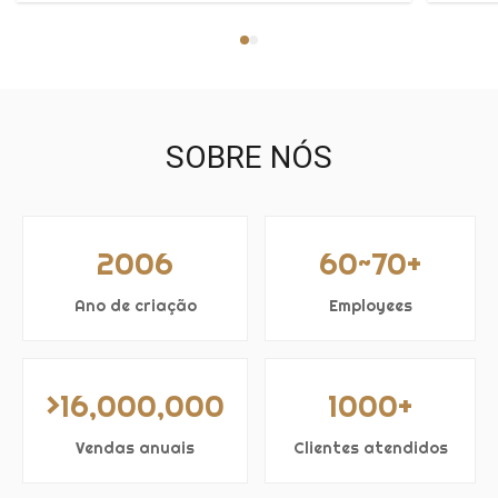
aeropor
estável.
SOBRE NÓS
2006
60~70+
Ano de criação
Employees
>16,000,000
1000+
Vendas anuais
Clientes atendidos