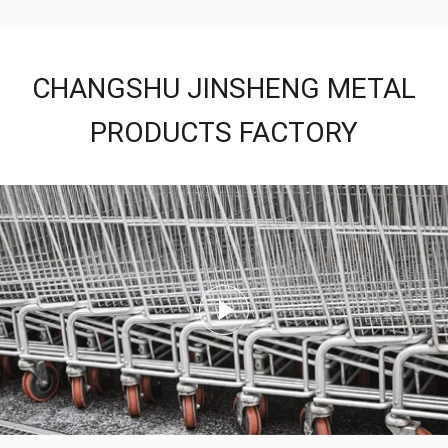
CHANGSHU JINSHENG METAL
PRODUCTS FACTORY