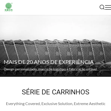
MAIS DE 20 ANOS DE EXPERIÊNCIA
Design personalizado, marca de logotipo e fabricação estável
SÉRIE DE CARRINHOS
Everything Covered, Exclusive Solution, Extreme Aesthetic