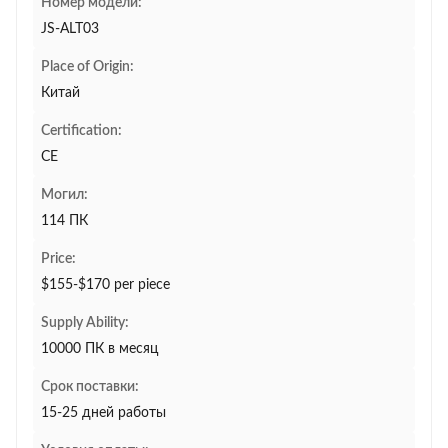
Номер модели:
JS-ALT03
Place of Origin:
Китай
Certification:
CE
Могил:
114 ПК
Price:
$155-$170 per piece
Supply Ability:
10000 ПК в месяц
Срок поставки:
15-25 дней работы