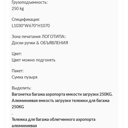
Грузоподъемность:
250 kg
Спецификация:
L1030*W670*H1070
Зона печатания ЛОГОТИПА::
Доски ручки & ОБЪЯВЛЕНИЯ
Цвет:
Цвет можно подгонять
Пакет:
Сумка пузыря
Выделить:
Вагонетка багажа аэропорта емкости загрузки 250KG
,
Алюминиевая емкость загрузки тележки для багажа
250KG
,
Тележка для багажа облегченного аэропорта
алюминиевая