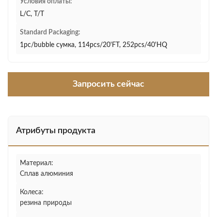
Условия оплаты:
L/C, T/T
Standard Packaging:
1pc/bubble сумка, 114pcs/20'FT, 252pcs/40'HQ
Запросить сейчас
Атрибуты продукта
Материал:
Сплав алюминия
Колеса:
резина природы