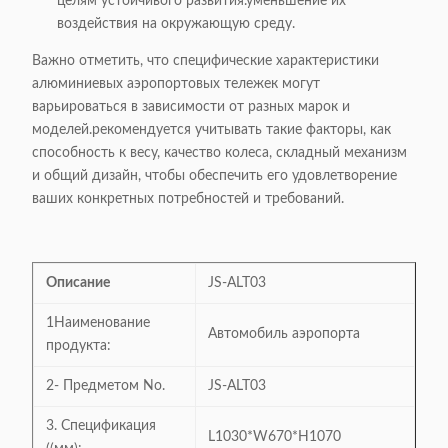
целям устойчивого развития.уменьшение их
воздействия на окружающую среду.
Важно отметить, что специфические характеристики
алюминиевых аэропортовых тележек могут
варьироваться в зависимости от разных марок и
моделей.рекомендуется учитывать такие факторы, как
способность к весу, качество колеса, складный механизм
и общий дизайн, чтобы обеспечить его удовлетворение
ваших конкретных потребностей и требований.
Описание
JS-ALT03
1Наименование
Автомобиль аэропорта
продукта:
2- Предметом No.
JS-ALT03
3. Спецификация
L1030*W670*H1070