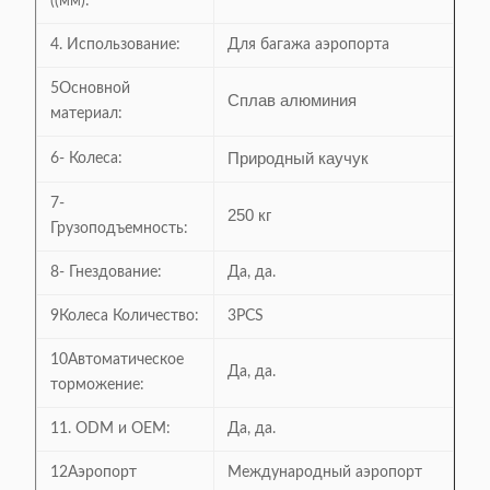
((мм):
4. Использование:
Для багажа аэропорта
5Основной
Сплав алюминия
материал:
Природный каучук
6- Колеса:
7-
250 кг
Грузоподъемность:
8- Гнездование:
Да, да.
9Колеса Количество:
3PCS
10Автоматическое
Да, да.
торможение:
11. ODM и OEM:
Да, да.
12Аэропорт
Международный аэропорт