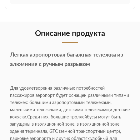
Описание продукта
Легкая аэропортовая багажная тележка из
алюминия с ручным разрывом
Для удовлетворения различных потребностей
пассажиров аэропорт будет оснащен различными типами
тележек: большими аэропортовыми тележеками,
маленькими тележеками, детскими тележеками,и детские
коляски,Среди них, большие троллейбусы могут быть
запущены в изоляционной зоне, в изоляционной зоне
здания терминала, GTC (земной транспортный центр),
парковке аэропорта и других областях,удобный для