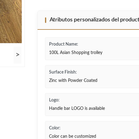
Atributos personalizados del produc
Product Name:
100L Asian Shopping trolley
>
Surface Finish:
Zinc with Powder Coated
Logo:
Handle bar LOGO is available
Color:
Color can be customized