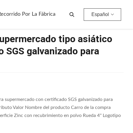
 Certificado SGS Galvanizado Para Escaleras Mecánicas
Recorrido Por La Fábrica
Español
upermercado tipo asiático
do SGS galvanizado para
ara supermercado con certificado SGS galvanizado para
tributo Valor Nombre del producto Carro de la compra
erficie Zinc con recubrimiento en polvo Rueda 4'' Logotipo