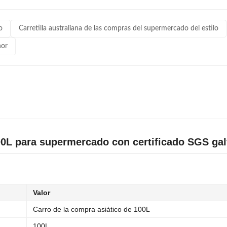
o
Carretilla australiana de las compras del supermercado del estilo
nor
100L para supermercado con certificado SGS ga
Valor
Carro de la compra asiático de 100L
100L