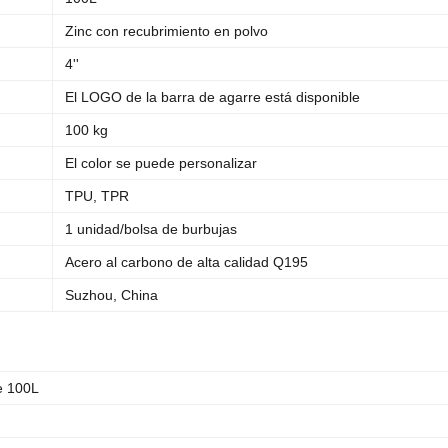
Zinc con recubrimiento en polvo
4''
El LOGO de la barra de agarre está disponible
100 kg
El color se puede personalizar
TPU, TPR
1 unidad/bolsa de burbujas
Acero al carbono de alta calidad Q195
Suzhou, China
e 100L