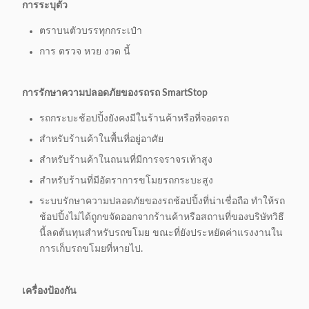
การระบุตัว
ตราบนตัวบรรทุกกระเป๋า
การ ตรวจ หวย งวด นี้
การรักษาความปลอดภัยของรถรถ SmartStop
รถกระบะช้อปปิ้งยังคงมีในร้านค้าหรือที่จอดรถ
สําหรับร้านค้าในพื้นที่อยู่อาศัย
สําหรับร้านค้าในถนนที่มีการจราจรเท้าสูง
สําหรับร้านที่มีอัตราการขโมยรถกระบะสูง
ระบบรักษาความปลอดภัยของรถช้อปปิ้งที่น่าเชื่อถือ ทําให้รถ
ช้อปปิ้งไม่ได้ถูกขจัดออกจากร้านค้าหรือสถานที่ของบริษัทวิธี
นี้ลดต้นทุนสําหรับรถขโมย ขณะที่ยังประหยัดค่าแรงงานใน
การเก็บรถขโมยที่หายไป.
เครื่องป้องกัน