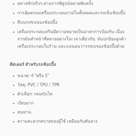
คลาสสิกจริงๆ ผ่านการพิสูจน์หลายพันครั้ง
การคุ้มครองเครื่องประกอบภายในทั้งหมดและรถเข็นช้อปปิ้ง
สีบนรถขนของช้อปปิ้ง
เครื่องประกอบเสริมมีความหมายเป็นมาตรการป้องกัน เนื่อง
จากมันทําหน้าที่หลายอย่างในเวลาเดียวกัน: มันปกป้องลูกค้า
เครื่องประกอบในร้าน และแน่นอนว่ารถขนของช้อปปิ้งด้วย
คีสเตอร์ สําหรับรถช้อปปิ้ง
ขนาด: 4 "หรือ 5"
วัสดุ: PVC / TPU / TPR
ตัวเลือก: กลมบันได
เงียบมาก
ทนทาน
ความสะดวกสบายของผู้ใช้ เหมือนกับคันยาง