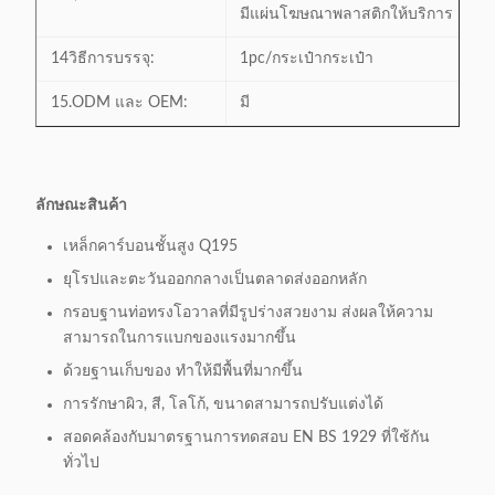
มีแผ่นโฆษณาพลาสติกให้บริการ ค่าเพิ่
14วิธีการบรรจุ:
1pc/กระเป๋ากระเป๋า
15.ODM และ OEM:
มี
ลักษณะสินค้า
เหล็กคาร์บอนชั้นสูง Q195
ยุโรปและตะวันออกกลางเป็นตลาดส่งออกหลัก
กรอบฐานท่อทรงโอวาลที่มีรูปร่างสวยงาม ส่งผลให้ความ
สามารถในการแบกของแรงมากขึ้น
ด้วยฐานเก็บของ ทําให้มีพื้นที่มากขึ้น
การรักษาผิว, สี, โลโก้, ขนาดสามารถปรับแต่งได้
สอดคล้องกับมาตรฐานการทดสอบ EN BS 1929 ที่ใช้กัน
ทั่วไป