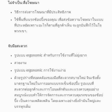
ไม่จําเป็น:
สื่อโฆษณา
วิธีการส่งสารโฆษณาที่มีประสิทธิภาพ
ใช้พื้นที่บนรถช้อปปิ้งของคุณ เพื่อส่งข้อความโฆษณาในแบบ
ที่ประหยัดเพราะอะไรก็ตามที่ลูกค้าเห็น จะถูกบันทึกไว้ในใจ
พวกเขา.
จับมือสะดวก
รูปแบบ ergonomic สําหรับการใช้งานที่ไม่ยุ่งยาก
สวยงาม
รูปแบบ ergonomic การใช้งานง่าย
ด้วยรูปร่างที่สอดคล้องของมือที่สะดวกสบายใหม่ จินเชิงตั้ง
มาตรฐานใหม่ในการออกแบบรถเข็นช้อปปิ้ง รูปแบบที่
สะดวกต่อลูกค้าและการโอนผลักดันและแรงควบคุมอย่าง
สมบูรณ์แบบทําให้การจัดการและการควบคุมรถขนของช้อป
ปิ้ง เป็นความเพลิดเพลิน โดยเฉพาะอย่างยิ่งถ้ามันใหญ่และ
บรรทุกเต็ม