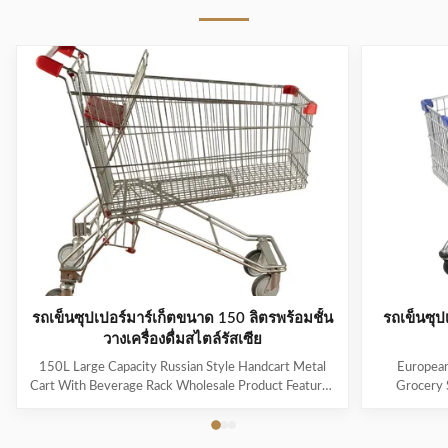
รถเข็นซุปเปอร์มาร์เก็ตขนาด 150 ลิตรพร้อมชั้น
รถเข็นซุป
วางเครื่องดื่มสไตล์รัสเซีย
150L Large Capacity Russian Style Handcart Metal
European
Cart With Beverage Rack Wholesale Product Features
Grocery 
The material uses high-quality carbon steel Q195,
Coating Pro
which is high-quality and durable Europe and the
metal mesh 
Middle East are the main export markets, suitable for
with a foldin