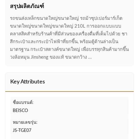
สรุปผลิตภัณฑ์
รถขนส่งเหล็กขนาดใหญ่ขนาดใหญ่ รถม้าซุปเปอร์มาร์เก็ต
ขนาดใหญ่ขนาดใหญ่ขนาดใหญ่ 210L การออกแบบแบบ
คลาสสิคสําหรับร้านค้าที่มีส่วนของเครื่องดื่มที่เต็มไปด้วย ชา
สีกระเป๋าและกระเป๋าไฟฟ้าที่ยกขึ้น, พร้อมตู้ด้านล่างเป็น
มาตรฐาน กระเป๋าสตางค์ขนาดใหญ่ เพื่อบรรทุกสินค้ามากขึ้น
วงล้อหมุน Jinsheng ของแท้ ขนาดกว้าง ...
Key Attributes
ชื่อแบรนด์:
BEISCO
หมายเลขรุ่น:
JS-TGE07