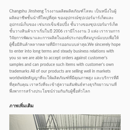
Changshu Jinsheng โรงงานผลิตผลิตภัณฑ์โลหะ เป็นหนึ่งในผู้
ผลิตอาชีพชั้นนําที่ใหญ่ที่สุด ของอุปกรณ์ซุปเปอร์มาร์เก็ตและ
อุปกรณ์เก็บของ เช่นรถเข็นช้อปปิ้ง ชั้นวางของซุปเปอร์มาร์เก็ต
ชั้นวางสินค้าเราเริ่มในปี 2006 เรามีโรงงาน 3 แห่ง เรารวมการ
วิจัยการพัฒนาและการผลิตในองค์ประกอบที่สมบูรณ์แบบเพื่อให้
ผู้ซื้อมีสินค้าหลากหลายที่มีการออกแบบล่าสุด.We sincerely hope
to enter into long terms and steady business relations with
you so we are able to accept orders against customer's
samples and can produce such items with customer's own
trademarks All of our products are selling well in markets
worldwideสัญญาที่จะให้ผลิตภัณฑ์ที่มีคุณภาพสูง และบริการที่ดี
ที่สุดกับคุณ เราหวังที่จะเข้าสู่ความสัมพันธ์ทางธุรกิจยาวนานที่
พึ่งพาการสร้างประโยชน์ร่วมกันกับผู้ซื้อทั่วโลก
ภาพเพิ่มเติม