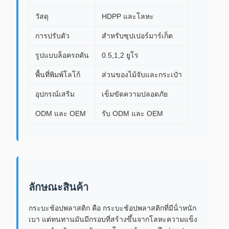
วัสดุ
HDPP และโลหะ
การปรับตัว
สําหรับซุปเปอร์มาร์เก็ต
รูปแบบล็อครถคัน
0.5,1,2 ยูโร
พื้นที่พิมพ์โลโก้
ส่วนของไม้จับและกระเป๋า
อุปกรณ์เสริม
เข็มขัดความปลอดภัย
ODM และ OEM
รับ ODM และ OEM
ลักษณะสินค้า
กระบะช้อปพลาสติก คือ กระบะช้อปพลาสติกที่มีน้ําหนัก
เบา แต่ทนทานมันมีกรอบที่สร้างขึ้นจากโลหะความแข็ง