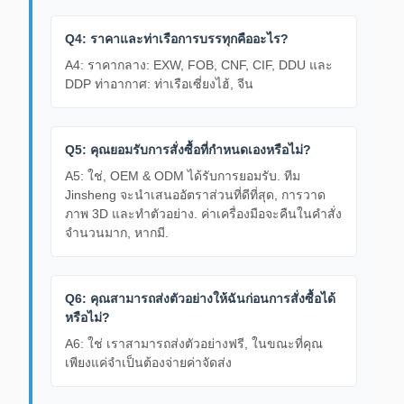
Q4: ราคาและท่าเรือการบรรทุกคืออะไร?
A4: ราคากลาง: EXW, FOB, CNF, CIF, DDU และ
DDP ท่าอากาศ: ท่าเรือเซี่ยงไฮ้, จีน
Q5: คุณยอมรับการสั่งซื้อที่กําหนดเองหรือไม่?
A5: ใช่, OEM & ODM ได้รับการยอมรับ. ทีม
Jinsheng จะนําเสนออัตราส่วนที่ดีที่สุด, การวาด
ภาพ 3D และทําตัวอย่าง. ค่าเครื่องมือจะคืนในคําสั่ง
จํานวนมาก, หากมี.
Q6: คุณสามารถส่งตัวอย่างให้ฉันก่อนการสั่งซื้อได้
หรือไม่?
A6: ใช่ เราสามารถส่งตัวอย่างฟรี, ในขณะที่คุณ
เพียงแค่จําเป็นต้องจ่ายค่าจัดส่ง