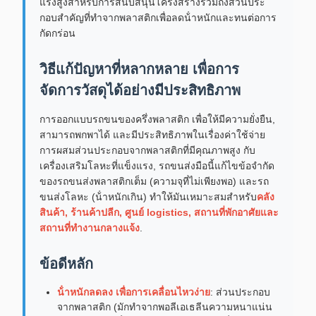
แรงสูงสําหรับการสนับสนุนโครงสร้างรวมถึงส่วนประ
กอบสําคัญที่ทําจากพลาสติกเพื่อลดน้ําหนักและทนต่อการ
กัดกร่อน
วิธีแก้ปัญหาที่หลากหลาย เพื่อการ
จัดการวัสดุได้อย่างมีประสิทธิภาพ
การออกแบบรถขนของครึ่งพลาสติก เพื่อให้มีความยั่งยืน,
สามารถพกพาได้ และมีประสิทธิภาพในเรื่องค่าใช้จ่าย
การผสมส่วนประกอบจากพลาสติกที่มีคุณภาพสูง กับ
เครื่องเสริมโลหะที่แข็งแรง, รถขนส่งมือนี้แก้ไขข้อจํากัด
ของรถขนส่งพลาสติกเต็ม (ความจุที่ไม่เพียงพอ) และรถ
ขนส่งโลหะ (น้ําหนักเกิน) ทําให้มันเหมาะสมสําหรับ
คลัง
สินค้า, ร้านค้าปลีก, ศูนย์ logistics, สถานที่พักอาศัยและ
สถานที่ทํางานกลางแจ้ง
.
ข้อดีหลัก
น้ําหนักลดลง เพื่อการเคลื่อนไหวง่าย
: ส่วนประกอบ
จากพลาสติก (มักทําจากพอลีเอเธลีนความหนาแน่น