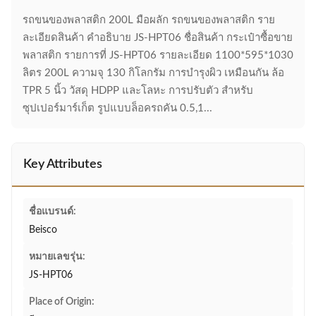
รถขนของพลาสติก 200L มือผลัก รถขนของพลาสติก ราย
ละเอียดสินค้า คําอธิบาย JS-HPT06 ชื่อสินค้า กระเป๋าซื้อขาย
พลาสติก รายการที่ JS-HPT06 รายละเอียด 1100*595*1030
ลิตร 200L ความจุ 130 กิโลกรัม การบํารุงผิว เหมือนกัน ล้อ
TPR 5 นิ้ว วัสดุ HDPP และโลหะ การปรับตัว สําหรับ
ซุปเปอร์มาร์เก็ต รูปแบบล็อครถคัน 0.5,1...
Key Attributes
ชื่อแบรนด์:
Beisco
หมายเลขรุ่น:
JS-HPT06
Place of Origin: