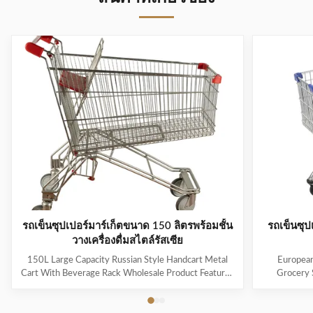
รถเข็นซุปเปอร์มาร์เก็ตขนาด 150 ลิตรพร้อมชั้น
รถเข็นซุป
วางเครื่องดื่มสไตล์รัสเซีย
150L Large Capacity Russian Style Handcart Metal
European
Cart With Beverage Rack Wholesale Product Features
Grocery 
The material uses high-quality carbon steel Q195,
Coating Pro
which is high-quality and durable Europe and the
metal mesh 