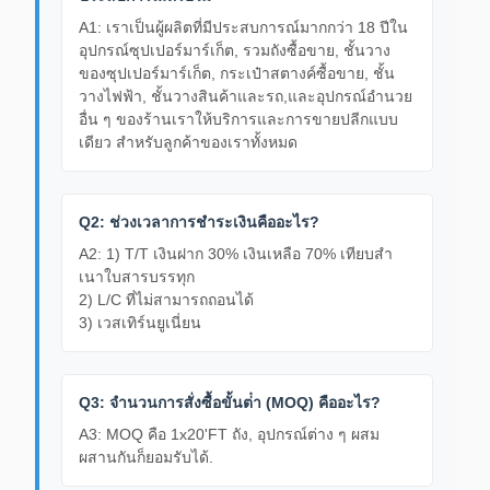
A1: เราเป็นผู้ผลิตที่มีประสบการณ์มากกว่า 18 ปีใน
อุปกรณ์ซุปเปอร์มาร์เก็ต, รวมถังซื้อขาย, ชั้นวาง
ของซุปเปอร์มาร์เก็ต, กระเป๋าสตางค์ซื้อขาย, ชั้น
วางไฟฟ้า, ชั้นวางสินค้าและรถ,และอุปกรณ์อํานวย
อื่น ๆ ของร้านเราให้บริการและการขายปลีกแบบ
เดียว สําหรับลูกค้าของเราทั้งหมด
Q2: ช่วงเวลาการชําระเงินคืออะไร?
A2: 1) T/T เงินฝาก 30% เงินเหลือ 70% เทียบสํา
เนาใบสารบรรทุก
2) L/C ที่ไม่สามารถถอนได้
3) เวสเทิร์นยูเนี่ยน
Q3: จํานวนการสั่งซื้อขั้นต่ํา (MOQ) คืออะไร?
A3: MOQ คือ 1x20'FT ถัง, อุปกรณ์ต่าง ๆ ผสม
ผสานกันก็ยอมรับได้.