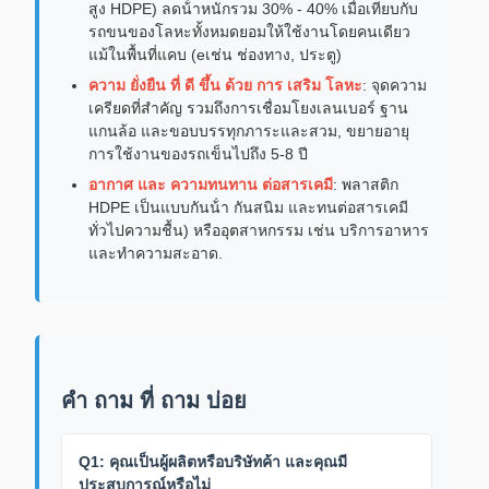
สูง HDPE) ลดน้ําหนักรวม 30% - 40% เมื่อเทียบกับ
รถขนของโลหะทั้งหมดยอมให้ใช้งานโดยคนเดียว
แม้ในพื้นที่แคบ (eเช่น ช่องทาง, ประตู)
ความ ยั่งยืน ที่ ดี ขึ้น ด้วย การ เสริม โลหะ
: จุดความ
เครียดที่สําคัญ รวมถึงการเชื่อมโยงเลนเบอร์ ฐาน
แกนล้อ และขอบบรรทุกภาระและสวม, ขยายอายุ
การใช้งานของรถเข็นไปถึง 5-8 ปี
อากาศ และ ความทนทาน ต่อสารเคมี
: พลาสติก
HDPE เป็นแบบกันน้ํา กันสนิม และทนต่อสารเคมี
ทั่วไปความชื้น) หรืออุตสาหกรรม เช่น บริการอาหาร
และทําความสะอาด.
คํา ถาม ที่ ถาม บ่อย
Q1: คุณเป็นผู้ผลิตหรือบริษัทค้า และคุณมี
ประสบการณ์หรือไม่