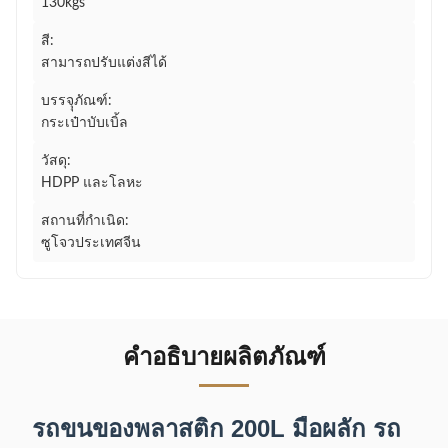
130kgs
สี:
สามารถปรับแต่งสีได้
บรรจุุภัณฑ์:
กระเป๋าบับเบิ้ล
วัสดุ:
HDPP และโลหะ
สถานที่กำเนิด:
ซูโจวประเทศจีน
คำอธิบายผลิตภัณฑ์
รถขนของพลาสติก 200L มือผลัก รถ