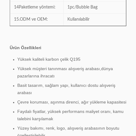
14Paketleme yöntemi:
1pc/Bubble Bag
15.ODM ve OEM:
Kullanılabilir
Ürün Özellikleri
Yüksek kaliteli karbon çelik Q195
Yüksek müşteri tanınması alışveriş arabası,dünya
pazarlarına ihracatı
Basit tasarım, sağlam yapı, kullanıcı dostu alışveriş
arabası
Çevre koruması, aşınma direnci, ağır yükleme kapasitesi
Faydalı fiyatlar, yüksek performans maliyet oranı, kamu
talebini karşılamak
Yüzey bakımı, renk, logo, alışveriş arabasının boyutu
özelleştirilebilir