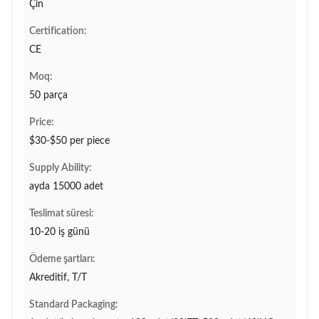
Çin
Certification:
CE
Moq:
50 parça
Price:
$30-$50 per piece
Supply Ability:
ayda 15000 adet
Teslimat süresi:
10-20 iş günü
Ödeme şartları:
Akreditif, T/T
Standard Packaging: