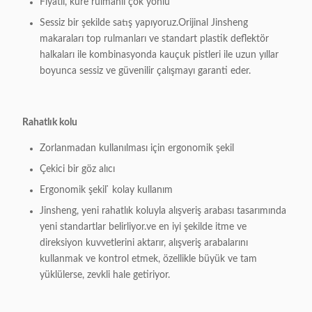
Fiyatlı, küre rulmanlı çok yönlü
Sessiz bir şekilde satış yapıyoruz.Orijinal Jinsheng
makaraları top rulmanları ve standart plastik deflektör
halkaları ile kombinasyonda kauçuk pistleri ile uzun yıllar
boyunca sessiz ve güvenilir çalışmayı garanti eder.
Rahatlık kolu
Zorlanmadan kullanılması için ergonomik şekil
Çekici bir göz alıcı
Ergonomik şekil ̇ kolay kullanım
Jinsheng, yeni rahatlık koluyla alışveriş arabası tasarımında
yeni standartlar belirliyor.ve en iyi şekilde itme ve
direksiyon kuvvetlerini aktarır, alışveriş arabalarını
kullanmak ve kontrol etmek, özellikle büyük ve tam
yüklülerse, zevkli hale getiriyor.