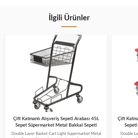
İlgili Ürünler
Çift Katmanlı Alışveriş Sepeti Arabası 45L
Çift Katm
Sepet Süpermarket Metal Bakkal Sepeti
Sepeti
Double Layer Basket Cart Light Supermarket Metal
Double La