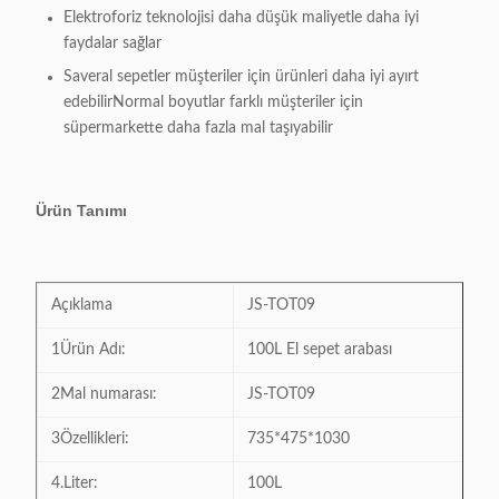
Elektroforiz teknolojisi daha düşük maliyetle daha iyi
faydalar sağlar
Saveral sepetler müşteriler için ürünleri daha iyi ayırt
edebilirNormal boyutlar farklı müşteriler için
süpermarkette daha fazla mal taşıyabilir
Ürün Tanımı
Açıklama
JS-TOT09
1Ürün Adı:
100L El sepet arabası
2Mal numarası:
JS-TOT09
3Özellikleri:
735*475*1030
4.Liter:
100L