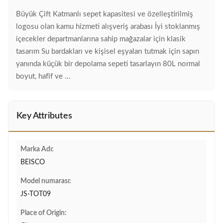
Büyük Çift Katmanlı sepet kapasitesi ve özelleştirilmiş
logosu olan kamu hizmeti alışveriş arabası İyi stoklanmış
içecekler departmanlarına sahip mağazalar için klasik
tasarım Su bardakları ve kişisel eşyaları tutmak için sapın
yanında küçük bir depolama sepeti tasarlayın 80L normal
boyut, hafif ve ...
Key Attributes
Marka Adı:
BEISCO
Model numarası:
JS-TOT09
Place of Origin: