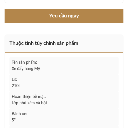
Yêu cầu ngay
Thuộc tính tùy chỉnh sản phẩm
Tên sản phẩm:
Xe đẩy hàng Mỹ
Lít:
210l
Hoàn thiện bề mặt:
Lớp phủ kẽm và bột
Bánh xe:
5''