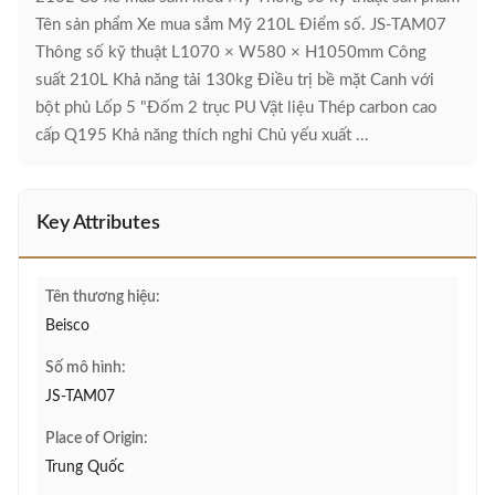
Tên sản phẩm Xe mua sắm Mỹ 210L Điểm số. JS-TAM07
Thông số kỹ thuật L1070 × W580 × H1050mm Công
suất 210L Khả năng tải 130kg Điều trị bề mặt Canh với
bột phủ Lốp 5 "Đốm 2 trục PU Vật liệu Thép carbon cao
cấp Q195 Khả năng thích nghi Chủ yếu xuất ...
Key Attributes
Tên thương hiệu:
Beisco
Số mô hình:
JS-TAM07
Place of Origin:
Trung Quốc