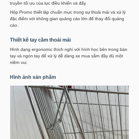
truyền tối ưu của lực điều khiển và đẩy.
Hộp Promo thiết lập chuẩn mực trong sự thoải mái và xử lý
đặc điểm với không gian quảng cáo lớn để thay đổi quảng
cáo..
Thiết kế tay cầm thoải mái
Hình dạng ergonomic thích nghi với hình học bên trong bàn
tay và ngón tay để xử lý dễ dàng.xe mua sắm đầy đủ một
niềm vui.
Hình ảnh sản phẩm