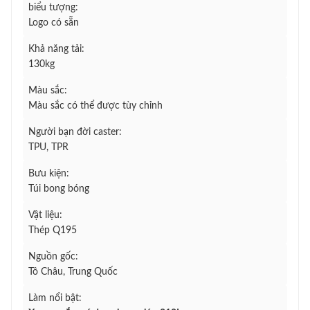
biểu tượng:
Logo có sẵn
Khả năng tải:
130kg
Màu sắc:
Màu sắc có thể được tùy chỉnh
Người bạn đời caster:
TPU, TPR
Bưu kiện:
Túi bong bóng
Vật liệu:
Thép Q195
Nguồn gốc:
Tô Châu, Trung Quốc
Làm nổi bật: