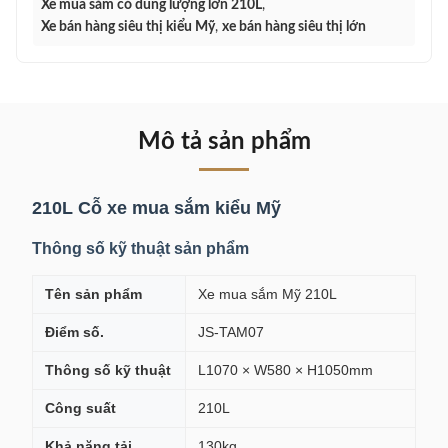
Xe mua sắm có dung lượng lớn 210L
,
Xe bán hàng siêu thị kiểu Mỹ
,
xe bán hàng siêu thị lớn
Mô tả sản phẩm
210L Cỗ xe mua sắm kiểu Mỹ
Thông số kỹ thuật sản phẩm
Tên sản phẩm
Xe mua sắm Mỹ 210L
Điểm số.
JS-TAM07
Thông số kỹ thuật
L1070 × W580 × H1050mm
Công suất
210L
Khả năng tải
130kg