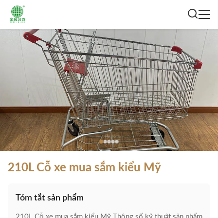
210L Cỗ xe mua sắm kiểu Mỹ
Tóm tắt sản phẩm
210L Cỗ xe mua sắm kiểu Mỹ Thông số kỹ thuật sản phẩm