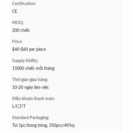
Certification:
CE
MOQ:
200 chiếc
Price:
$40-$60 per piece
Supply Ability:
15000 chiếc mỗi tháng
Thời gian giao hàng:
10-20 ngày làm việc
Điều khoản thanh toán:
L/C,T/T
Standard Packaging:
Túi 1pc/bong bóng, 350pcs/40'hq