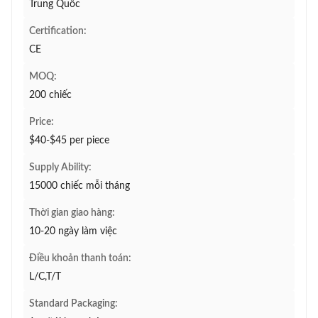
Trung Quốc
Certification:
CE
MOQ:
200 chiếc
Price:
$40-$45 per piece
Supply Ability:
15000 chiếc mỗi tháng
Thời gian giao hàng:
10-20 ngày làm việc
Điều khoản thanh toán:
L/C,T/T
Standard Packaging: