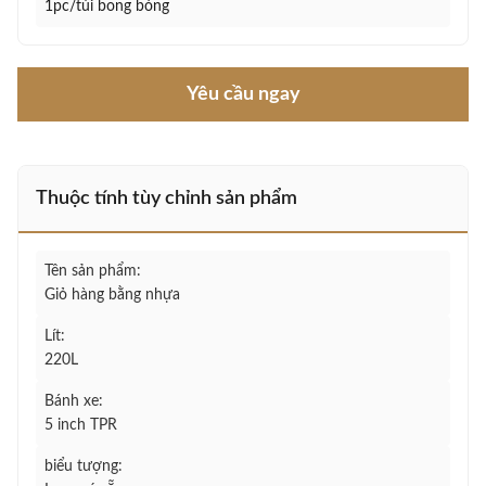
1pc/túi bong bóng
Yêu cầu ngay
Thuộc tính tùy chỉnh sản phẩm
Tên sản phẩm:
Giỏ hàng bằng nhựa
Lít:
220L
Bánh xe:
5 inch TPR
biểu tượng: