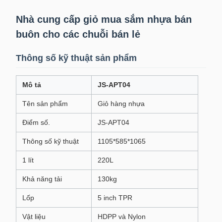
Nhà cung cấp giỏ mua sắm nhựa bán
buôn cho các chuỗi bán lẻ
Thông số kỹ thuật sản phẩm
Mô tả
JS-APT04
Tên sản phẩm
Giỏ hàng nhựa
Điểm số.
JS-APT04
Thông số kỹ thuật
1105*585*1065
1 lít
220L
Khả năng tải
130kg
Lốp
5 inch TPR
Vật liệu
HDPP và Nylon