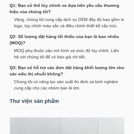
Q1: Bạn có thể tùy chỉnh xe dựa trên yêu cầu thương
hiệu của chúng tôi?
Vâng, chúng tôi cung cấp dịch vụ OEM đầy đủ bao gồm in
logo, tùy chỉnh màu sắc và điều chỉnh thiết kế cấu trúc.
Q2: Số lượng đặt hàng tối thiểu của bạn là bao nhiêu
(MOQ)?
MOQ phụ thuộc vào mô hình và mức độ tùy chỉnh. Liên
hệ với chúng tôi để có báo giá chi tiết.
Q3: Bạn có hỗ trợ các đơn đặt hàng khối lượng lớn cho
các siêu thị chuỗi không?
Chúng tôi có năng lực sản xuất ổn định và kinh nghiệm
cung cấp cho các nhóm bán lẻ lớn.
Thư viện sản phẩm