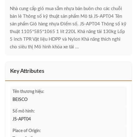
Nhà cung cấp giỏ mua sắm nhựa bán buôn cho các chuỗi
bán lẻ Thông số kỹ thuật sản phẩm Mô tả JS-APT04 Tên
sản phẩm Giỏ hàng nhựa Điểm số. JS-APT04 Thông số kỹ
thuật 1105*585*1065 1 lít 220L Khả năng tải 130kg Lốp
5 inch TPR Vật liệu HDPP và Nylon Khả năng thích nghi
cho siêu thị Mô hình khóa xe tải ...
Key Attributes
Tên thương hiệu:
BEISCO
Số mô hình:
JS-APT04
Place of Origin: