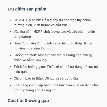
Ưu điểm sản phẩm
OEM & Tùy chỉnh: Hỗ trợ đầy đủ cho việc tùy chỉnh
thương hiệu, kích thước và cấu trúc
Vật liệu bền: HDPP chất lượng cao và các thành phần
tăng cường
Hoạt động yên tĩnh: bánh xe có tiếng ồn thấp để trải
nghiệm mua sắm tốt hơn
Chống ăn mòn: Một sự thay thế lý tưởng cho những
chiếc xe bằng kim loại
Tiết kiệm không gian: Thiết kế có thể sử dụng để lưu trữ
hiệu quả
Chi phí bảo trì thấp: Dễ lau và sử dụng lâu
Khả năng cung cấp hàng hóa lớn: Sản xuất ổn định cho
đơn đặt hàng khối lượng lớn
Câu hỏi thường gặp