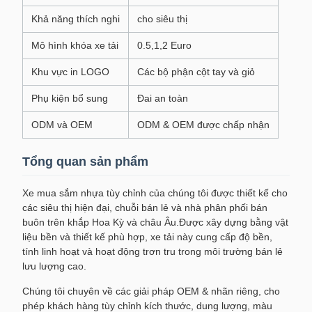
Khả năng thích nghi
cho siêu thị
Mô hình khóa xe tải
0.5,1,2 Euro
Khu vực in LOGO
Các bộ phận cột tay và giỏ
Phụ kiện bổ sung
Đai an toàn
ODM và OEM
ODM & OEM được chấp nhận
Tổng quan sản phẩm
Xe mua sắm nhựa tùy chỉnh của chúng tôi được thiết kế cho
các siêu thị hiện đại, chuỗi bán lẻ và nhà phân phối bán
buôn trên khắp Hoa Kỳ và châu Âu.Được xây dựng bằng vật
liệu bền và thiết kế phù hợp, xe tải này cung cấp độ bền,
tính linh hoạt và hoạt động trơn tru trong môi trường bán lẻ
lưu lượng cao.
Chúng tôi chuyên về các giải pháp OEM & nhãn riêng, cho
phép khách hàng tùy chỉnh kích thước, dung lượng, màu