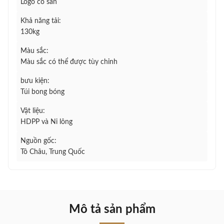
Logo có sẵn
Khả năng tải:
130kg
Màu sắc:
Màu sắc có thể được tùy chỉnh
bưu kiện:
Túi bong bóng
Vật liệu:
HDPP và Ni lông
Nguồn gốc:
Tô Châu, Trung Quốc
Mô tả sản phẩm