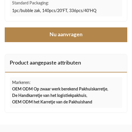
Standard Packaging:
1pc/bubble zak, 140pcs/20'FT, 336pcs/40'HQ
Nu aanvragen
Product aangepaste attributen
Markeren:
OEM ODM Op zwaar werk berekend Pakhuiskarretje
,
De Handkarretje van het logistiekpakhuis
,
OEM ODM het Karretje van de Pakhuishand