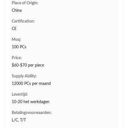
Place of Origin:
China
Certification:
CE
Moq:
100 PCs
Price:
$60-$70 per piece
Supply Ability:
12000 PCs per maand
Levertijd:
10-20 het werkdagen
Betalingsvoorwaarden:
L/C, T/T