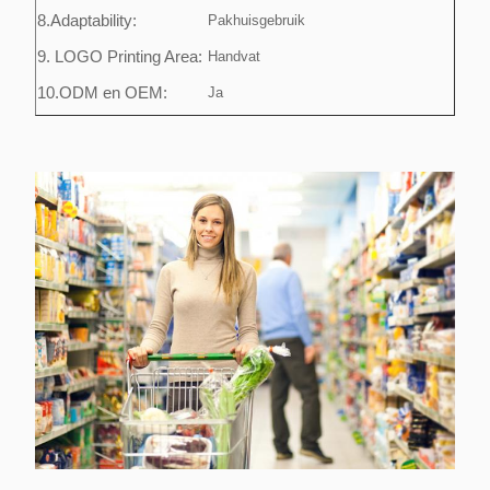
8.Adaptability:
Pakhuisgebruik
9. LOGO Printing Area:
Handvat
10.ODM en OEM:
Ja