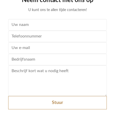
Neem contact met ons op
certain amount
U kunt ons te allen tijde contacteren!
Stuur