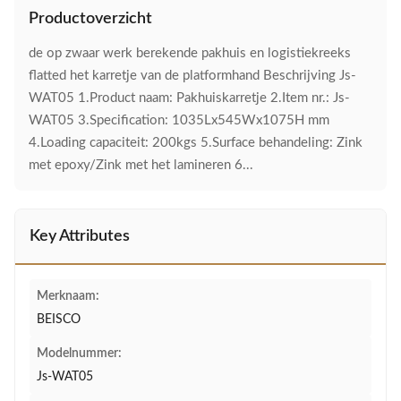
Productoverzicht
de op zwaar werk berekende pakhuis en logistiekreeks
flatted het karretje van de platformhand Beschrijving Js-
WAT05 1.Product naam: Pakhuiskarretje 2.Item nr.: Js-
WAT05 3.Specification: 1035Lx545Wx1075H mm
4.Loading capaciteit: 200kgs 5.Surface behandeling: Zink
met epoxy/Zink met het lamineren 6...
Key Attributes
Merknaam:
BEISCO
Modelnummer:
Js-WAT05