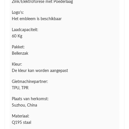
Zink/Elektroforese met Poederlaag
Logo's:
Het embleem is beschikbaar
Laadcapaciteit:
60 Kg
Pakket:
Bellenzak
Kleur:
De kleur kan worden aangepast
Gietmachinepartner:
TPU, TPR
Plaats van herkomst:
Suzhou, China
Materiaal:
Q195 staal