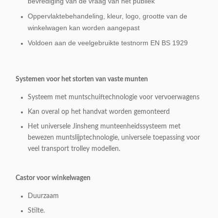
bevrediging van de vraag van het publiek
Oppervlaktebehandeling, kleur, logo, grootte van de
winkelwagen kan worden aangepast
Voldoen aan de veelgebruikte testnorm EN BS 1929
Systemen voor het storten van vaste munten
Systeem met muntschuiftechnologie voor vervoerwagens
Kan overal op het handvat worden gemonteerd
Het universele Jinsheng munteenheidssysteem met
bewezen muntslijptechnologie, universele toepassing voor
veel transport trolley modellen.
Castor voor winkelwagen
Duurzaam
Stilte.