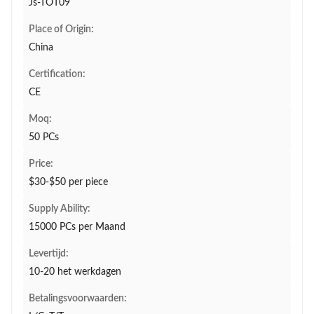
Js-TOT09
Place of Origin:
China
Certification:
CE
Moq:
50 PCs
Price:
$30-$50 per piece
Supply Ability:
15000 PCs per Maand
Levertijd:
10-20 het werkdagen
Betalingsvoorwaarden: