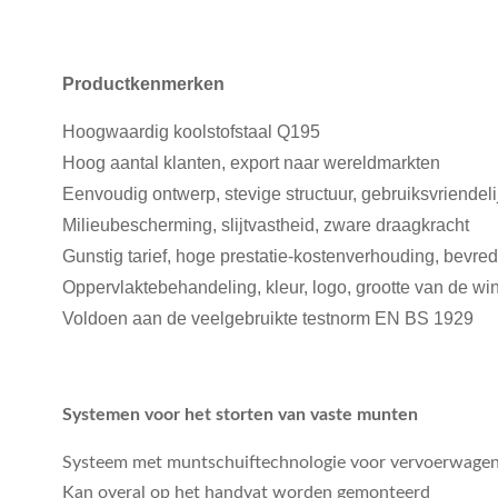
Productkenmerken
Hoogwaardig koolstofstaal Q195
Hoog aantal klanten, export naar wereldmarkten
Eenvoudig ontwerp, stevige structuur, gebruiksvriende
Milieubescherming, slijtvastheid, zware draagkracht
Gunstig tarief, hoge prestatie-kostenverhouding, bevre
Oppervlaktebehandeling, kleur, logo, grootte van de 
Voldoen aan de veelgebruikte testnorm EN BS 1929
Systemen voor het storten van vaste munten
Systeem met muntschuiftechnologie voor vervoerwage
Kan overal op het handvat worden gemonteerd