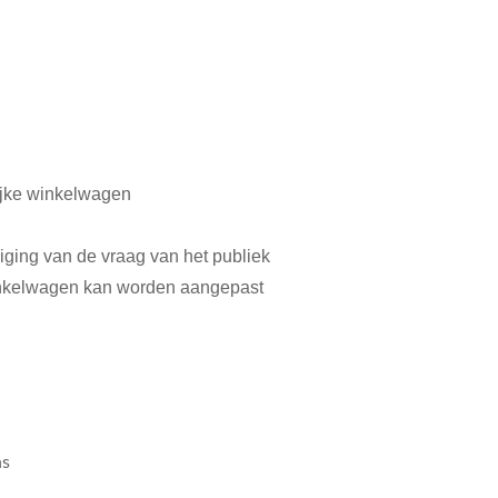
lijke winkelwagen
diging van de vraag van het publiek
winkelwagen kan worden aangepast
ns