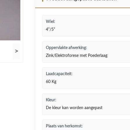
Wiel:
4“/5“
Oppervlakte afwerking:
>
Zink/Elektroforese met Poederlaag
Laadcapaciteit:
60 Kg
Kleur:
De kleur kan worden aangepast
Plaats van herkomst: