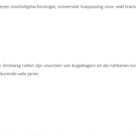
n muntslijptechnologie, universele toepassing voor veel transp
e Jinsheng rollen zijn voorzien van kogellagers en de rubberen l
durende vele jaren.