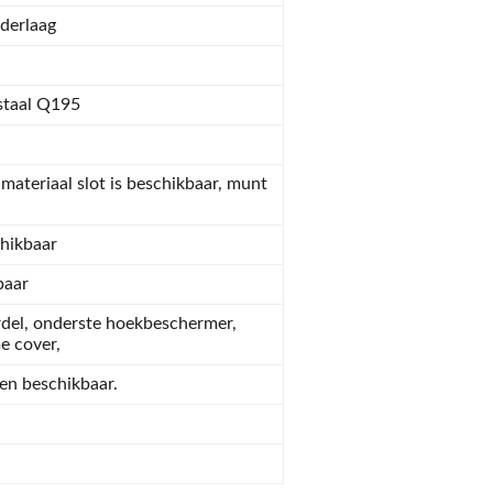
ederlaag
staal Q195
g materiaal slot is beschikbaar, munt
hikbaar
baar
rdel, onderste hoekbeschermer,
e cover,
ten beschikbaar.