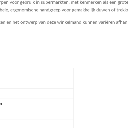
en voor gebruik in supermarkten, met kenmerken als een grote c
ele, ergonomische handgreep voor gemakkelijk duwen of trekk
rken en het ontwerp van deze winkelmand kunnen variëren afhanke
m