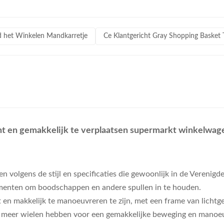
 het Winkelen Mandkarretje
Ce Klantgericht Gray Shopping Basket T
cht en gemakkelijk te verplaatsen supermarkt winkelwag
olgens de stijl en specificaties die gewoonlijk in de Verenigd
menten om boodschappen en andere spullen in te houden.
n makkelijk te manoeuvreren te zijn, met een frame van lichtge
f meer wielen hebben voor een gemakkelijke beweging en manoeuv