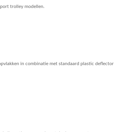
ort trolley modellen.
oopvlakken in combinatie met standaard plastic deflector