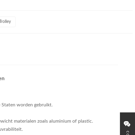
rolley
en
e Staten worden gebruikt.
wicht materialen zoals aluminium of plastic.
rabiliteit.