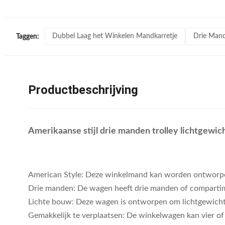
Dubbel Laag het Winkelen Mandkarretje
Drie Mand
Taggen:
Productbeschrijving
Amerikaanse stijl drie manden trolley lichtgewi
American Style: Deze winkelmand kan worden ontworpen v
Drie manden: De wagen heeft drie manden of comparti
Lichte bouw: Deze wagen is ontworpen om lichtgewicht e
Gemakkelijk te verplaatsen: De winkelwagen kan vier o