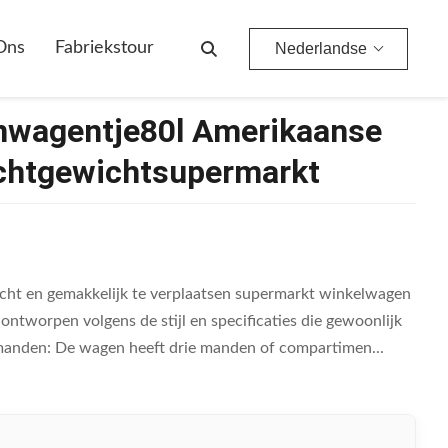
supermarkt
Ons
Fabriekstour
Nederlandse
nwagentje80l Amerikaanse
ichtgewichtsupermarkt
wicht en gemakkelijk te verplaatsen supermarkt winkelwagen
tworpen volgens de stijl en specificaties die gewoonlijk
 manden: De wagen heeft drie manden of compartimen...