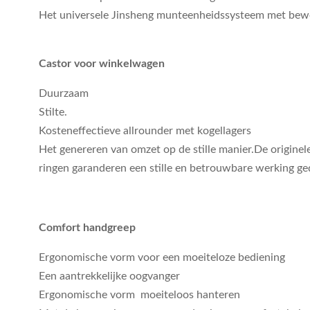
Het universele Jinsheng munteenheidssysteem met beweze
Castor voor winkelwagen
Duurzaam
Stilte.
Kosteneffectieve allrounder met kogellagers
Het genereren van omzet op de stille manier.De originel
ringen garanderen een stille en betrouwbare werking ge
Comfort handgreep
Ergonomische vorm voor een moeiteloze bediening
Een aantrekkelijke oogvanger
Ergonomische vorm ️ moeiteloos hanteren