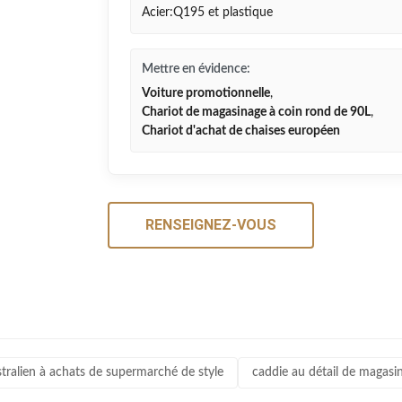
Acier:Q195 et plastique
Mettre en évidence:
Voiture promotionnelle
,
Chariot de magasinage à coin rond de 90L
,
Chariot d'achat de chaises européen
RENSEIGNEZ-VOUS
stralien à achats de supermarché de style
caddie au détail de magasin