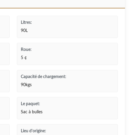
Litres:
90L
Roue:
5 ¢
Capacité de chargement:
90kgs
Le paquet:
Sac à bulles
Lieu d'origine: