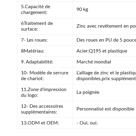
5.Capacité de
90 kg
chargement:
6Traitement de
Zinc avec revêtement en po
surface:
7- Les roues:
Des roues en PU de 5 pouc
8Matériau:
Acier:Q195 et plastique
9. Adaptabilité:
Marché mondial
10- Modèle de serrure
L'alliage de zinc et le plast
de chariot:
disponibles,prix supplément
11.Zone d'impression
La poignée
du logo:
12- Des accessoires
Personnalisé est disponible
supplémentaires:
13.ODM et OEM:
- Oui, oui.