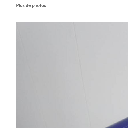
Plus de photos