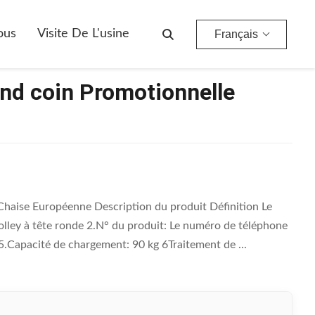
ous
Visite De L'usine
Français
ond coin Promotionnelle
Chaise Européenne Description du produit Définition Le
lley à tête ronde 2.N° du produit: Le numéro de téléphone
 5.Capacité de chargement: 90 kg 6Traitement de ...