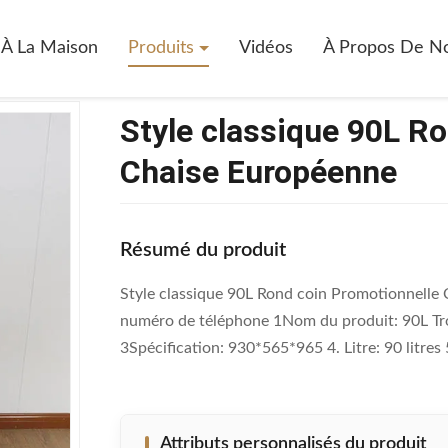
yle Classique 90L Rond Coin Promotionnelle Chaise Européenne
À La Maison
Produits
Vidéos
À Propos De N
Style classique 90L R
Chaise Européenne
Résumé du produit
Style classique 90L Rond coin Promotionnelle 
numéro de téléphone 1Nom du produit: 90L Tro
3Spécification: 930*565*965 4. Litre: 90 litres
Attributs personnalisés du produit